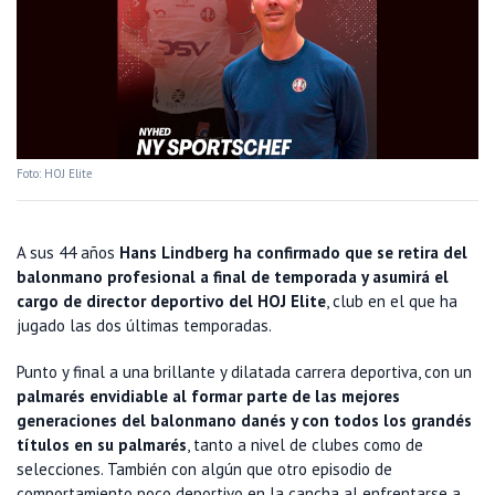
Foto: HOJ Elite
A sus 44 años
Hans Lindberg ha confirmado que se retira del
balonmano profesional a final de temporada y asumirá el
cargo de director deportivo del HOJ Elite
, club en el que ha
jugado las dos últimas temporadas.
Punto y final a una brillante y dilatada carrera deportiva, con un
palmarés envidiable al formar parte de las mejores
generaciones del balonmano danés y con todos los grandés
títulos en su palmarés
, tanto a nivel de clubes como de
selecciones. También con algún que otro episodio de
comportamiento poco deportivo en la cancha al enfrentarse a