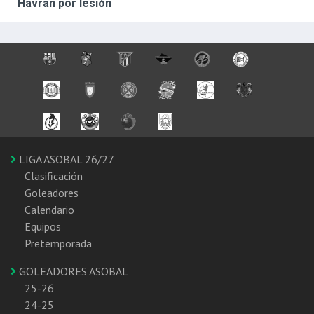
Havran por lesión
LIGA ASOBAL 26/27
Clasificación
Goleadores
Calendario
Equipos
Pretemporada
GOLEADORES ASOBAL
25-26
24-25