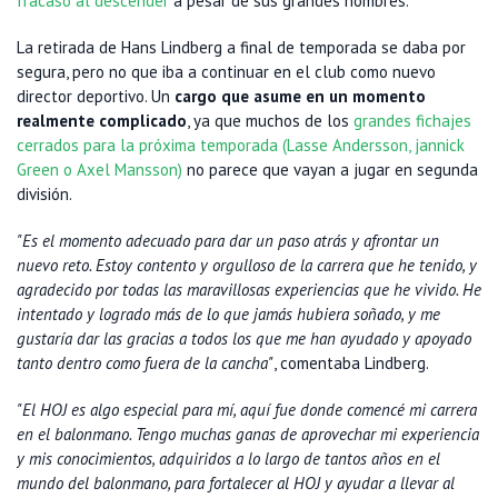
fracaso al descender
a pesar de sus grandes nombres.
La retirada de Hans Lindberg a final de temporada se daba por
segura, pero no que iba a continuar en el club como nuevo
director deportivo. Un
cargo que asume en un momento
realmente complicado
, ya que muchos de los
grandes fichajes
cerrados para la próxima temporada (Lasse Andersson, jannick
Green o Axel Mansson)
no parece que vayan a jugar en segunda
división.
"Es el momento adecuado para dar un paso atrás y afrontar un
nuevo reto. Estoy contento y orgulloso de la carrera que he tenido, y
agradecido por todas las maravillosas experiencias que he vivido. He
intentado y logrado más de lo que jamás hubiera soñado, y me
gustaría dar las gracias a todos los que me han ayudado y apoyado
tanto dentro como fuera de la cancha"
, comentaba Lindberg.
"El HOJ es algo especial para mí, aquí fue donde comencé mi carrera
en el balonmano. Tengo muchas ganas de aprovechar mi experiencia
y mis conocimientos, adquiridos a lo largo de tantos años en el
mundo del balonmano, para fortalecer al HOJ y ayudar a llevar al