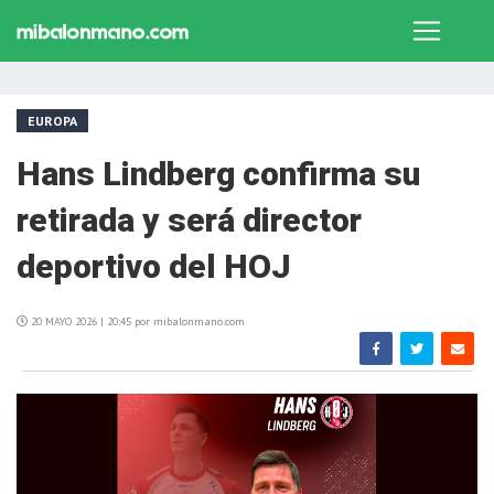
EUROPA
Hans Lindberg confirma su
retirada y será director
deportivo del HOJ
20 MAYO 2026 | 20:45 por mibalonmano.com