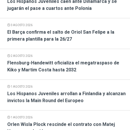
Los Hispanos Juveniles caen ante Dinamarca y se
jugarán el pase a cuartos ante Polonia
3 AGOSTO 2026
El Barça confirma el salto de Oriol San Felipe a la
primera plantilla para la 26/27
2 AGOSTO 2026
Flensburg-Handewitt oficializa el megatraspaso de
Kiko y Martim Costa hasta 2032
1 AGOSTO 2026
Los Hispanos Juveniles arrollan a Finlandia y alcanzan
invictos la Main Round del Europeo
1 AGOSTO 2026
Orlen Wisla Plock rescinde el contrato con Matej