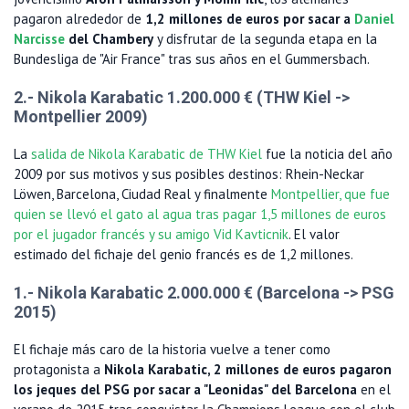
pagaron alrededor de
1,2 millones de euros por sacar a
Daniel
Narcisse
del Chambery
y disfrutar de la segunda etapa en la
Bundesliga de "Air France" tras sus años en el Gummersbach.
2.- Nikola Karabatic 1.200.000 € (THW Kiel ->
Montpellier 2009)
La
salida de Nikola Karabatic de THW Kiel
fue la noticia del año
2009 por sus motivos y sus posibles destinos: Rhein-Neckar
Löwen, Barcelona, Ciudad Real y finalmente
Montpellier, que fue
quien se llevó el gato al agua tras pagar 1,5 millones de euros
por el jugador francés y su amigo Vid Kavticnik
. El valor
estimado del fichaje del genio francés es de 1,2 millones.
1.- Nikola Karabatic 2.000.000 € (Barcelona -> PSG
2015)
El fichaje más caro de la historia vuelve a tener como
protagonista a
Nikola Karabatic, 2 millones de euros pagaron
los jeques del PSG por sacar a "Leonidas" del Barcelona
en el