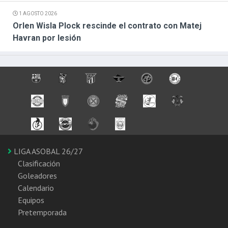
1 AGOSTO 2026
Orlen Wisla Plock rescinde el contrato con Matej
Havran por lesión
LIGA ASOBAL 26/27
Clasificación
Goleadores
Calendario
Equipos
Pretemporada