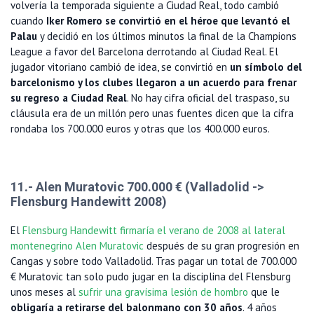
volvería la temporada siguiente a Ciudad Real, todo cambió
cuando
Iker Romero se convirtió en el héroe que levantó el
Palau
y decidió en los últimos minutos la final de la Champions
League a favor del Barcelona derrotando al Ciudad Real. El
jugador vitoriano cambió de idea, se convirtió en
un símbolo del
barcelonismo y los clubes llegaron a un acuerdo para frenar
su regreso a Ciudad Real
. No hay cifra oficial del traspaso, su
cláusula era de un millón pero unas fuentes dicen que la cifra
rondaba los 700.000 euros y otras que los 400.000 euros.
11.- Alen Muratovic 700.000 € (Valladolid ->
Flensburg Handewitt 2008)
El
Flensburg Handewitt firmaría el verano de 2008 al lateral
montenegrino Alen Muratovic
después de su gran progresión en
Cangas y sobre todo Valladolid. Tras pagar un total de 700.000
€ Muratovic tan solo pudo jugar en la disciplina del Flensburg
unos meses al
sufrir una gravísima lesión de hombro
que le
obligaría a retirarse del balonmano con 30 años
. 4 años