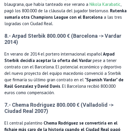
blaugrana, que había tanteado ese verano a
Nikola Karabatic
,
pagó los 800.000 de la cláusula del jugador bielorruso.
Rutenka
sumaría otra Champions League con el Barcelona
a las tres
logradas con Ciudad Real.
8.- Arpad Sterbik 800.000 € (Barcelona -> Vardar
2014)
En verano de 2014 el portero internacional español
Arpad
Sterbik decidía aceptar la oferta del Vardar
pese a tener
contrato con el Barcelona. El potencial económico y deportivo
del nuevo proyecto del equipo macedonio convenció a Sterbik
que firmaría su último gran contrato en el
"Spanish Vardar" de
Raúl Gonzalez y David Davis
. El Barcelona recibió 800.000
euros como compensación.
7.- Chema Rodriguez 800.000 € (Valladolid ->
Ciudad Real 2007)
El central palentino
Chema Rodriguez se convertiría en el
fichaje más caro de la historia cuando el Ciudad Real pagó