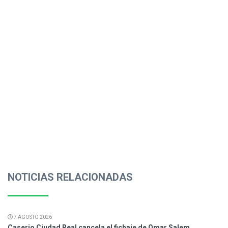
NOTICIAS RELACIONADAS
7 AGOSTO 2026
Caserio Ciudad Real cancela el fichaje de Omar Salem