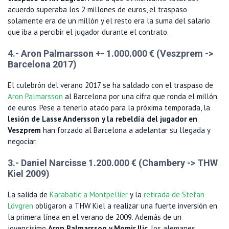
acuerdo superaba los 2 millones de euros, el traspaso
solamente era de un millón y el resto era la suma del salario
que iba a percibir el jugador durante el contrato.
4.- Aron Palmarsson +- 1.000.000 € (Veszprem ->
Barcelona 2017)
El culebrón del verano 2017 se ha saldado con el traspaso de
Aron Palmarsson
al Barcelona por una cifra que ronda el millón
de euros. Pese a tenerlo atado para la próxima temporada, la
lesión de Lasse Andersson y la rebeldía del jugador en
Veszprem
han forzado al Barcelona a adelantar su llegada y
negociar.
3.- Daniel Narcisse 1.200.000 € (Chambery -> THW
Kiel 2009)
La salida de
Karabatic a Montpellier
y la
retirada de Stefan
Lövgren
obligaron a THW Kiel a realizar una fuerte inversión en
la primera línea en el verano de 2009. Además de un
jovencísimo
Aron Palmarsson y Momir Ilic
, los alemanes