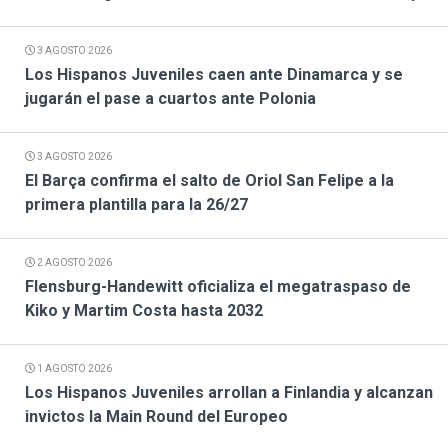
3 AGOSTO 2026
Los Hispanos Juveniles caen ante Dinamarca y se
jugarán el pase a cuartos ante Polonia
3 AGOSTO 2026
El Barça confirma el salto de Oriol San Felipe a la
primera plantilla para la 26/27
2 AGOSTO 2026
Flensburg-Handewitt oficializa el megatraspaso de
Kiko y Martim Costa hasta 2032
1 AGOSTO 2026
Los Hispanos Juveniles arrollan a Finlandia y alcanzan
invictos la Main Round del Europeo