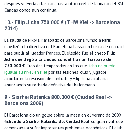
después volvería a las canchas, a otro nivel, de la mano del BM
Cangas donde aun continua.
10.- Filip Jicha 750.000 € (THW Kiel -> Barcelona
2014)
La salida de Nikola Karabatic de Barcelona rumbo a Paris
movilizó a la directiva del Barcelona Lassa en busca de un crack
para suplir al jugador francés. El elegido fue
el checo Filip
Jicha que llegó a la ciudad condal tras un traspaso de
750.000 €
. Tras dos temporadas en las que
Jicha no puedo
igualar su nivel en Kiel
por las lesiones, club y jugador
acordaron la rescisión de contrato y Filip Jicha acabaría
anunciando su retirada definitiva del balonmano.
9.- Siarhei Rutenka 800.000 € (Ciudad Real ->
Barcelona 2009)
El Barcelona dio un golpe sobre la mesa en el verano de 2009
fichando a Siarhei Rutenka del Ciudad Real
, su gran rival, que
comenzaba a sufrir importantes problemas económicos. El club