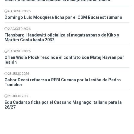
6 AGOSTO 2026
Domingo Luis Mosquera ficha por el CSM Bucarest rumano
2 AGOSTO 2026
Flensburg-Handewitt oficializa el megatraspaso de Kiko y
Martim Costa hasta 2032
1 AGOSTO 2026
Orlen Wisla Plock rescinde el contrato con Matej Havran por
lesión
28 JULIO 2026
Gabor Decsi refuerza a REBI Cuenca por la lesión de Pedro
Tonicher
28 JULIO 2026
Edu Cadarso ficha por el Cassano Magnago italiano para la
26/27