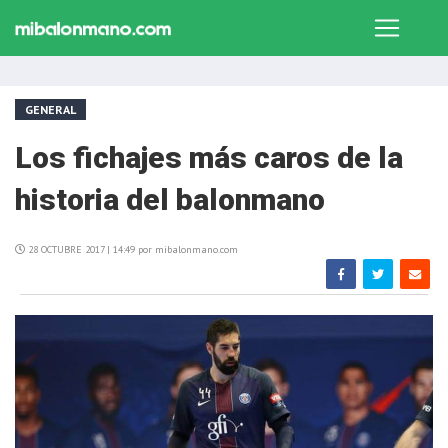
GENERAL
Los fichajes más caros de la
historia del balonmano
28 OCTUBRE 2017 | 14:49 por mibalonmano.com