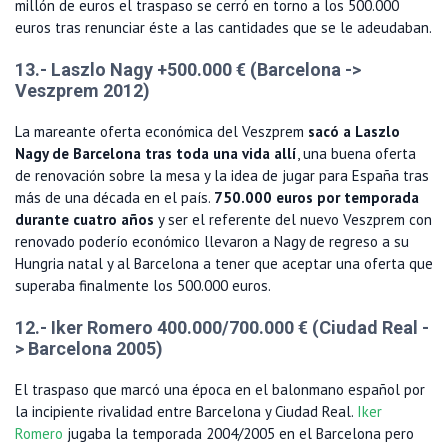
millón de euros el traspaso se cerró en torno a los 500.000
euros tras renunciar éste a las cantidades que se le adeudaban.
13.- Laszlo Nagy +500.000 € (Barcelona ->
Veszprem 2012)
La mareante oferta económica del Veszprem
sacó a Laszlo
Nagy de Barcelona tras toda una vida allí
, una buena oferta
de renovación sobre la mesa y la idea de jugar para España tras
más de una década en el país.
750.000 euros por temporada
durante cuatro años
y ser el referente del nuevo Veszprem con
renovado poderío económico llevaron a Nagy de regreso a su
Hungria natal y al Barcelona a tener que aceptar una oferta que
superaba finalmente los 500.000 euros.
12.- Iker Romero 400.000/700.000 € (Ciudad Real -
> Barcelona 2005)
El traspaso que marcó una época en el balonmano español por
la incipiente rivalidad entre Barcelona y Ciudad Real.
Iker
Romero
jugaba la temporada 2004/2005 en el Barcelona pero