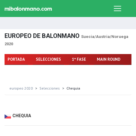
EUROPEO DE BALONMANO
Suecia/Austria/Noruega
2020
PORTADA
SELECCIONES
1º FASE
MAIN ROUND
FA
europeo 2020
Selecciones
Chequia
CHEQUIA