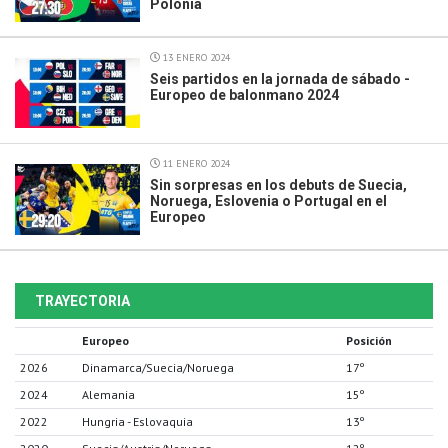
Polonia
13 ENERO 2024
Seis partidos en la jornada de sábado -
Europeo de balonmano 2024
11 ENERO 2024
Sin sorpresas en los debuts de Suecia,
Noruega, Eslovenia o Portugal en el
Europeo
TRAYECTORIA
Europeo
Posición
2026
Dinamarca/Suecia/Noruega
17º
2024
Alemania
15º
2022
Hungria - Eslovaquia
13º