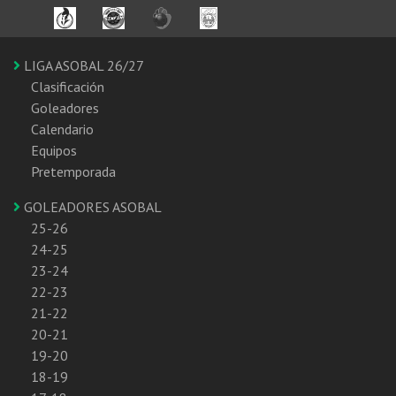
LIGA ASOBAL 26/27
Clasificación
Goleadores
Calendario
Equipos
Pretemporada
GOLEADORES ASOBAL
25-26
24-25
23-24
22-23
21-22
20-21
19-20
18-19