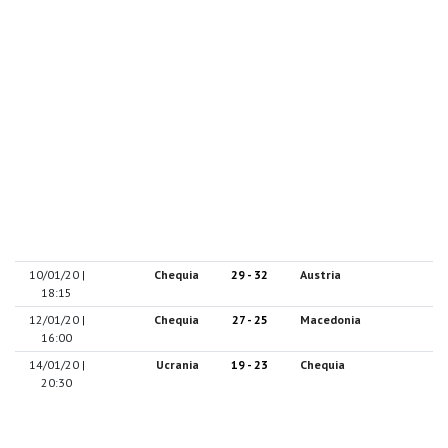
10/01/20 |
Chequia
29 - 32
Austria
18:15
12/01/20 |
Chequia
27 - 25
Macedonia
16:00
14/01/20 |
Ucrania
19 - 23
Chequia
20:30