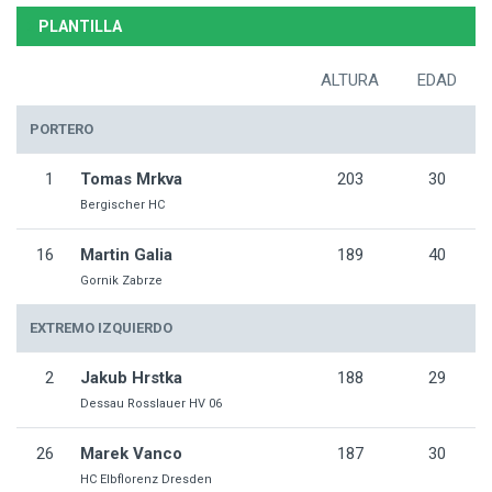
PLANTILLA
ALTURA
EDAD
PORTERO
1
Tomas Mrkva
203
30
Bergischer HC
16
Martin Galia
189
40
Gornik Zabrze
EXTREMO IZQUIERDO
2
Jakub Hrstka
188
29
Dessau Rosslauer HV 06
26
Marek Vanco
187
30
HC Elbflorenz Dresden