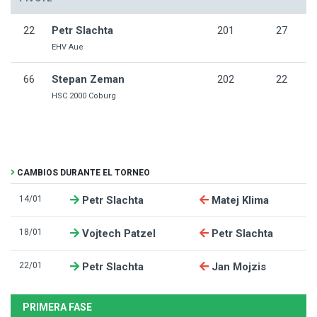
22
Petr Slachta
201
27
EHV Aue
66
Stepan Zeman
202
22
HSC 2000 Coburg
CAMBIOS DURANTE EL TORNEO
14/01
Petr Slachta
Matej Klima
18/01
Vojtech Patzel
Petr Slachta
22/01
Petr Slachta
Jan Mojzis
PRIMERA FASE