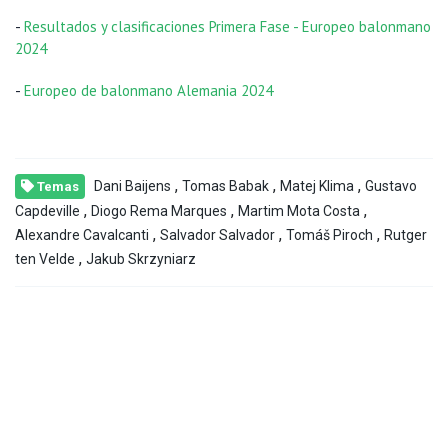
-
Resultados y clasificaciones Primera Fase - Europeo balonmano
2024
-
Europeo de balonmano Alemania 2024
,
,
,
Dani Baijens
Tomas Babak
Matej Klima
Gustavo
Temas
,
,
,
Capdeville
Diogo Rema Marques
Martim Mota Costa
,
,
,
Alexandre Cavalcanti
Salvador Salvador
Tomáš Piroch
Rutger
,
ten Velde
Jakub Skrzyniarz