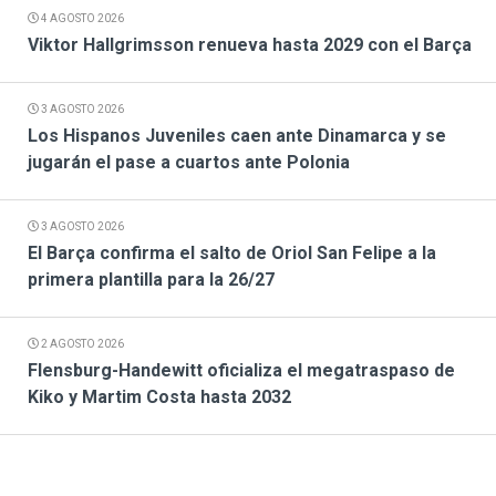
4 AGOSTO 2026
Viktor Hallgrimsson renueva hasta 2029 con el Barça
3 AGOSTO 2026
Los Hispanos Juveniles caen ante Dinamarca y se
jugarán el pase a cuartos ante Polonia
3 AGOSTO 2026
El Barça confirma el salto de Oriol San Felipe a la
primera plantilla para la 26/27
2 AGOSTO 2026
Flensburg-Handewitt oficializa el megatraspaso de
Kiko y Martim Costa hasta 2032