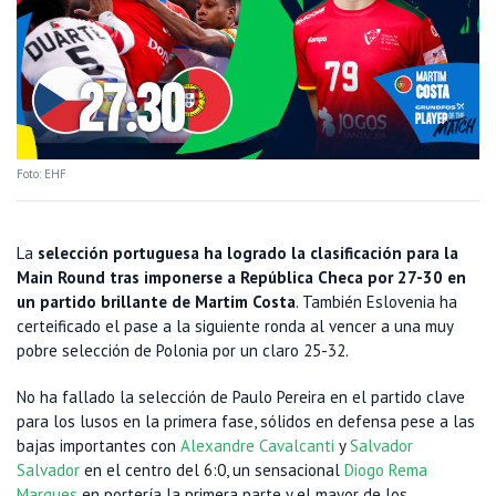
Foto: EHF
La
selección portuguesa ha logrado la clasificación para la
Main Round tras imponerse a República Checa por 27-30 en
un partido brillante de Martim Costa
. También Eslovenia ha
certeificado el pase a la siguiente ronda al vencer a una muy
pobre selección de Polonia por un claro 25-32.
No ha fallado la selección de Paulo Pereira en el partido clave
para los lusos en la primera fase, sólidos en defensa pese a las
bajas importantes con
Alexandre Cavalcanti
y
Salvador
Salvador
en el centro del 6:0, un sensacional
Diogo Rema
Marques
en portería la primera parte y el mayor de los