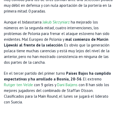
muy débil en defensa y con nula aportación de la portería en la
primera mitad. 0 paradas.
Aunque el bidasotarra
Jakub Skrzyniarz
ha mejorado los
números en la segunda mitad, cuatro intervenciones, los
problemas de Polonia para frenar el ataque esloveno han sido
evidentes. Mal Europeo de Polonia y
mal comienzo de Marcin
Lijewski al frente de la selección
. Es obvio que la generación
polaca tiene muchas carencias y está muy lejos del nivel de la
anterior, pero no han mostrado consistencia en ninguna de las
dos partes de la cancha.
En el tercer partido del primer turno
Paises Bajos ha cumplido
expectativas y ha arrollado a Bosnia, 20-36
. El extremo
Rutger ten Velde
con 9 goles y
Dani Baijens
con 8 han sido los
mejores jugadores del combinado de Staffan Olsson.
Clasificados para la Main Round, el lunes se jugará el liderato
con Suecia.