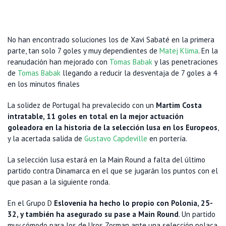
No han encontrado soluciones los de Xavi Sabaté en la primera
parte, tan solo 7 goles y muy dependientes de
Matej Klima
. En la
reanudación han mejorado con
Tomas Babak
y las penetraciones
de
Tomas Babak
llegando a reducir la desventaja de 7 goles a 4
en los minutos finales
La solidez de Portugal ha prevalecido con un
Martim Costa
intratable, 11 goles en total en la mejor actuación
goleadora en la historia de la selección lusa en los Europeos
,
y la acertada salida de
Gustavo Capdeville
en portería.
La selección lusa estará en la Main Round a falta del último
partido contra Dinamarca en el que se jugarán los puntos con el
que pasan a la siguiente ronda.
En el Grupo D
Eslovenia ha hecho lo propio con Polonia, 25-
32, y también ha asegurado su pase a Main Round
. Un partido
muy cómodo para los de Uros Zorman ante una selección polaca