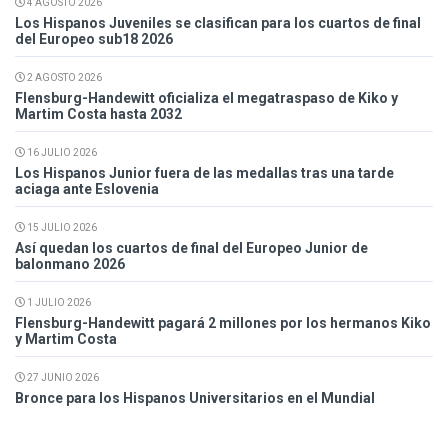
4 AGOSTO 2026
Los Hispanos Juveniles se clasifican para los cuartos de final
del Europeo sub18 2026
2 AGOSTO 2026
Flensburg-Handewitt oficializa el megatraspaso de Kiko y
Martim Costa hasta 2032
16 JULIO 2026
Los Hispanos Junior fuera de las medallas tras una tarde
aciaga ante Eslovenia
15 JULIO 2026
Así quedan los cuartos de final del Europeo Junior de
balonmano 2026
1 JULIO 2026
Flensburg-Handewitt pagará 2 millones por los hermanos Kiko
y Martim Costa
27 JUNIO 2026
Bronce para los Hispanos Universitarios en el Mundial