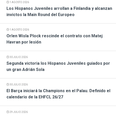
1 AGOSTO 2026
Los Hispanos Juveniles arrollan a Finlandia y alcanzan
invictos la Main Round del Europeo
1 AGOSTO 2026
Orlen Wisla Plock rescinde el contrato con Matej
Havran por lesión
30 JULIO 2026
Segunda victoria los Hispanos Juveniles guiados por
un gran Adrián Sola
30 JULIO 2026
El Barça iniciará la Champions en el Palau. Definido el
calendario de la EHFCL 26/27
29 JULIO 2026