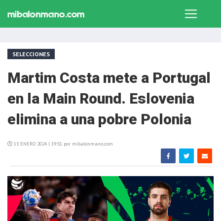
SELECCIONES
Martim Costa mete a Portugal
en la Main Round. Eslovenia
elimina a una pobre Polonia
13 ENERO 2024 | 19:51 por mibalonmano.com