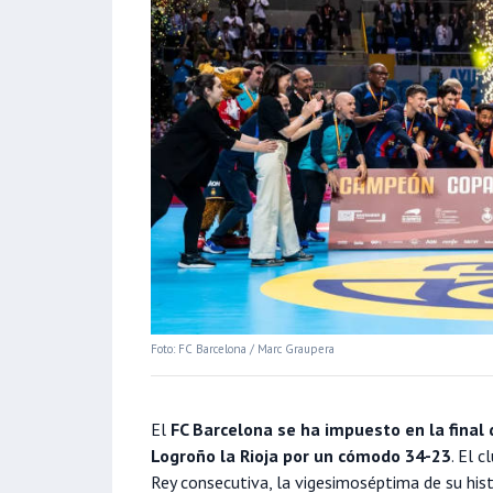
Foto: FC Barcelona / Marc Graupera
El
FC Barcelona se ha impuesto en la final
Logroño la Rioja por un cómodo 34-23
. El 
Rey consecutiva, la vigesimoséptima de su hist