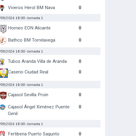
Viveros Herol BM Nava
0
/09/2026 18:00
- Jornada 1
Horneo EON Alicante
0
Bathco BM Torrelavega
0
/09/2026 18:00
- Jornada 1
Tubos Aranda Villa de Aranda
0
Caserio Ciudad Real
0
/09/2026 18:00
- Jornada 1
Cajasol Sevilla Proin
0
Cajasol Ángel Ximénez Puente
0
Genil
/09/2026 18:00
- Jornada 1
Fertiberia Puerto Sagunto
0