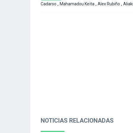
,
,
,
Cadarso
Mahamadou Keïta
Alex Rubiño
Alia
NOTICIAS RELACIONADAS