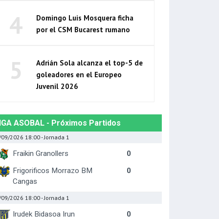
4
Domingo Luis Mosquera ficha
por el CSM Bucarest rumano
5
Adrián Sola alcanza el top-5 de
goleadores en el Europeo
Juvenil 2026
IGA ASOBAL - Próximos Partidos
/09/2026 18:00
- Jornada 1
Fraikin Granollers
0
Frigorificos Morrazo BM
0
Cangas
/09/2026 18:00
- Jornada 1
Irudek Bidasoa Irun
0