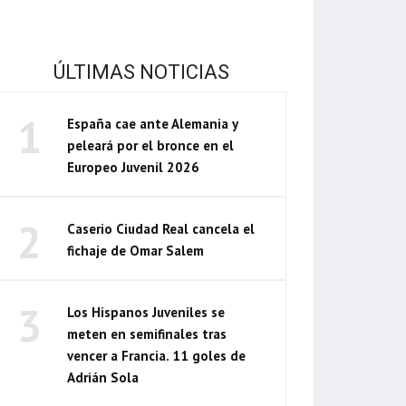
ÚLTIMAS NOTICIAS
1
España cae ante Alemania y
peleará por el bronce en el
Europeo Juvenil 2026
2
Caserio Ciudad Real cancela el
fichaje de Omar Salem
3
Los Hispanos Juveniles se
meten en semifinales tras
vencer a Francia. 11 goles de
Adrián Sola