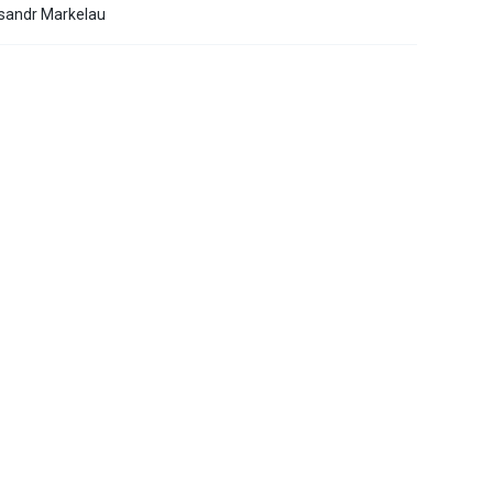
ksandr Markelau