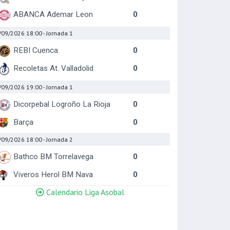
ABANCA Ademar Leon
0
/09/2026 18:00
- Jornada 1
REBI Cuenca
0
Recoletas At. Valladolid
0
/09/2026 19:00
- Jornada 1
Dicorpebal Logroño La Rioja
0
Barça
0
/09/2026 18:00
- Jornada 2
Bathco BM Torrelavega
0
Viveros Herol BM Nava
0
Calendario Liga Asobal