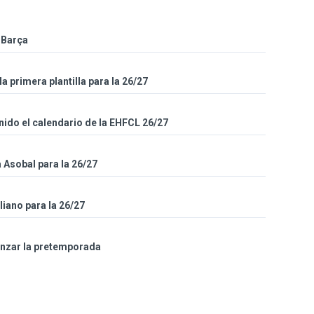
 Barça
la primera plantilla para la 26/27
inido el calendario de la EHFCL 26/27
a Asobal para la 26/27
iano para la 26/27
enzar la pretemporada