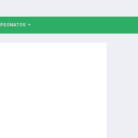
NT)
PEONATOS