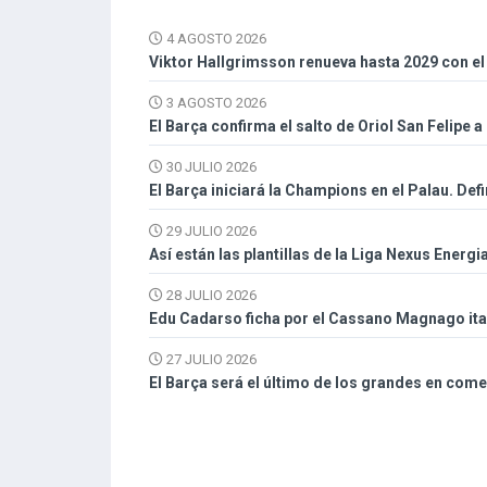
4 AGOSTO 2026
Viktor Hallgrimsson renueva hasta 2029 con el
3 AGOSTO 2026
El Barça confirma el salto de Oriol San Felipe a 
30 JULIO 2026
El Barça iniciará la Champions en el Palau. Def
29 JULIO 2026
Así están las plantillas de la Liga Nexus Energi
28 JULIO 2026
Edu Cadarso ficha por el Cassano Magnago ital
27 JULIO 2026
El Barça será el último de los grandes en com