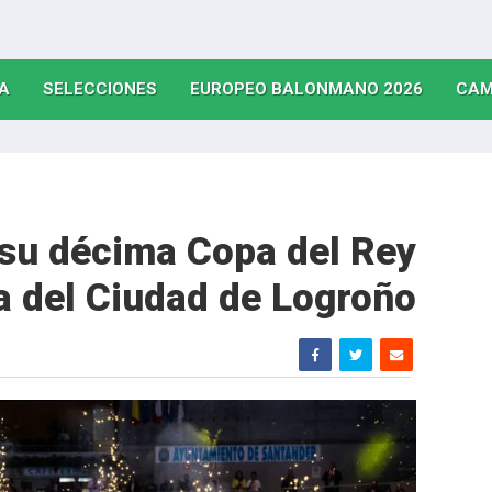
(CURRENT)
(CURRENT)
(CURRE
A
SELECCIONES
EUROPEO BALONMANO 2026
CAM
su décima Copa del Rey
a del Ciudad de Logroño