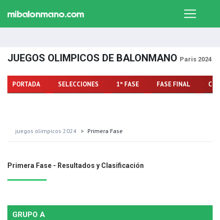
JUEGOS OLIMPICOS DE BALONMANO
Paris 2024
PORTADA
SELECCIONES
1º FASE
FASE FINAL
CLA
juegos olimpicos 2024
Primera Fase
Primera Fase - Resultados y Clasificación
GRUPO A