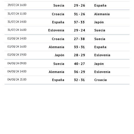
29/07/24 16:00
Suecia
29 - 26
España
31/07/24 11:00
Croacia
31 - 26
Alemania
31/07/24 14:00
España
37 - 33
Japón
31/07/24 16:00
Eslovenia
29 - 24
Suecia
02/08/24 14:00
Croacia
27 - 38
Suecia
02/08/24 16:00
Alemania
33 - 31
España
02/08/24 19:00
Japón
28 - 29
Eslovenia
04/08/24 09:00
Suecia
40 - 27
Japón
04/08/24 14:00
Alemania
36 - 29
Eslovenia
04/08/24 21:00
España
32 - 31
Croacia