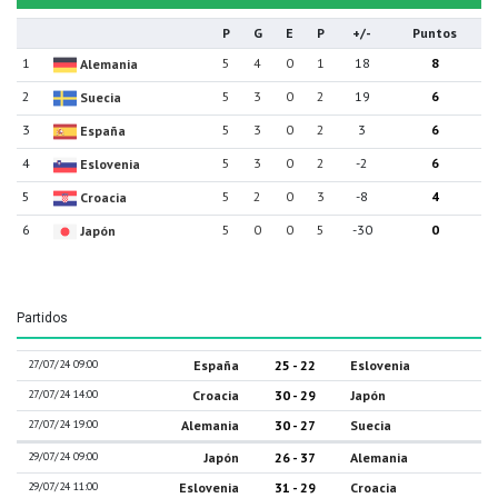
P
G
E
P
+/-
Puntos
1
5
4
0
1
18
8
Alemania
2
5
3
0
2
19
6
Suecia
3
5
3
0
2
3
6
España
4
5
3
0
2
-2
6
Eslovenia
5
5
2
0
3
-8
4
Croacia
6
5
0
0
5
-30
0
Japón
Partidos
27/07/24 09:00
España
25 - 22
Eslovenia
27/07/24 14:00
Croacia
30 - 29
Japón
27/07/24 19:00
Alemania
30 - 27
Suecia
29/07/24 09:00
Japón
26 - 37
Alemania
29/07/24 11:00
Eslovenia
31 - 29
Croacia