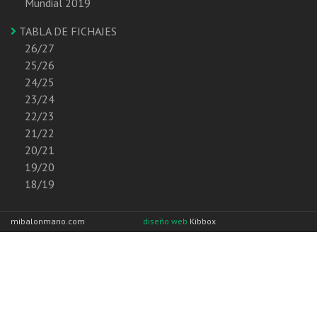
Mundial 2019
TABLA DE FICHAJES
26/27
25/26
24/25
23/24
22/23
21/22
20/21
19/20
18/19
mibalonmano.com
diseño web
Kibbox