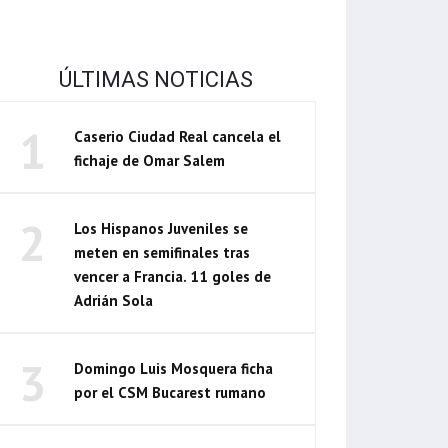
ÚLTIMAS NOTICIAS
1
Caserio Ciudad Real cancela el
fichaje de Omar Salem
2
Los Hispanos Juveniles se
meten en semifinales tras
vencer a Francia. 11 goles de
Adrián Sola
3
Domingo Luis Mosquera ficha
por el CSM Bucarest rumano