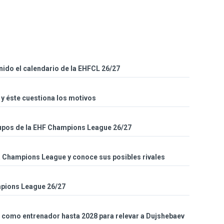
inido el calendario de la EHFCL 26/27
i y éste cuestiona los motivos
grupos de la EHF Champions League 26/27
la Champions League y conoce sus posibles rivales
mpions League 26/27
ki como entrenador hasta 2028 para relevar a Dujshebaev