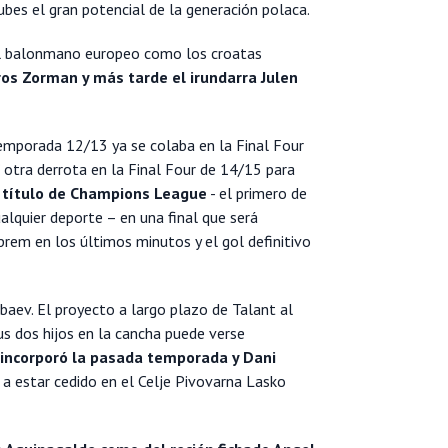
ubes el gran potencial de la generación polaca.
del balonmano europeo como los croatas
Uros Zorman y más tarde el irundarra Julen
temporada 12/13 ya se colaba en la Final Four
otra derrota en la Final Four de 14/15 para
 título de Champions League
- el primero de
ualquier deporte – en una final que será
em en los últimos minutos y el gol definitivo
ebaev. El proyecto a largo plazo de Talant al
us dos hijos en la cancha puede verse
 incorporó la pasada temporada y Dani
a estar cedido en el Celje Pivovarna Lasko