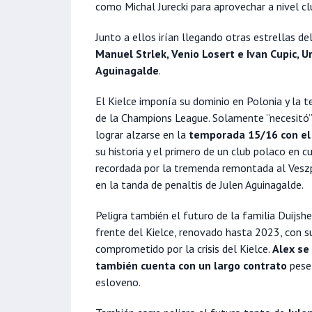
como Michal Jurecki para aprovechar a nivel cl
Junto a ellos irían llegando otras estrellas 
Manuel Strlek, Venio Losert e Ivan Cupic, 
Aguinagalde
.
El Kielce imponía su dominio en Polonia y la 
de la Champions League. Solamente “necesitó” 
lograr alzarse en la
temporada 15/16 con el
su historia y el primero de un club polaco en c
recordada por la tremenda remontada al Veszpr
en la tanda de penaltis de Julen Aguinagalde.
Peligra también el futuro de la familia Duijsh
frente del Kielce, renovado hasta 2023, con s
comprometido por la crisis del Kielce.
Alex se
también cuenta con un largo contrato
pese 
esloveno.