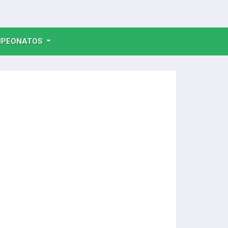
NT)
PEONATOS