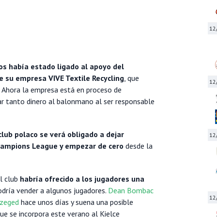
12
os había estado ligado al apoyo del
e su empresa VIVE Textile Recycling
, que
12
. Ahora la empresa está en proceso de
ar tanto dinero al balonmano al ser responsable
lub polaco se verá obligado a dejar
12
Champions League y empezar de cero
desde la
l club
habría ofrecido a los jugadores una
podría vender a algunos jugadores.
Dean Bombac
12
Szeged
hace unos días y suena una posible
que se incorpora este verano al Kielce