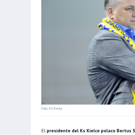
Foto: KS Kielce
El
presidente del Ks Kielce polaco Bertus 