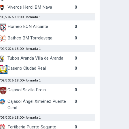
Viveros Herol BM Nava
0
/09/2026 18:00
- Jornada 1
Horneo EON Alicante
0
Bathco BM Torrelavega
0
/09/2026 18:00
- Jornada 1
Tubos Aranda Villa de Aranda
0
Caserio Ciudad Real
0
/09/2026 18:00
- Jornada 1
Cajasol Sevilla Proin
0
Cajasol Ángel Ximénez Puente
0
Genil
/09/2026 18:00
- Jornada 1
Fertiberia Puerto Sagunto
0