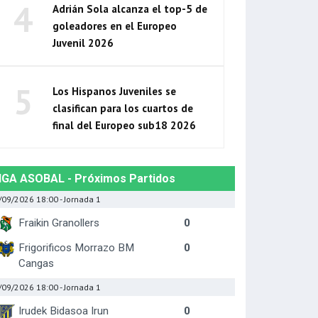
4
Adrián Sola alcanza el top-5 de
goleadores en el Europeo
Juvenil 2026
5
Los Hispanos Juveniles se
clasifican para los cuartos de
final del Europeo sub18 2026
IGA ASOBAL - Próximos Partidos
/09/2026 18:00
- Jornada 1
Fraikin Granollers
0
Frigorificos Morrazo BM
0
Cangas
/09/2026 18:00
- Jornada 1
Irudek Bidasoa Irun
0