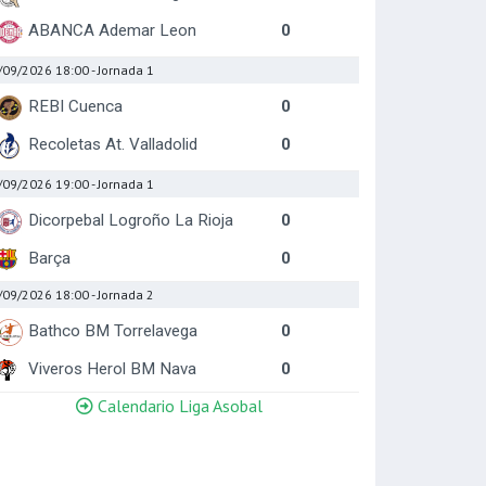
ABANCA Ademar Leon
0
/09/2026 18:00
- Jornada 1
REBI Cuenca
0
Recoletas At. Valladolid
0
/09/2026 19:00
- Jornada 1
Dicorpebal Logroño La Rioja
0
Barça
0
/09/2026 18:00
- Jornada 2
Bathco BM Torrelavega
0
Viveros Herol BM Nava
0
Calendario Liga Asobal