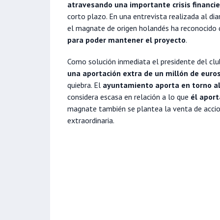
atravesando una importante crisis financi
corto plazo. En una entrevista realizada al dia
el magnate de origen holandés ha reconocido
para poder mantener el proyecto
.
Como solución inmediata el presidente del cl
una aportación extra de un millón de euro
quiebra. El
ayuntamiento aporta en torno a
considera escasa en relación a lo que
él apor
magnate también se plantea la venta de accio
extraordinaria.