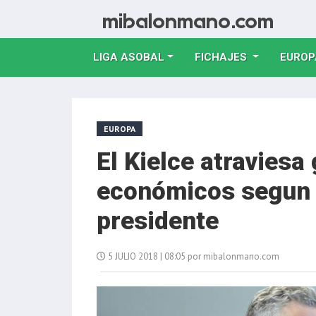
LIGA ASOBAL
FICHAJES
EUROP
EUROPA
El Kielce atravies
económicos segun 
presidente
5 JULIO 2018 | 08:05 por mibalonmano.com