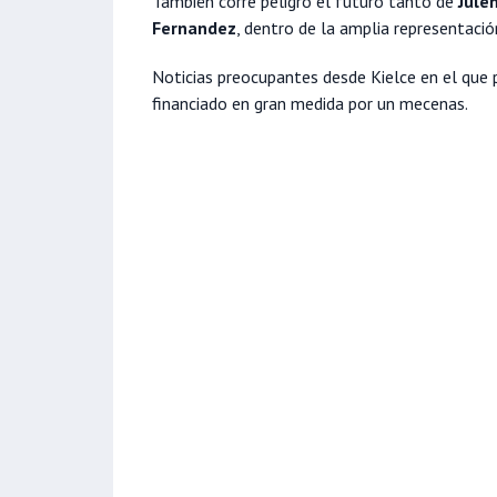
También corre peligro el futuro tanto de
Jule
Fernandez
, dentro de la amplia representació
Noticias preocupantes desde Kielce en el que 
financiado en gran medida por un mecenas.