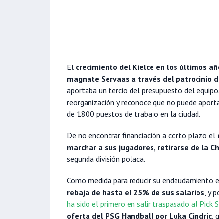
El
crecimiento del Kielce en los últimos añ
magnate Servaas a través del patrocinio d
aportaba un tercio del presupuesto del equipo
reorganización y reconoce que no puede aport
de 1800 puestos de trabajo en la ciudad.
De no encontrar financiación a corto plazo el
c
marchar a sus jugadores, retirarse de la 
segunda división polaca.
Como medida para reducir su endeudamiento e
rebaja de hasta el 25% de sus salarios
, y 
ha sido el primero en salir traspasado al Pick 
oferta del PSG Handball por Luka Cindric
, 