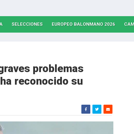
(CURRENT)
(CURRENT)
(CURRE
A
SELECCIONES
EUROPEO BALONMANO 2026
CAM
a graves problemas
ha reconocido su