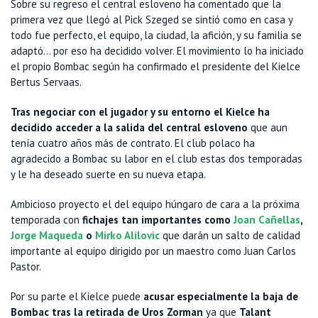
Sobre su regreso el central esloveno ha comentado que la
primera vez que llegó al Pick Szeged se sintió como en casa y
todo fue perfecto, el equipo, la ciudad, la afición, y su familia se
adaptó... por eso ha decidido volver. El movimiento lo ha iniciado
el propio Bombac según ha confirmado el presidente del Kielce
Bertus Servaas.
Tras negociar con el jugador y su entorno el Kielce ha
decidido acceder a la salida del central esloveno
que aun
tenía cuatro años más de contrato. El club polaco ha
agradecido a Bombac su labor en el club estas dos temporadas
y le ha deseado suerte en su nueva etapa.
Ambicioso proyecto el del equipo húngaro de cara a la próxima
temporada con
fichajes tan importantes como
Joan Cañellas
,
Jorge Maqueda
o
Mirko Alilovic
que darán un salto de calidad
importante al equipo dirigido por un maestro como Juan Carlos
Pastor.
Por su parte el Kielce puede
acusar especialmente la baja de
Bombac tras la retirada de Uros Zorman
ya que
Talant