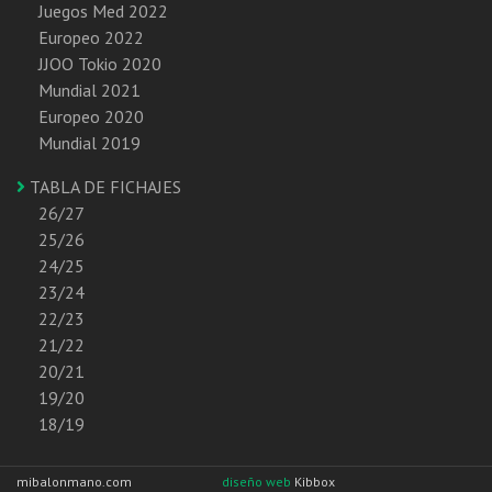
Juegos Med 2022
Europeo 2022
JJOO Tokio 2020
Mundial 2021
Europeo 2020
Mundial 2019
TABLA DE FICHAJES
26/27
25/26
24/25
23/24
22/23
21/22
20/21
19/20
18/19
mibalonmano.com
diseño web
Kibbox