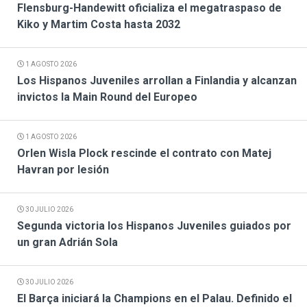
Flensburg-Handewitt oficializa el megatraspaso de
Kiko y Martim Costa hasta 2032
1 AGOSTO 2026
Los Hispanos Juveniles arrollan a Finlandia y alcanzan
invictos la Main Round del Europeo
1 AGOSTO 2026
Orlen Wisla Plock rescinde el contrato con Matej
Havran por lesión
30 JULIO 2026
Segunda victoria los Hispanos Juveniles guiados por
un gran Adrián Sola
30 JULIO 2026
El Barça iniciará la Champions en el Palau. Definido el