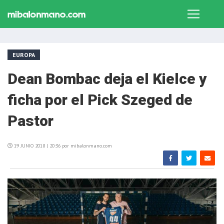
EUROPA
Dean Bombac deja el Kielce y
ficha por el Pick Szeged de
Pastor
19 JUNIO 2018 | 20:36 por mibalonmano.com