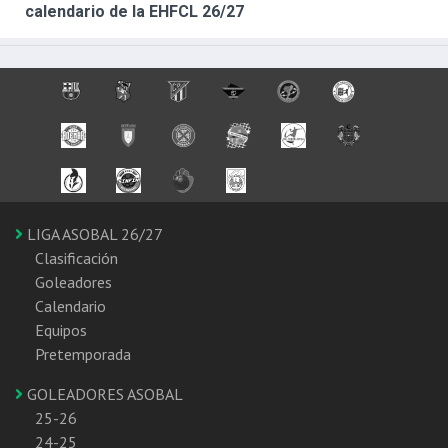
calendario de la EHFCL 26/27
LIGA ASOBAL 26/27
Clasificación
Goleadores
Calendario
Equipos
Pretemporada
GOLEADORES ASOBAL
25-26
24-25