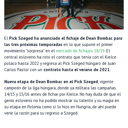
El
Pick Szeged ha anunciado el fichaje de Dean Bombac para
las tres próximas temporadas
en lo que supone el primer
movimiento "sorpresa" en el
mercado de fichajes 18/19
. El
central esloveno ha roto el contrato que tenía con el Kielce
polaco hasta 2022 y regresa al Pick Szeged húngaro de Juan
Carlos Pastor con un
contrato hasta el verano de 2021
.
Nueva etapa de Dean Bombac en el Pick Szeged
, vigente
campeón de la liga húngara, donde ya militara las campañas
14/15 y 15/16 antes de fichar por Kielce. No hay duda de que el
genio esloveno no ha podido mostrar su talento y su magia en
su etapa en Polonia como sí lo hizo en Hungría, de ahí puede
venir la razón para su regreso a Szeged.