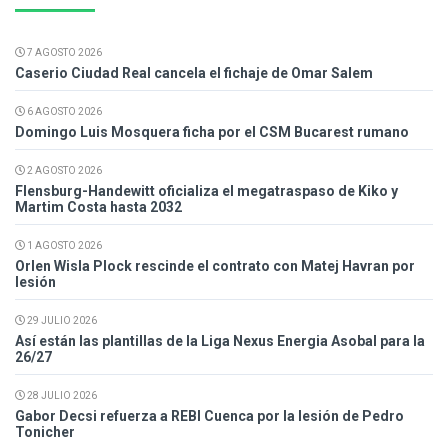
7 AGOSTO 2026
Caserio Ciudad Real cancela el fichaje de Omar Salem
6 AGOSTO 2026
Domingo Luis Mosquera ficha por el CSM Bucarest rumano
2 AGOSTO 2026
Flensburg-Handewitt oficializa el megatraspaso de Kiko y
Martim Costa hasta 2032
1 AGOSTO 2026
Orlen Wisla Plock rescinde el contrato con Matej Havran por
lesión
29 JULIO 2026
Así están las plantillas de la Liga Nexus Energia Asobal para la
26/27
28 JULIO 2026
Gabor Decsi refuerza a REBI Cuenca por la lesión de Pedro
Tonicher