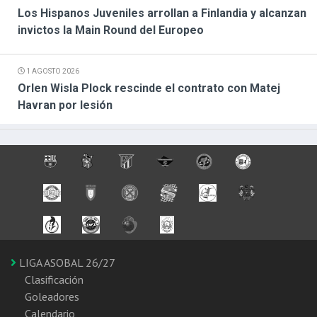
Los Hispanos Juveniles arrollan a Finlandia y alcanzan
invictos la Main Round del Europeo
1 AGOSTO 2026
Orlen Wisla Plock rescinde el contrato con Matej
Havran por lesión
LIGA ASOBAL 26/27
Clasificación
Goleadores
Calendario