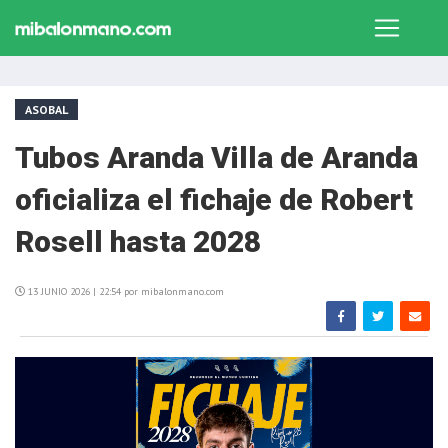
ASOBAL
Tubos Aranda Villa de Aranda
oficializa el fichaje de Robert
Rosell hasta 2028
13 JUNIO 2026 | 22:54 por mibalonmano.com