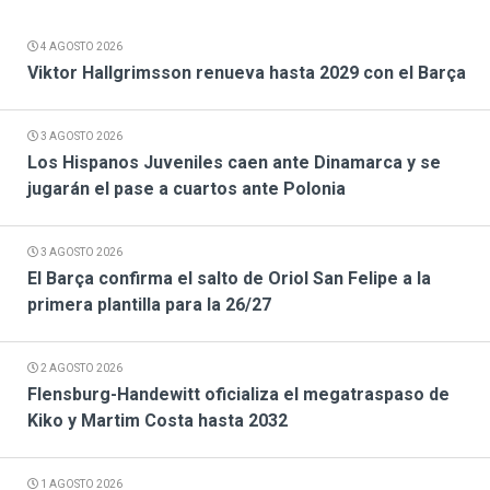
4 AGOSTO 2026
Viktor Hallgrimsson renueva hasta 2029 con el Barça
3 AGOSTO 2026
Los Hispanos Juveniles caen ante Dinamarca y se
jugarán el pase a cuartos ante Polonia
3 AGOSTO 2026
El Barça confirma el salto de Oriol San Felipe a la
primera plantilla para la 26/27
2 AGOSTO 2026
Flensburg-Handewitt oficializa el megatraspaso de
Kiko y Martim Costa hasta 2032
1 AGOSTO 2026