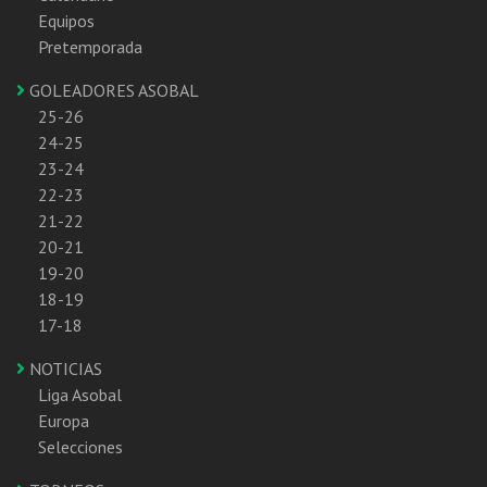
Equipos
Pretemporada
GOLEADORES ASOBAL
25-26
24-25
23-24
22-23
21-22
20-21
19-20
18-19
17-18
NOTICIAS
Liga Asobal
Europa
Selecciones