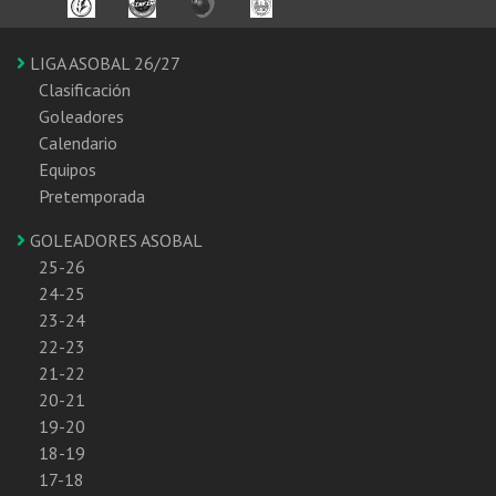
LIGA ASOBAL 26/27
Clasificación
Goleadores
Calendario
Equipos
Pretemporada
GOLEADORES ASOBAL
25-26
24-25
23-24
22-23
21-22
20-21
19-20
18-19
17-18