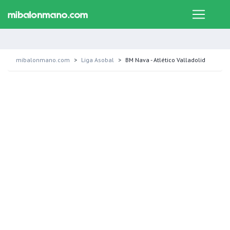
mibalonmano.com
Liga Asobal
BM Nava - Atlético Valladolid