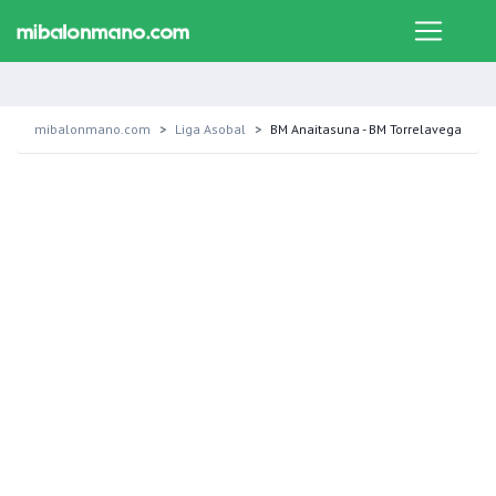
mibalonmano.com
Liga Asobal
BM Anaitasuna - BM Torrelavega