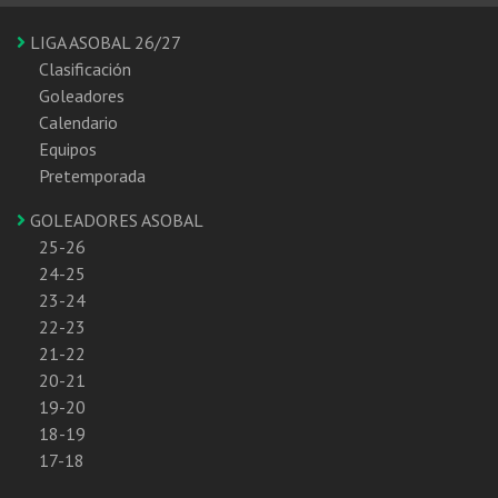
LIGA ASOBAL 26/27
Clasificación
Goleadores
Calendario
Equipos
Pretemporada
GOLEADORES ASOBAL
25-26
24-25
23-24
22-23
21-22
20-21
19-20
18-19
17-18