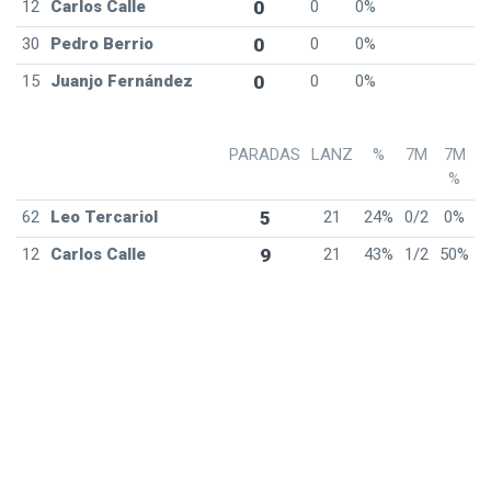
12
Carlos Calle
0
0
0%
30
Pedro Berrio
0
0
0%
15
Juanjo Fernández
0
0
0%
PARADAS
LANZ
%
7M
7M
%
62
Leo Tercariol
5
21
24%
0/2
0%
12
Carlos Calle
9
21
43%
1/2
50%