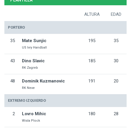
PLANTILLA
ALTURA
EDAD
PORTERO
35
Mate Sunjic
195
35
US Ivry Handball
43
Dino Slavic
185
30
RK Zagreb
48
Dominik Kuzmanovic
191
20
RK Nexe
EXTREMO IZQUIERDO
2
Lovro Mihic
180
28
Wisla Plock