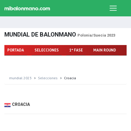
MUNDIAL DE BALONMANO
Polonia/Suecia 2023
PORTADA
SELECCIONES
1º FASE
MAIN ROUND
FA
mundial 2023
Selecciones
Croacia
CROACIA