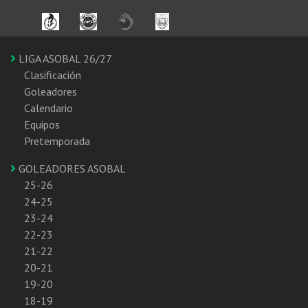
LIGA ASOBAL 26/27
Clasificación
Goleadores
Calendario
Equipos
Pretemporada
GOLEADORES ASOBAL
25-26
24-25
23-24
22-23
21-22
20-21
19-20
18-19