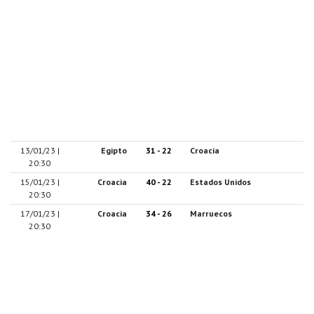
13/01/23 |
Egipto
31 - 22
Croacia
20:30
15/01/23 |
Croacia
40 - 22
Estados Unidos
20:30
17/01/23 |
Croacia
34 - 26
Marruecos
20:30