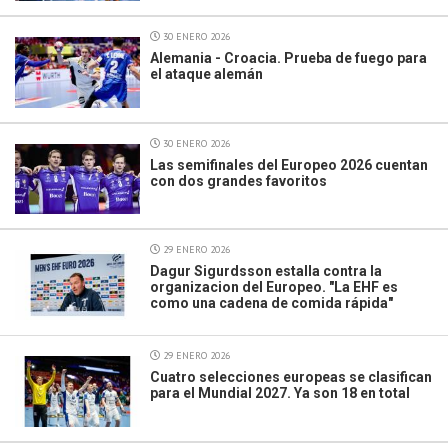
30 ENERO 2026
Alemania - Croacia. Prueba de fuego para
el ataque alemán
30 ENERO 2026
Las semifinales del Europeo 2026 cuentan
con dos grandes favoritos
29 ENERO 2026
Dagur Sigurdsson estalla contra la
organizacion del Europeo. "La EHF es
como una cadena de comida rápida"
29 ENERO 2026
Cuatro selecciones europeas se clasifican
para el Mundial 2027. Ya son 18 en total