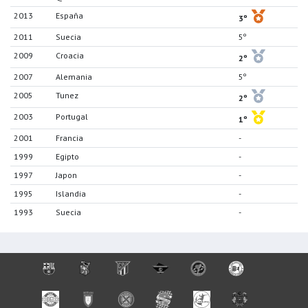
2013
España
3º
2011
Suecia
5º
2009
Croacia
2º
2007
Alemania
5º
2005
Tunez
2º
2003
Portugal
1º
2001
Francia
-
1999
Egipto
-
1997
Japon
-
1995
Islandia
-
1993
Suecia
-