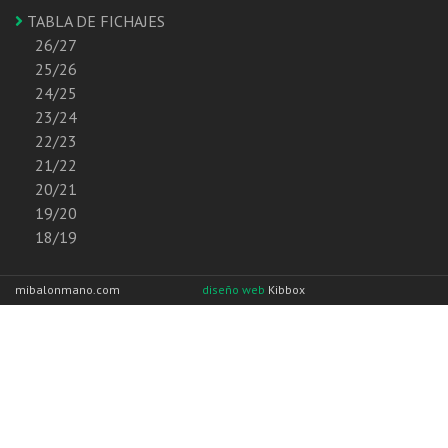
TABLA DE FICHAJES
26/27
25/26
24/25
23/24
22/23
21/22
20/21
19/20
18/19
mibalonmano.com
diseño web
Kibbox