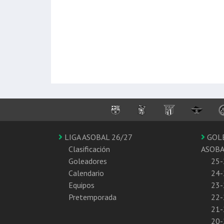
LIGA ASOBAL 26/27
GOL
Clasificación
ASOB
Goleadores
25-
Calendario
24-
Equipos
23-
Pretemporada
22-
21-
20-