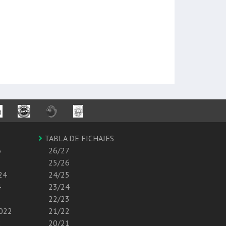
TABLA DE FICHAJES
6
26/27
25/26
24
24/25
4
23/24
22/23
2022
21/22
2
20/21