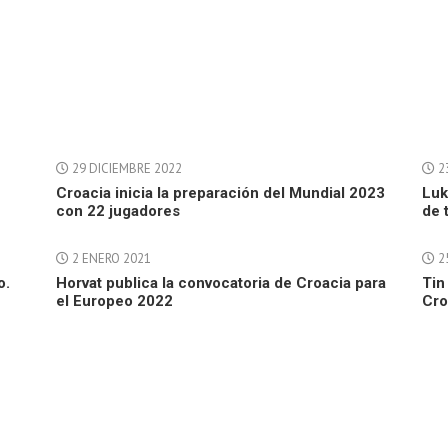
29 DICIEMBRE 2022
2
Croacia inicia la preparación del Mundial 2023
Luk
con 22 jugadores
de 
2 ENERO 2021
2
o.
Horvat publica la convocatoria de Croacia para
Tin
el Europeo 2022
Cro