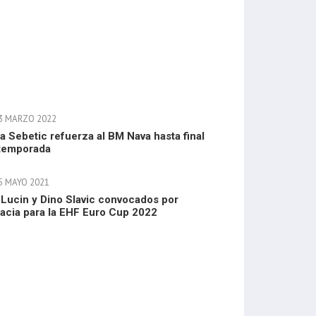
3 MARZO 2022
a Sebetic refuerza al BM Nava hasta final
temporada
5 MAYO 2021
 Lucin y Dino Slavic convocados por
acia para la EHF Euro Cup 2022