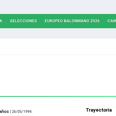
(CURRENT)
(CURRENT)
(CURRE
A
SELECCIONES
EUROPEO BALONMANO 2026
CAM
Trayectoria
años |
26/05/1994