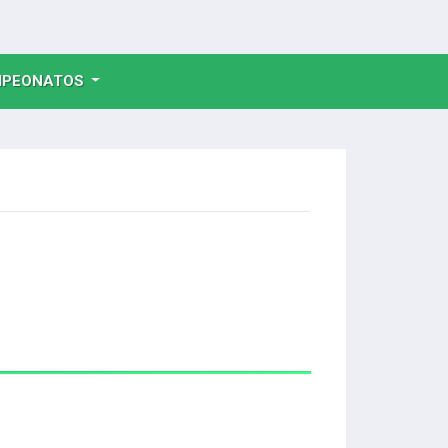
NT)
PEONATOS