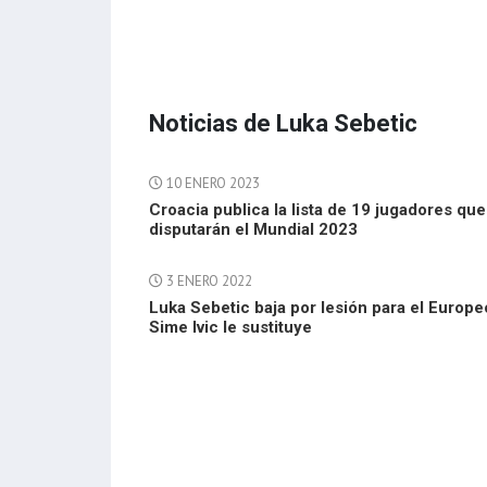
Noticias de Luka Sebetic
10 ENERO 2023
Croacia publica la lista de 19 jugadores que
disputarán el Mundial 2023
3 ENERO 2022
Luka Sebetic baja por lesión para el Europe
Sime Ivic le sustituye