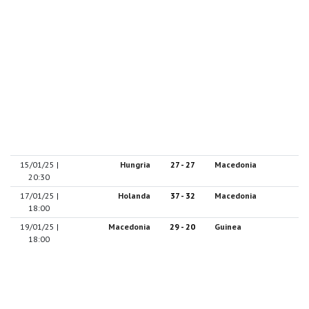
15/01/25 |
Hungria
27 - 27
Macedonia
20:30
17/01/25 |
Holanda
37 - 32
Macedonia
18:00
19/01/25 |
Macedonia
29 - 20
Guinea
18:00