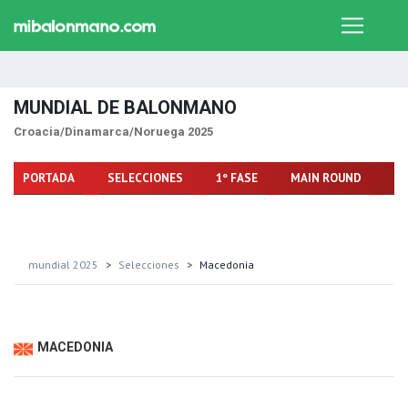
MUNDIAL DE BALONMANO
Croacia/Dinamarca/Noruega 2025
PORTADA
SELECCIONES
1º FASE
MAIN ROUND
FA
mundial 2025
Selecciones
Macedonia
MACEDONIA