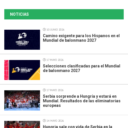
NOTICIAS
10 JUNIO 2026
Camino exigente para los Hispanos en el
Mundial de balonmano 2027
17 MAYO 2026
Selecciones clasificadas para el Mundial
de balonmano 2027
17 MAYO 2026
Serbia sorprende a Hungría y estará en
Mundial. Resultados de las eliminatorias
europeas
14 MAYO 2026
Hungria sale con vida de Serbia en la