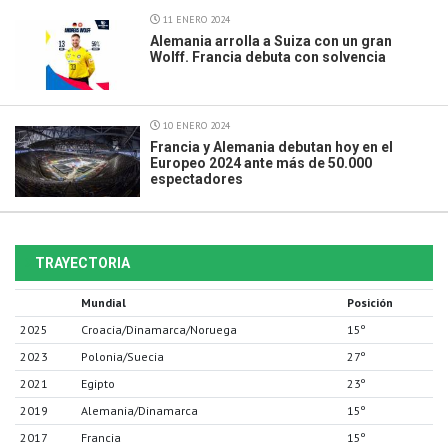
11 ENERO 2024
Alemania arrolla a Suiza con un gran
Wolff. Francia debuta con solvencia
10 ENERO 2024
Francia y Alemania debutan hoy en el
Europeo 2024 ante más de 50.000
espectadores
TRAYECTORIA
Mundial
Posición
2025
Croacia/Dinamarca/Noruega
15º
2023
Polonia/Suecia
27º
2021
Egipto
23º
2019
Alemania/Dinamarca
15º
2017
Francia
15º