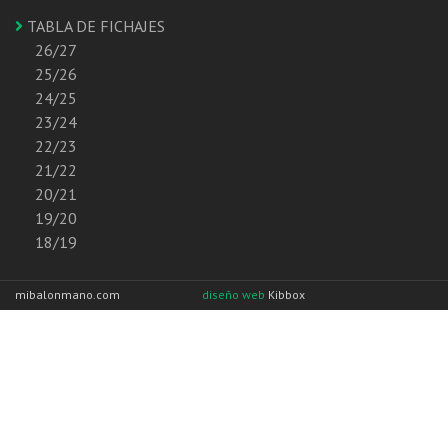
TABLA DE FICHAJES
26/27
25/26
24/25
23/24
22/23
21/22
20/21
19/20
18/19
mibalonmano.com
diseño web
Kibbox