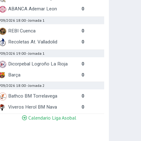
ABANCA Ademar Leon
0
/09/2026 18:00
- Jornada 1
REBI Cuenca
0
Recoletas At. Valladolid
0
/09/2026 19:00
- Jornada 1
Dicorpebal Logroño La Rioja
0
Barça
0
/09/2026 18:00
- Jornada 2
Bathco BM Torrelavega
0
Viveros Herol BM Nava
0
Calendario Liga Asobal