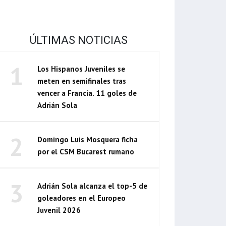
ÚLTIMAS NOTICIAS
1
Los Hispanos Juveniles se
meten en semifinales tras
vencer a Francia. 11 goles de
Adrián Sola
2
Domingo Luis Mosquera ficha
por el CSM Bucarest rumano
3
Adrián Sola alcanza el top-5 de
goleadores en el Europeo
Juvenil 2026