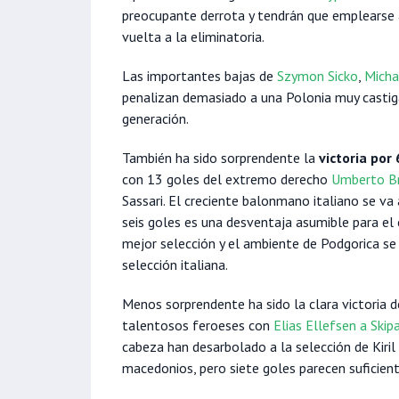
preocupante derrota y tendrán que emplearse 
vuelta a la eliminatoria.
Las importantes bajas de
Szymon Sicko
,
Micha
penalizan demasiado a una Polonia muy castig
generación.
También ha sido sorprendente la
victoria por
con 13 goles del extremo derecho
Umberto B
Sassari. El creciente balonmano italiano se v
seis goles es una desventaja asumible para e
mejor selección y el ambiente de Podgorica se
selección italiana.
Menos sorprendente ha sido la clara victoria d
talentosos feroeses con
Elias Ellefsen a Ski
cabeza han desarbolado a la selección de Kiril
macedonios, pero siete goles parecen suficien