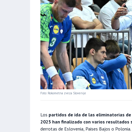
Foto: Rokometna zveza Slovenije
Los
partidos de ida de las eliminatorias d
2025 han finalizado con varios resultados
derrotas de Eslovenia, Paises Bajos o Polonia