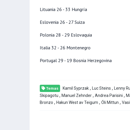
Lituania 26 - 33 Hungría
Eslovenia 26 - 27 Suiza
Polonia 28 - 29 Eslovaquia
Italia 32 - 26 Montenegro
Portugal 29 - 19 Bosnia Herzegovina
,
,
Kamil Syprzak
Luc Steins
Lenny R
Temas
,
,
,
Skipagotu
Manuel Zehnder
Andrea Parisini
Ma
,
,
,
Bronzo
Hakun West av Teigum
Óli Mittun
Vasi