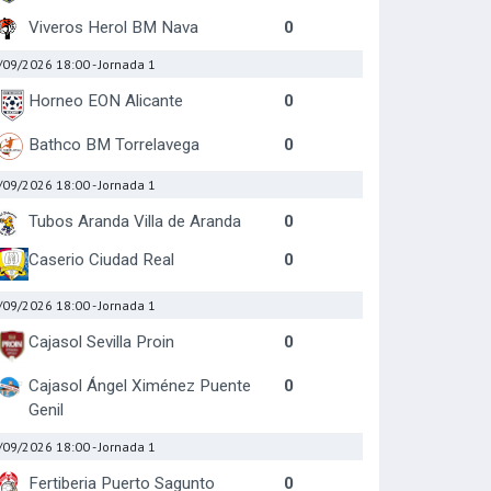
Viveros Herol BM Nava
0
/09/2026 18:00
- Jornada 1
Horneo EON Alicante
0
Bathco BM Torrelavega
0
/09/2026 18:00
- Jornada 1
Tubos Aranda Villa de Aranda
0
Caserio Ciudad Real
0
/09/2026 18:00
- Jornada 1
Cajasol Sevilla Proin
0
Cajasol Ángel Ximénez Puente
0
Genil
/09/2026 18:00
- Jornada 1
Fertiberia Puerto Sagunto
0