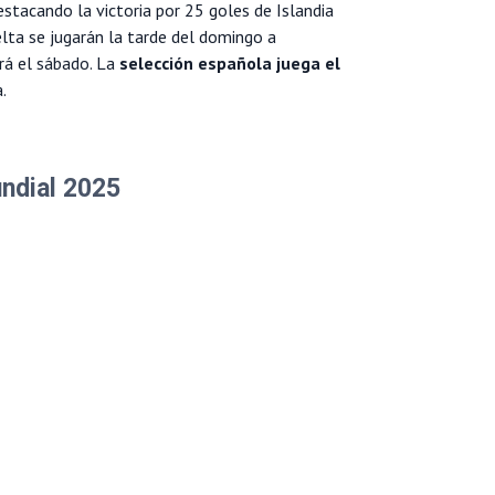
estacando la victoria por 25 goles de Islandia
lta se jugarán la tarde del domingo a
ará el sábado. La
selección española juega el
.
undial 2025