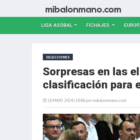
LIGA ASOBAL
FICHAJES
EUROP
SELECCIONES
Sorpresas en las el
clasificación para 
10 MAYO 2024 | 10:06 por mibalonmano.com