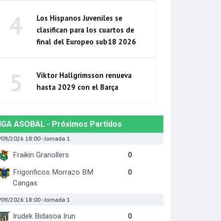
4
Los Hispanos Juveniles se
clasifican para los cuartos de
final del Europeo sub18 2026
5
Viktor Hallgrimsson renueva
hasta 2029 con el Barça
IGA ASOBAL - Próximos Partidos
/09/2026 18:00
- Jornada 1
Fraikin Granollers
0
Frigorificos Morrazo BM
0
Cangas
/09/2026 18:00
- Jornada 1
Irudek Bidasoa Irun
0