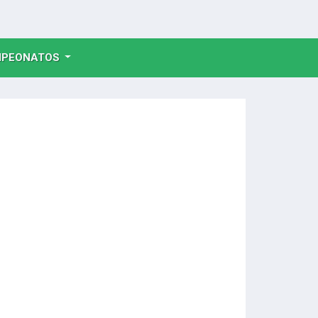
NT)
PEONATOS