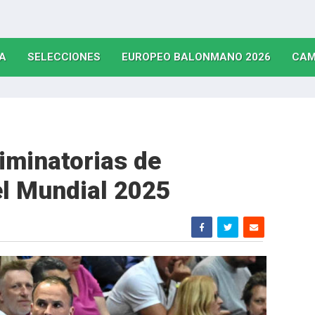
(CURRENT)
(CURRENT)
(CURRE
A
SELECCIONES
EUROPEO BALONMANO 2026
CAM
iminatorias de
el Mundial 2025