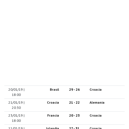
20/01/19 |
Brasil
29 - 26
Croacia
18:00
21/01/19 |
Croacia
21 - 22
Alemania
20:30
23/01/19 |
Francia
20 - 23
Croacia
18:00
11/01/19 |
Islandia
27 - 31
Croacia