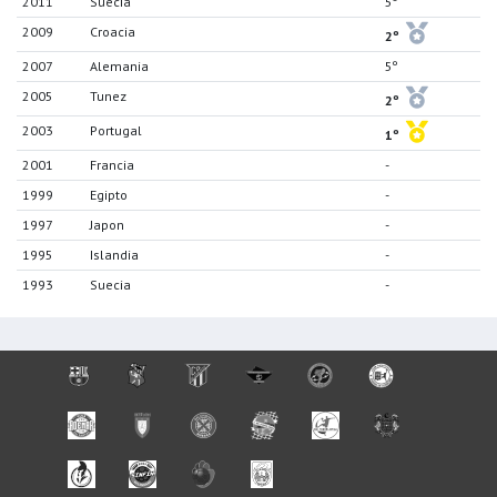
2011
Suecia
5º
2009
Croacia
2º
2007
Alemania
5º
2005
Tunez
2º
2003
Portugal
1º
2001
Francia
-
1999
Egipto
-
1997
Japon
-
1995
Islandia
-
1993
Suecia
-