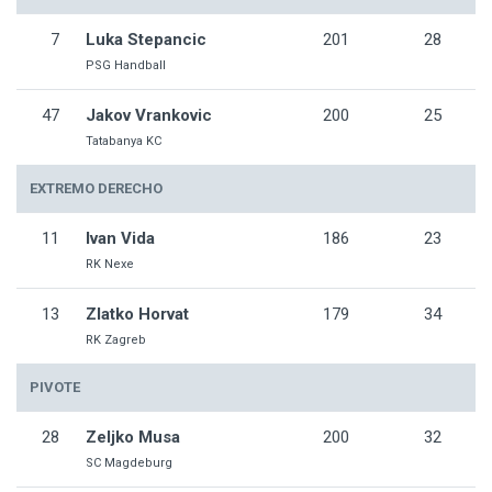
7
Luka Stepancic
201
28
PSG Handball
47
Jakov Vrankovic
200
25
Tatabanya KC
EXTREMO DERECHO
11
Ivan Vida
186
23
RK Nexe
13
Zlatko Horvat
179
34
RK Zagreb
PIVOTE
28
Zeljko Musa
200
32
SC Magdeburg