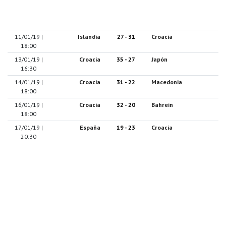
11/01/19 |
Islandia
27 - 31
Croacia
18:00
13/01/19 |
Croacia
35 - 27
Japón
16:30
14/01/19 |
Croacia
31 - 22
Macedonia
18:00
16/01/19 |
Croacia
32 - 20
Bahrein
18:00
17/01/19 |
España
19 - 23
Croacia
20:30