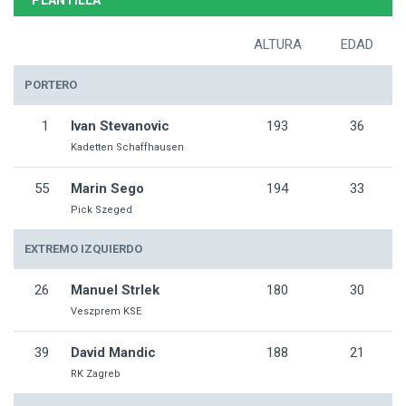
PLANTILLA
ALTURA
EDAD
PORTERO
1
Ivan Stevanovic
193
36
Kadetten Schaffhausen
55
Marin Sego
194
33
Pick Szeged
EXTREMO IZQUIERDO
26
Manuel Strlek
180
30
Veszprem KSE
39
David Mandic
188
21
RK Zagreb