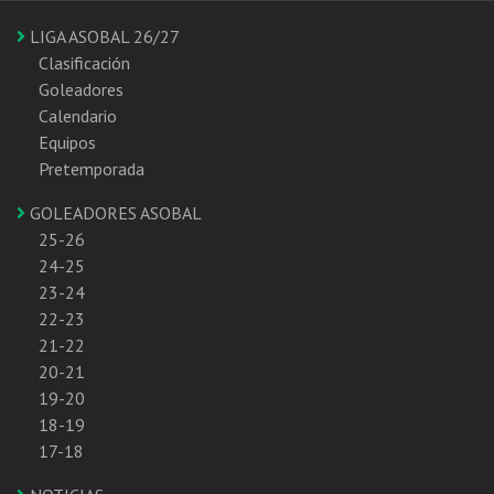
LIGA ASOBAL 26/27
Clasificación
Goleadores
Calendario
Equipos
Pretemporada
GOLEADORES ASOBAL
25-26
24-25
23-24
22-23
21-22
20-21
19-20
18-19
17-18