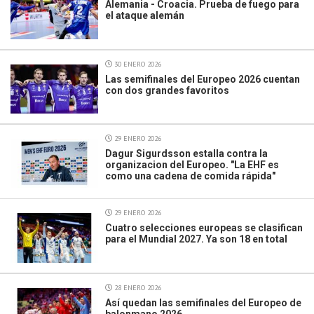
Alemania - Croacia. Prueba de fuego para
el ataque alemán
30 ENERO 2026
Las semifinales del Europeo 2026 cuentan
con dos grandes favoritos
29 ENERO 2026
Dagur Sigurdsson estalla contra la
organizacion del Europeo. "La EHF es
como una cadena de comida rápida"
29 ENERO 2026
Cuatro selecciones europeas se clasifican
para el Mundial 2027. Ya son 18 en total
28 ENERO 2026
Así quedan las semifinales del Europeo de