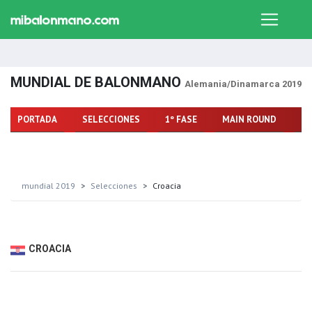
MUNDIAL DE BALONMANO
Alemania/Dinamarca 2019
PORTADA
SELECCIONES
1º FASE
MAIN ROUND
FA
mundial 2019
Selecciones
Croacia
CROACIA