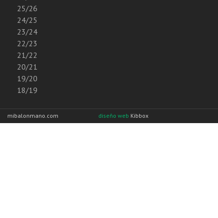
25/26
24/25
23/24
22/23
21/22
20/21
19/20
18/19
mibalonmano.com
diseño web
Kibbox