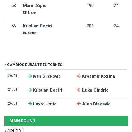
53
Marin Sipic
190
24
RK Nexe
56
Kristian Beciri
201
24
RK Celje
CAMBIOS DURANTE EL TORNEO
20/01
Ivan Sliskovic
Kresimir Kozina
21/01
Kristian Beciri
Luka Cindric
26/01
Lovro Jotic
Alen Blazevic
MAIN ROUND
GRUPO I