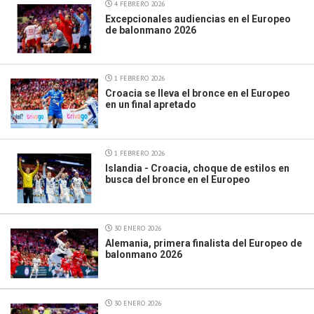
4 FEBRERO 2026
Excepcionales audiencias en el Europeo
de balonmano 2026
1 FEBRERO 2026
Croacia se lleva el bronce en el Europeo
en un final apretado
1 FEBRERO 2026
Islandia - Croacia, choque de estilos en
busca del bronce en el Europeo
30 ENERO 2026
Alemania, primera finalista del Europeo de
balonmano 2026
30 ENERO 2026