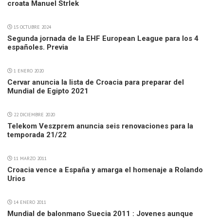
croata Manuel Strlek
15 OCTUBRE 2024
Segunda jornada de la EHF European League para los 4
españoles. Previa
1 ENERO 2020
Cervar anuncia la lista de Croacia para preparar del
Mundial de Egipto 2021
22 DICIEMBRE 2020
Telekom Veszprem anuncia seis renovaciones para la
temporada 21/22
11 MARZO 2011
Croacia vence a España y amarga el homenaje a Rolando
Urios
14 ENERO 2011
Mundial de balonmano Suecia 2011 : Jovenes aunque