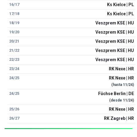
16/17
Ks Kielce | PL
17/18
Ks Kielce | PL
18/19
Veszprem KSE | HU
19/20
Veszprem KSE | HU
20/21
Veszprem KSE | HU
21/22
Veszprem KSE | HU
22/23
Veszprem KSE | HU
23/24
RK Nexe | HR
24/25
RK Nexe | HR
(hasta
11/24
)
24/25
Füchse Berlin | DE
(desde
11/24
)
25/26
RK Nexe | HR
26/27
RK Zagreb | HR