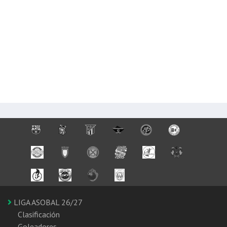
LIGA ASOBAL 26/27
Clasificación
Goleadores