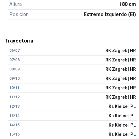
Altura
180 cm
Posición
Extremo Izquierdo (EI)
Trayectoria
06/07
RK Zagreb | HR
07/08
RK Zagreb | HR
08/09
RK Zagreb | HR
09/10
RK Zagreb | HR
10/11
RK Zagreb | HR
11/12
RK Zagreb | HR
12/13
Ks Kielce | PL
13/14
Ks Kielce | PL
14/15
Ks Kielce | PL
15/16
Ks Kielce | PL