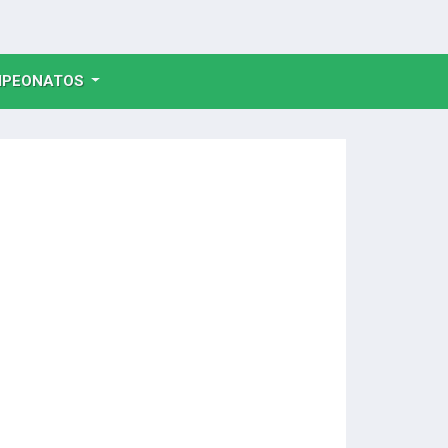
NT)
PEONATOS