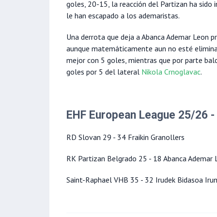
goles, 20-15, la reacción del Partizan ha sido
le han escapado a los ademaristas.
Una derrota que deja a Abanca Ademar Leon pr
aunque matemáticamente aun no esté eliminado
mejor con 5 goles, mientras que por parte bal
goles por 5 del lateral
Nikola Crnoglavac
.
EHF European League 25/26 -
RD Slovan 29 - 34 Fraikin Granollers
RK Partizan Belgrado 25 - 18 Abanca Ademar 
Saint-Raphael VHB 35 - 32 Irudek Bidasoa Iru