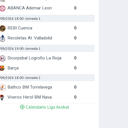
ABANCA Ademar Leon
0
/09/2026 18:00
- Jornada 1
REBI Cuenca
0
Recoletas At. Valladolid
0
/09/2026 19:00
- Jornada 1
Dicorpebal Logroño La Rioja
0
Barça
0
/09/2026 18:00
- Jornada 2
Bathco BM Torrelavega
0
Viveros Herol BM Nava
0
Calendario Liga Asobal