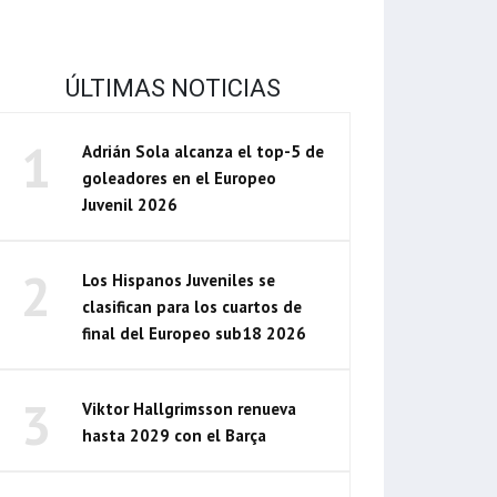
ÚLTIMAS NOTICIAS
1
Adrián Sola alcanza el top-5 de
goleadores en el Europeo
Juvenil 2026
2
Los Hispanos Juveniles se
clasifican para los cuartos de
final del Europeo sub18 2026
3
Viktor Hallgrimsson renueva
hasta 2029 con el Barça