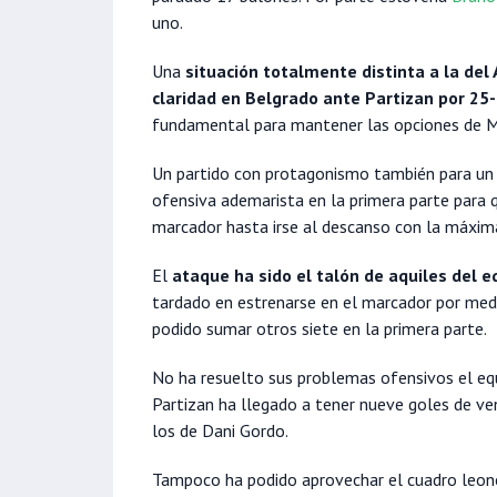
uno.
Una
situación totalmente distinta a la de
claridad en Belgrado ante Partizan por 25
fundamental para mantener las opciones de M
Un partido con protagonismo también para un
ofensiva ademarista en la primera parte para 
marcador hasta irse al descanso con la máxima
El
ataque ha sido el talón de aquiles del 
tardado en estrenarse en el marcador por me
podido sumar otros siete en la primera parte.
No ha resuelto sus problemas ofensivos el equ
Partizan ha llegado a tener nueve goles de v
los de Dani Gordo.
Tampoco ha podido aprovechar el cuadro leonés