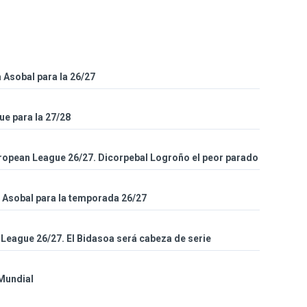
a Asobal para la 26/27
e para la 27/28
uropean League 26/27. Dicorpebal Logroño el peor parado
a Asobal para la temporada 26/27
League 26/27. El Bidasoa será cabeza de serie
 Mundial