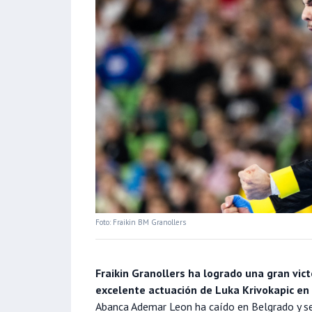
Foto: Fraikin BM Granollers
Fraikin Granollers ha logrado una gran vict
excelente actuación de Luka Krivokapic en p
Abanca Ademar Leon ha caído en Belgrado y se