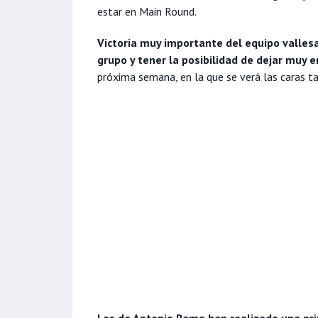
estar en Main Round.
Victoria muy importante del equipo valles
grupo y tener la posibilidad de dejar muy 
próxima semana, en la que se verá las caras t
Los de Antonio Rama han realizado una pri