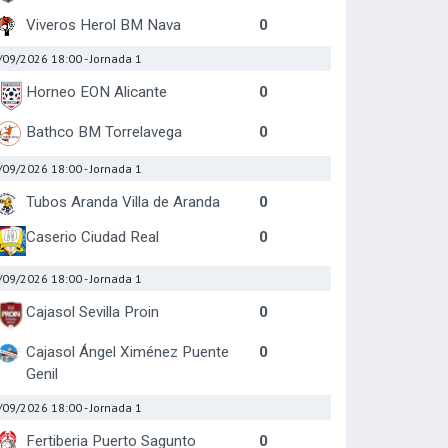
Viveros Herol BM Nava
0
/09/2026 18:00
- Jornada 1
Horneo EON Alicante
0
Bathco BM Torrelavega
0
/09/2026 18:00
- Jornada 1
Tubos Aranda Villa de Aranda
0
Caserio Ciudad Real
0
/09/2026 18:00
- Jornada 1
Cajasol Sevilla Proin
0
Cajasol Ángel Ximénez Puente
0
Genil
/09/2026 18:00
- Jornada 1
Fertiberia Puerto Sagunto
0