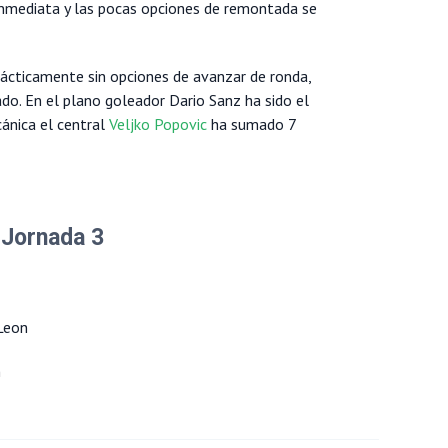
 inmediata y las pocas opciones de remontada se
ácticamente sin opciones de avanzar de ronda,
. En el plano goleador Dario Sanz ha sido el
cánica el central
Veljko Popovic
ha sumado 7
 Jornada 3
Leon
n