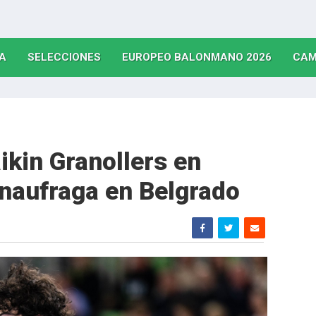
(CURRENT)
(CURRENT)
(CURRE
A
SELECCIONES
EUROPEO BALONMANO 2026
CAM
aikin Granollers en
naufraga en Belgrado