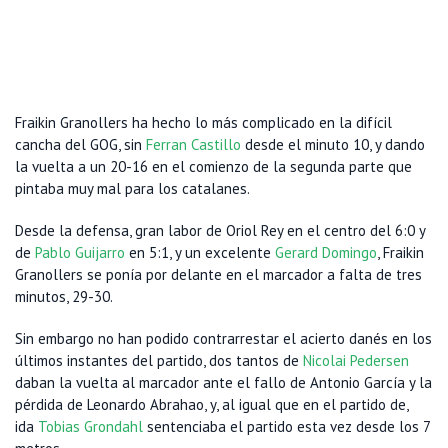
Fraikin Granollers ha hecho lo más complicado en la difícil
cancha del GOG, sin
Ferran Castillo
desde el minuto 10, y dando
la vuelta a un 20-16 en el comienzo de la segunda parte que
pintaba muy mal para los catalanes.
Desde la defensa, gran labor de Oriol Rey en el centro del 6:0 y
de
Pablo Guijarro
en 5:1, y un excelente
Gerard Domingo
, Fraikin
Granollers se ponía por delante en el marcador a falta de tres
minutos, 29-30.
Sin embargo no han podido contrarrestar el acierto danés en los
últimos instantes del partido, dos tantos de
Nicolai Pedersen
daban la vuelta al marcador ante el fallo de Antonio García y la
pérdida de Leonardo Abrahao, y, al igual que en el partido de,
ida
Tobias Grondahl
sentenciaba el partido esta vez desde los 7