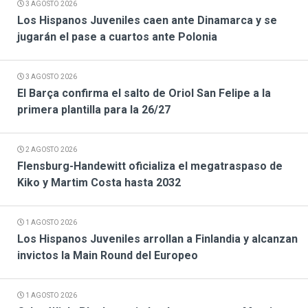
3 AGOSTO 2026
Los Hispanos Juveniles caen ante Dinamarca y se
jugarán el pase a cuartos ante Polonia
3 AGOSTO 2026
El Barça confirma el salto de Oriol San Felipe a la
primera plantilla para la 26/27
2 AGOSTO 2026
Flensburg-Handewitt oficializa el megatraspaso de
Kiko y Martim Costa hasta 2032
1 AGOSTO 2026
Los Hispanos Juveniles arrollan a Finlandia y alcanzan
invictos la Main Round del Europeo
1 AGOSTO 2026