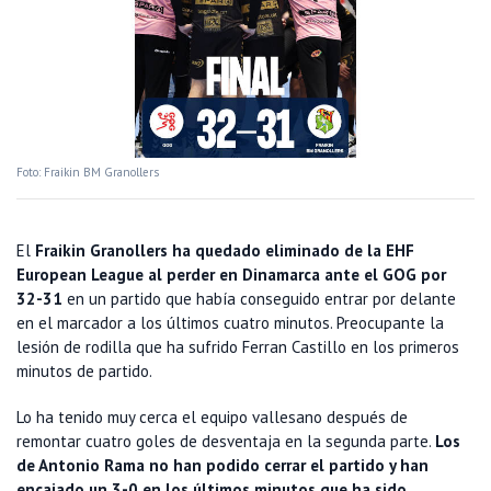
Foto: Fraikin BM Granollers
El
Fraikin Granollers ha quedado eliminado de la EHF
European League al perder en Dinamarca ante el GOG por
32-31
en un partido que había conseguido entrar por delante
en el marcador a los últimos cuatro minutos. Preocupante la
lesión de rodilla que ha sufrido Ferran Castillo en los primeros
minutos de partido.
Lo ha tenido muy cerca el equipo vallesano después de
remontar cuatro goles de desventaja en la segunda parte.
Los
de Antonio Rama no han podido cerrar el partido y han
encajado un 3-0 en los últimos minutos que ha sido