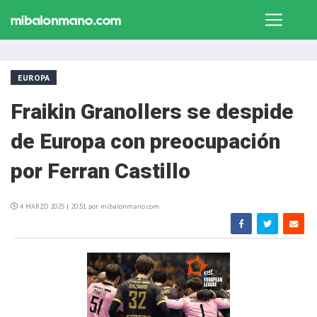
EUROPA
Fraikin Granollers se despide
de Europa con preocupación
por Ferran Castillo
4 MARZO 2025 | 20:51 por mibalonmano.com