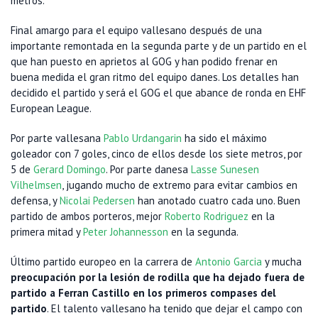
metros.
Final amargo para el equipo vallesano después de una
importante remontada en la segunda parte y de un partido en el
que han puesto en aprietos al GOG y han podido frenar en
buena medida el gran ritmo del equipo danes. Los detalles han
decidido el partido y será el GOG el que abance de ronda en EHF
European League.
Por parte vallesana
Pablo Urdangarin
ha sido el máximo
goleador con 7 goles, cinco de ellos desde los siete metros, por
5 de
Gerard Domingo
. Por parte danesa
Lasse Sunesen
Vilhelmsen
, jugando mucho de extremo para evitar cambios en
defensa, y
Nicolai Pedersen
han anotado cuatro cada uno. Buen
partido de ambos porteros, mejor
Roberto Rodriguez
en la
primera mitad y
Peter Johannesson
en la segunda.
Último partido europeo en la carrera de
Antonio Garcia
y mucha
preocupación por la lesión de rodilla que ha dejado fuera de
partido a Ferran Castillo en los primeros compases del
partido
. El talento vallesano ha tenido que dejar el campo con