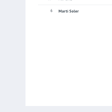
6
Marti Soler