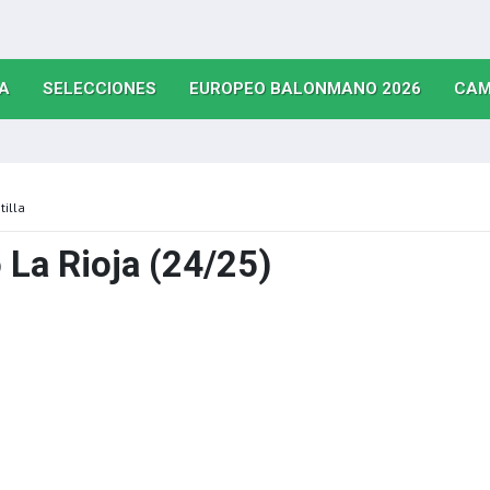
(CURRENT)
(CURRENT)
(CURRE
A
SELECCIONES
EUROPEO BALONMANO 2026
CAM
tilla
 La Rioja (24/25)