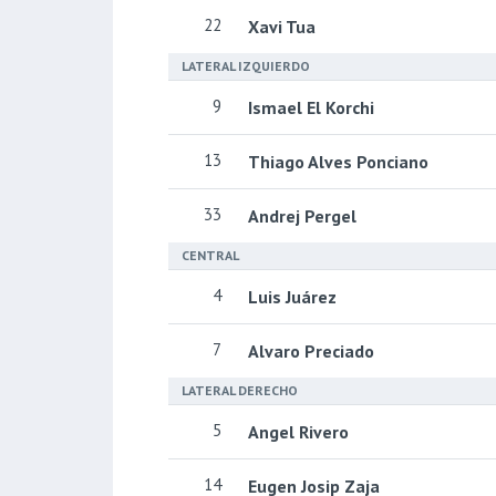
22
Xavi Tua
LATERAL IZQUIERDO
9
Ismael El Korchi
13
Thiago Alves Ponciano
33
Andrej Pergel
CENTRAL
4
Luis Juárez
7
Alvaro Preciado
LATERAL DERECHO
5
Angel Rivero
14
Eugen Josip Zaja