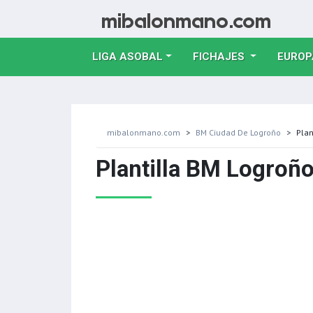
LIGA ASOBAL
FICHAJES
EUROP
mibalonmano.com
BM Ciudad De Logroño
Plan
Plantilla BM Logroño