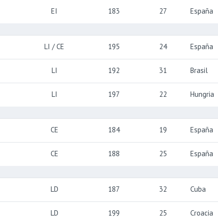
EI
183
27
España
LI / CE
195
24
España
LI
192
31
Brasil
LI
197
22
Hungria
CE
184
19
España
CE
188
25
España
LD
187
32
Cuba
LD
199
25
Croacia