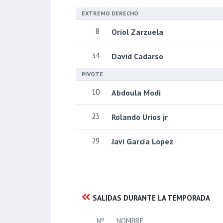
EXTREMO DERECHO
8
Oriol Zarzuela
34
David Cadarso
PIVOTE
10
Abdoula Modi
23
Rolando Urios jr
29
Javi García Lopez
SALIDAS DURANTE LA TEMPORADA
Nº
NOMBRE