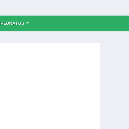
NT)
PEONATOS