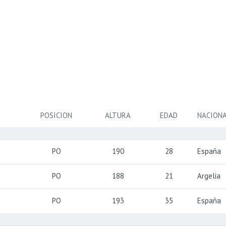
POSICION
ALTURA
EDAD
NACION
PO
190
28
España
PO
188
21
Argelia
PO
193
35
España