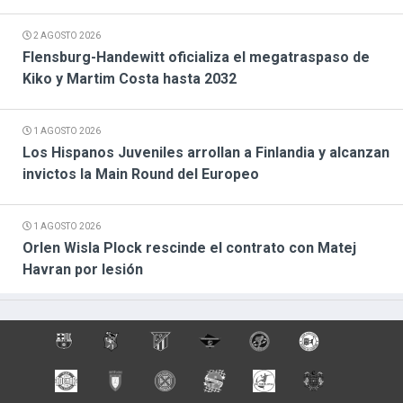
2 AGOSTO 2026
Flensburg-Handewitt oficializa el megatraspaso de
Kiko y Martim Costa hasta 2032
1 AGOSTO 2026
Los Hispanos Juveniles arrollan a Finlandia y alcanzan
invictos la Main Round del Europeo
1 AGOSTO 2026
Orlen Wisla Plock rescinde el contrato con Matej
Havran por lesión