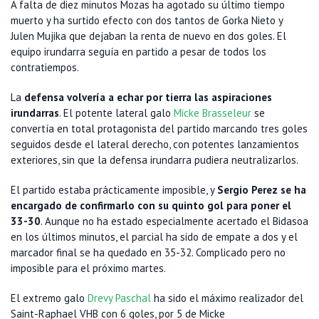
A falta de diez minutos Mozas ha agotado su último tiempo
muerto y ha surtido efecto con dos tantos de Gorka Nieto y
Julen Mujika que dejaban la renta de nuevo en dos goles. El
equipo irundarra seguía en partido a pesar de todos los
contratiempos.
La
defensa volvería a echar por tierra las aspiraciones
irundarras
. El potente lateral galo
Micke Brasseleur
se
convertía en total protagonista del partido marcando tres goles
seguidos desde el lateral derecho, con potentes lanzamientos
exteriores, sin que la defensa irundarra pudiera neutralizarlos.
El partido estaba prácticamente imposible, y
Sergio Perez se ha
encargado de confirmarlo con su quinto gol para poner el
33-30
. Aunque no ha estado especialmente acertado el Bidasoa
en los últimos minutos, el parcial ha sido de empate a dos y el
marcador final se ha quedado en 35-32. Complicado pero no
imposible para el próximo martes.
El extremo galo
Drevy Paschal
ha sido el máximo realizador del
Saint-Raphael VHB con 6 goles, por 5 de Micke