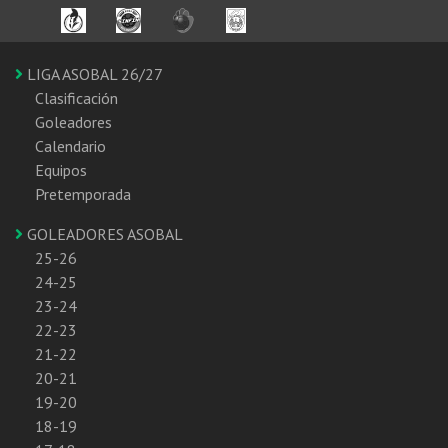
LIGA ASOBAL 26/27
Clasificación
Goleadores
Calendario
Equipos
Pretemporada
GOLEADORES ASOBAL
25-26
24-25
23-24
22-23
21-22
20-21
19-20
18-19