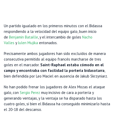
Un partido igualado en los primeros minutos con el Bidasoa
respondiendo a la velocidad del equipo galo, buen inicio
de
Benjamin Bataille
, y el intercambio de goles
Nacho
Valles
y
Julen Mujika
entonados.
Precisamente ambos jugadores han sido excluídos de manera
consecutiva permitido al equipo francés marcharse de tres
goles en el marcador.
Saint-Raphael estaba cómodo en el
campo y encontraba con facilidad la portería bidasotarra
,
bien defendida por Leo Maciel en ausencia de Jakub Skrzyniarz.
No han podido frenar los jugadores de Alex Mozas el ataque
galo, con
Sergio Perez
muy incisivo de cara a portería y
generando ventajas, y la ventaja se ha disparado hasta los
cuatro goles, si bien el Bidasoa ha conseguido minimizarlo hasta
el 20-18 del descanso.