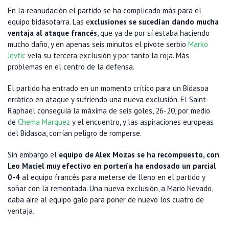
En la reanudación el partido se ha complicado más para el
equipo bidasotarra. Las e
xclusiones se sucedían dando mucha
ventaja al ataque francés
, que ya de por sí estaba haciendo
mucho daño, y en apenas seis minutos el pivote serbio
Marko
Jevtic
veía su tercera exclusión y por tanto la roja. Más
problemas en el centro de la defensa.
El partido ha entrado en un momento crítico para un Bidasoa
errático en ataque y sufriendo una nueva exclusión. El Saint-
Raphael conseguía la máxima de seis goles, 26-20, por medio
de
Chema Marquez
y el encuentro, y las aspiraciones europeas
del Bidasoa, corrían peligro de romperse.
Sin embargo el
equipo de Alex Mozas se ha recompuesto, con
Leo Maciel muy efectivo en portería ha endosado un parcial
0-4
al equipo francés para meterse de lleno en el partido y
soñar con la remontada. Una nueva exclusión, a Mario Nevado,
daba aire al equipo galo para poner de nuevo los cuatro de
ventaja.