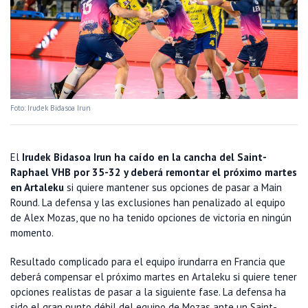
Foto: Irudek Bidasoa Irun
El
Irudek Bidasoa Irun ha caído en la cancha del Saint-
Raphael VHB por 35-32 y deberá remontar el próximo martes
en Artaleku
si quiere mantener sus opciones de pasar a Main
Round. La defensa y las exclusiones han penalizado al equipo
de Alex Mozas, que no ha tenido opciones de victoria en ningún
momento.
Resultado complicado para el equipo irundarra en Francia que
deberá compensar el próximo martes en Artaleku si quiere tener
opciones realistas de pasar a la siguiente fase. La defensa ha
sido el gran punto débil del equipo de Mozas ante un Saint-