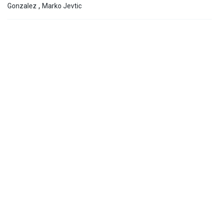
,
Gonzalez
Marko Jevtic