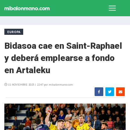
EUROPA
Bidasoa cae en Saint-Raphael
y deberá emplearse a fondo
en Artaleku
11 NOVIEMBRE 2025 | 22:47 por mibalonmano.com