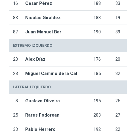
16
Cesar Pérez
188
33
83
Nicolás Giraldez
188
19
87
Juan Manuel Bar
190
39
EXTREMO IZQUIERDO
23
Alex Díaz
176
20
28
Miguel Camino de la Cal
185
32
LATERAL IZQUIERDO
8
Gustavo Oliveira
195
25
25
Rares Fodorean
203
27
33
Pablo Herrero
192
22