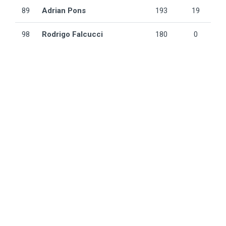
89
Adrian Pons
193
19
98
Rodrigo Falcucci
180
0