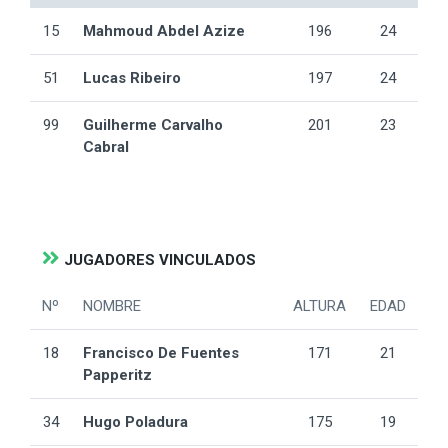
15
Mahmoud Abdel Azize
196
24
51
Lucas Ribeiro
197
24
99
Guilherme Carvalho
201
23
Cabral
JUGADORES VINCULADOS
Nº
NOMBRE
ALTURA
EDAD
18
Francisco De Fuentes
171
21
Papperitz
34
Hugo Poladura
175
19