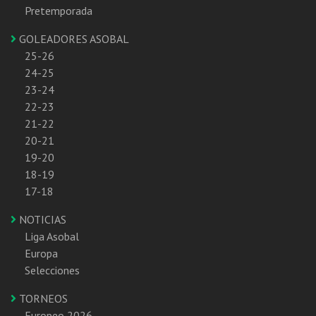
Pretemporada
GOLEADORES ASOBAL
25-26
24-25
23-24
22-23
21-22
20-21
19-20
18-19
17-18
NOTICIAS
Liga Asobal
Europa
Selecciones
TORNEOS
Europeo 2026