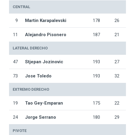
CENTRAL
9
Martin Karapalevski
178
26
11
Alejandro Pisonero
187
21
LATERAL DERECHO
47
Stjepan Jozinovic
193
27
73
Jose Toledo
193
32
EXTREMO DERECHO
19
Tao Gey-Emparan
175
22
24
Jorge Serrano
180
29
PIVOTE