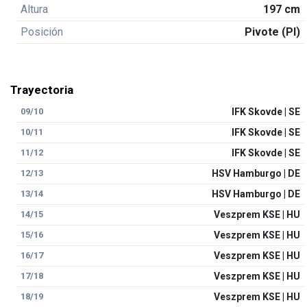
Altura
197 cm
Posición
Pivote (PI)
Trayectoria
09/10
IFK Skovde | SE
10/11
IFK Skovde | SE
11/12
IFK Skovde | SE
12/13
HSV Hamburgo | DE
13/14
HSV Hamburgo | DE
14/15
Veszprem KSE | HU
15/16
Veszprem KSE | HU
16/17
Veszprem KSE | HU
17/18
Veszprem KSE | HU
18/19
Veszprem KSE | HU