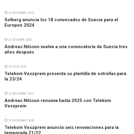
10 DICIEMBRE 2023
Solberg anuncia los 18 convocados de Suecia para el
Europeo 2024
11 OCTUBRE 2023
Andreas Nilsson vuelve a una convocatoria de Suecia tres
años después
29 JULIO 2023
Telekom Veszprem presenta su plantilla de estrellas para
la 23/24
21 DICIEMBRE 2022
Andreas Nilsson renueva hasta 2025 con Telekom
Veszprem
22 DICIEMBRE 2020
Telekom Veszprem anuncia seis renovaciones para la
temporada 21/22