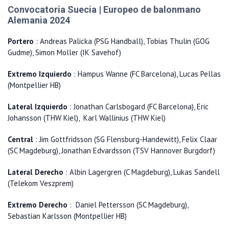
Convocatoria Suecia | Europeo de balonmano
Alemania 2024
Portero
: Andreas Palicka (PSG Handball), Tobias Thulin (GOG
Gudme), Simon Moller (IK Savehof)
Extremo Izquierdo
: Hampus Wanne (FC Barcelona), Lucas Pellas
(Montpellier HB)
Lateral Izquierdo
: Jonathan Carlsbogard (FC Barcelona), Eric
Johansson (THW Kiel), Karl Wallinius (THW Kiel)
Central
: Jim Gottfridsson (SG Flensburg-Handewitt), Felix Claar
(SC Magdeburg), Jonathan Edvardsson (TSV Hannover Burgdorf)
Lateral Derecho
: Albin Lagergren (C Magdeburg), Lukas Sandell
(Telekom Veszprem)
Extremo Derecho
: Daniel Pettersson (SC Magdeburg),
Sebastian Karlsson (Montpellier HB)