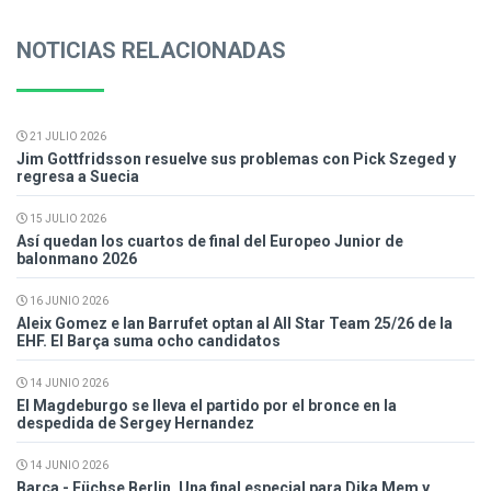
NOTICIAS RELACIONADAS
21 JULIO 2026
Jim Gottfridsson resuelve sus problemas con Pick Szeged y
regresa a Suecia
15 JULIO 2026
Así quedan los cuartos de final del Europeo Junior de
balonmano 2026
16 JUNIO 2026
Aleix Gomez e Ian Barrufet optan al All Star Team 25/26 de la
EHF. El Barça suma ocho candidatos
14 JUNIO 2026
El Magdeburgo se lleva el partido por el bronce en la
despedida de Sergey Hernandez
14 JUNIO 2026
Barça - Füchse Berlin. Una final especial para Dika Mem y