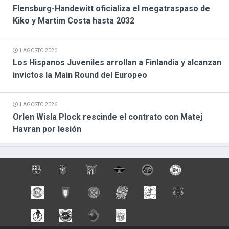
Flensburg-Handewitt oficializa el megatraspaso de
Kiko y Martim Costa hasta 2032
1 AGOSTO 2026
Los Hispanos Juveniles arrollan a Finlandia y alcanzan
invictos la Main Round del Europeo
1 AGOSTO 2026
Orlen Wisla Plock rescinde el contrato con Matej
Havran por lesión