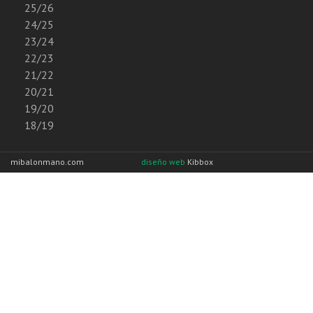
25/26
24/25
23/24
22/23
21/22
20/21
19/20
18/19
mibalonmano.com
diseño web
Kibbox