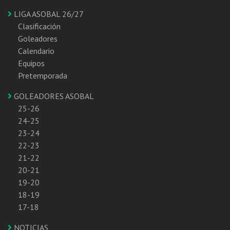
LIGA ASOBAL 26/27
Clasificación
Goleadores
Calendario
Equipos
Pretemporada
GOLEADORES ASOBAL
25-26
24-25
23-24
22-23
21-22
20-21
19-20
18-19
17-18
NOTICIAS