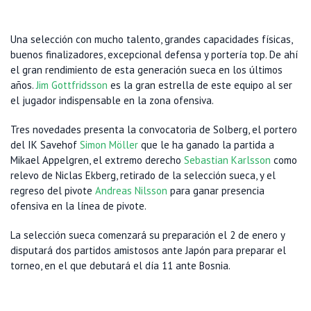
Una selección con mucho talento, grandes capacidades físicas,
buenos finalizadores, excepcional defensa y portería top. De ahí
el gran rendimiento de esta generación sueca en los últimos
años.
Jim Gottfridsson
es la gran estrella de este equipo al ser
el jugador indispensable en la zona ofensiva.
Tres novedades presenta la convocatoria de Solberg, el portero
del IK Savehof
Simon Möller
que le ha ganado la partida a
Mikael Appelgren, el extremo derecho
Sebastian Karlsson
como
relevo de Niclas Ekberg, retirado de la selección sueca, y el
regreso del pivote
Andreas Nilsson
para ganar presencia
ofensiva en la línea de pivote.
La selección sueca comenzará su preparación el 2 de enero y
disputará dos partidos amistosos ante Japón para preparar el
torneo, en el que debutará el día 11 ante Bosnia.