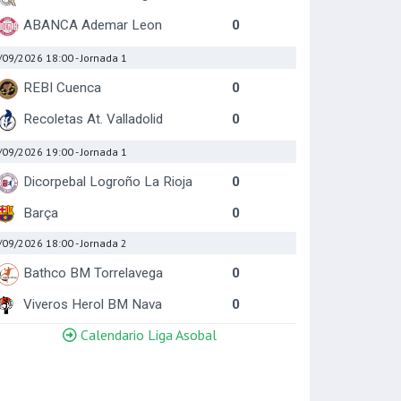
ABANCA Ademar Leon
0
/09/2026 18:00
- Jornada 1
REBI Cuenca
0
Recoletas At. Valladolid
0
/09/2026 19:00
- Jornada 1
Dicorpebal Logroño La Rioja
0
Barça
0
/09/2026 18:00
- Jornada 2
Bathco BM Torrelavega
0
Viveros Herol BM Nava
0
Calendario Liga Asobal