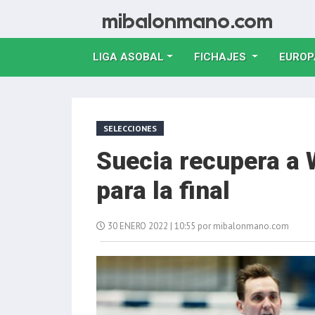
LIGA ASOBAL
FICHAJES
EUROP
SELECCIONES
Suecia recupera a 
para la final
30 ENERO 2022 | 10:55 por mibalonmano.com