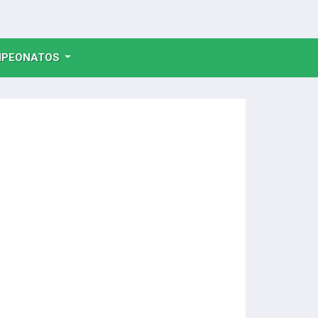
NT)
PEONATOS