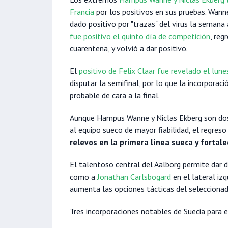
Francia
por los positivos en sus pruebas. Wann
dado positivo por "trazas" del virus la semana
fue positivo el quinto día de competición
, reg
cuarentena, y volvió a dar positivo.
El
positivo de Felix Claar fue revelado el lune
disputar la semifinal, por lo que la incorporac
probable de cara a la final.
Aunque Hampus Wanne y Niclas Ekberg son do
al equipo sueco de mayor fiabilidad, el regres
relevos en la primera línea sueca y fortal
El talentoso central del Aalborg permite dar
como a
Jonathan Carlsbogard
en el lateral iz
aumenta las opciones tácticas del seleccionad
Tres incorporaciones notables de Suecia para e