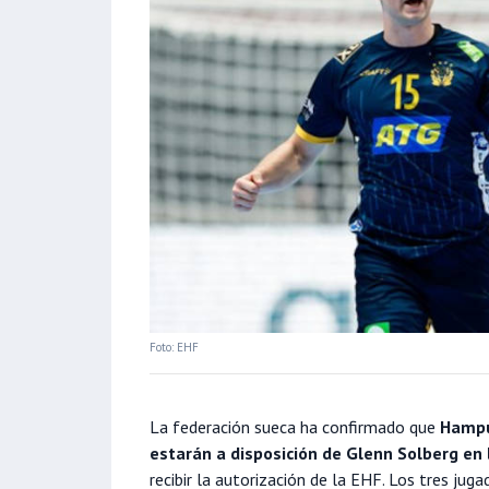
Foto: EHF
La federación sueca ha confirmado que
Hampus
estarán a disposición de Glenn Solberg en
recibir la autorización de la EHF. Los tres ju