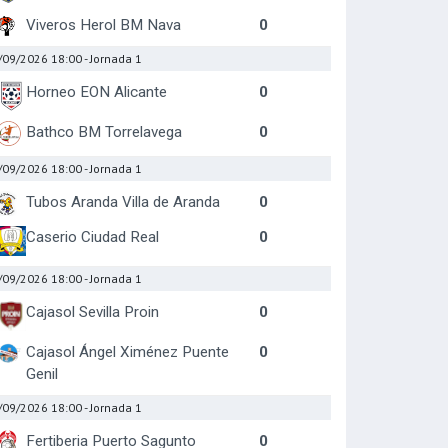
Viveros Herol BM Nava
0
/09/2026 18:00
- Jornada 1
Horneo EON Alicante
0
Bathco BM Torrelavega
0
/09/2026 18:00
- Jornada 1
Tubos Aranda Villa de Aranda
0
Caserio Ciudad Real
0
/09/2026 18:00
- Jornada 1
Cajasol Sevilla Proin
0
Cajasol Ángel Ximénez Puente
0
Genil
/09/2026 18:00
- Jornada 1
Fertiberia Puerto Sagunto
0