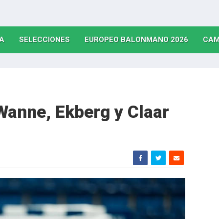
(CURRENT)
(CURRENT)
(CURRE
A
SELECCIONES
EUROPEO BALONMANO 2026
CAM
Wanne, Ekberg y Claar