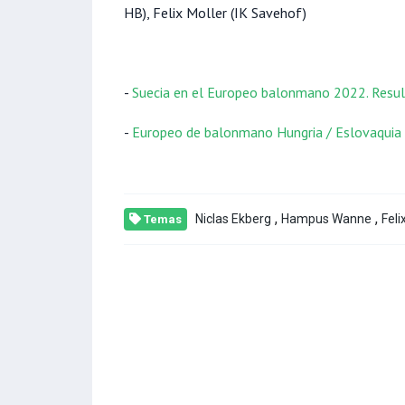
HB), Felix Moller (IK Savehof)
-
Suecia en el Europeo balonmano 2022. Result
-
Europeo de balonmano Hungria / Eslovaquia
,
,
Niclas Ekberg
Hampus Wanne
Feli
Temas