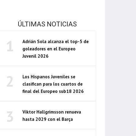
ÚLTIMAS NOTICIAS
1
Adrián Sola alcanza el top-5 de
goleadores en el Europeo
Juvenil 2026
2
Los Hispanos Juveniles se
clasifican para los cuartos de
final del Europeo sub18 2026
3
Viktor Hallgrimsson renueva
hasta 2029 con el Barça