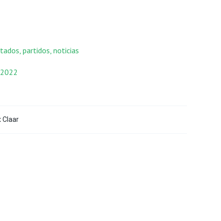
ados, partidos, noticias
 2022
x Claar