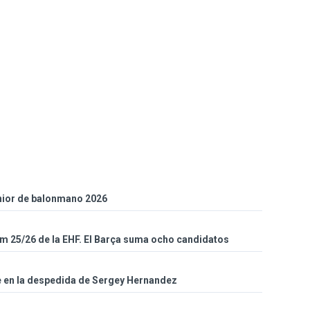
unior de balonmano 2026
eam 25/26 de la EHF. El Barça suma ocho candidatos
ce en la despedida de Sergey Hernandez