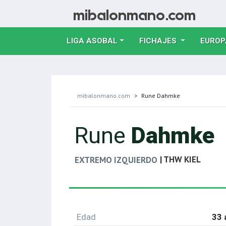
LIGA ASOBAL
FICHAJES
EUROP
mibalonmano.com
Rune Dahmke
Rune
Dahmke
| THW KIEL
EXTREMO IZQUIERDO
Edad
33 