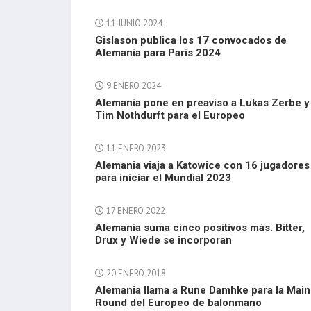
11 JUNIO 2024
Gislason publica los 17 convocados de
Alemania para Paris 2024
9 ENERO 2024
Alemania pone en preaviso a Lukas Zerbe y
Tim Nothdurft para el Europeo
11 ENERO 2023
Alemania viaja a Katowice con 16 jugadores
para iniciar el Mundial 2023
17 ENERO 2022
Alemania suma cinco positivos más. Bitter,
Drux y Wiede se incorporan
20 ENERO 2018
Alemania llama a Rune Damhke para la Main
Round del Europeo de balonmano