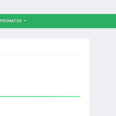
NT)
PEONATOS