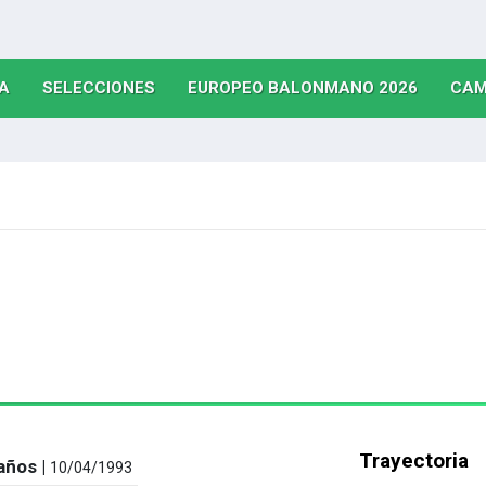
(CURRENT)
(CURRENT)
(CURRE
A
SELECCIONES
EUROPEO BALONMANO 2026
CAM
Trayectoria
años |
10/04/1993