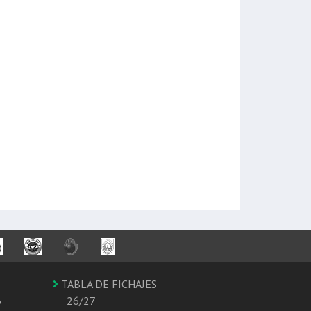
TABLA DE FICHAJES
6
26/27