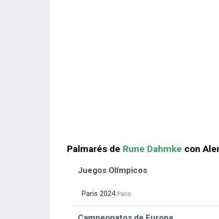
Palmarés de
Rune Dahmke
con Ale
Juegos Olímpicos
Paris 2024
Paris
Campeonatos de Europa