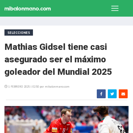
SELECCIONES
Mathias Gidsel tiene casi
asegurado ser el máximo
goleador del Mundial 2025
1 FEBRERO 2025 | 02:50 por mibalonmano.com