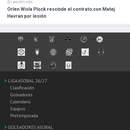
1 AGOSTO 2026
Orlen Wisla Plock rescinde el contrato con Matej
Havran por lesión
LIGA ASOBAL 26/27
Clasificación
Goleadores
Calendario
Equipos
Pretemporada
GOLEADORES ASOBAL