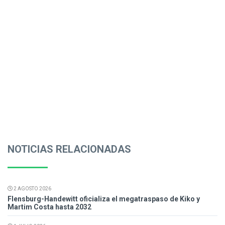
NOTICIAS RELACIONADAS
2 AGOSTO 2026
Flensburg-Handewitt oficializa el megatraspaso de Kiko y
Martim Costa hasta 2032