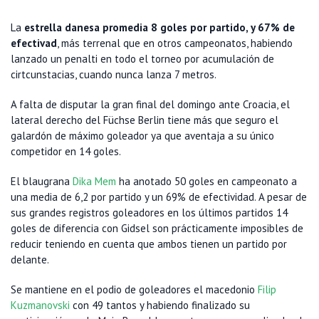
La
estrella danesa promedia 8 goles por partido, y 67% de
efectivad
, más terrenal que en otros campeonatos, habiendo
lanzado un penalti en todo el torneo por acumulación de
cirtcunstacias, cuando nunca lanza 7 metros.
A falta de disputar la gran final del domingo ante Croacia, el
lateral derecho del Füchse Berlin tiene más que seguro el
galardón de máximo goleador ya que aventaja a su único
competidor en 14 goles.
El blaugrana
Dika Mem
ha anotado 50 goles en campeonato a
una media de 6,2 por partido y un 69% de efectividad. A pesar de
sus grandes registros goleadores en los últimos partidos 14
goles de diferencia con Gidsel son prácticamente imposibles de
reducir teniendo en cuenta que ambos tienen un partido por
delante.
Se mantiene en el podio de goleadores el macedonio
Filip
Kuzmanovski
con 49 tantos y habiendo finalizado su