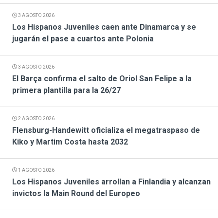
3 AGOSTO 2026
Los Hispanos Juveniles caen ante Dinamarca y se
jugarán el pase a cuartos ante Polonia
3 AGOSTO 2026
El Barça confirma el salto de Oriol San Felipe a la
primera plantilla para la 26/27
2 AGOSTO 2026
Flensburg-Handewitt oficializa el megatraspaso de
Kiko y Martim Costa hasta 2032
1 AGOSTO 2026
Los Hispanos Juveniles arrollan a Finlandia y alcanzan
invictos la Main Round del Europeo