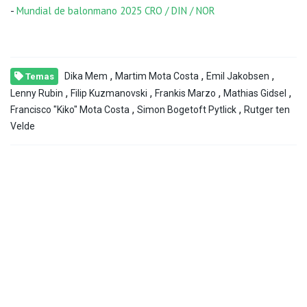
-
Mundial de balonmano 2025 CRO / DIN / NOR
,
,
,
Dika Mem
Martim Mota Costa
Emil Jakobsen
Temas
,
,
,
,
Lenny Rubin
Filip Kuzmanovski
Frankis Marzo
Mathias Gidsel
,
,
Francisco "Kiko" Mota Costa
Simon Bogetoft Pytlick
Rutger ten
Velde