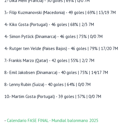
2.- Dika Mem (Francia) - 50 goles | 69% | 0/0 7M
3.- Filip Kuzmanovski (Macedonia) - 49 goles | 69% | 13/19 7M
4.- Kiko Costa (Portugal) - 46 goles | 68% | 2/3 7M
4.- Simon Pytlick (Dinamarca) - 46 goles | 75% | 0/0 7M
4.- Rutger ten Velde (Paises Bajos) - 46 goles | 79% | 17/20 7M
7.- Frankis Marzo (Qatar) - 42 goles | 55% | 2/2 7M
8.- Emil Jakobsen (Dinamarca) - 40 goles | 75% | 14/17 7M
8.- Lenny Rubin (Suiza) - 40 goles | 64% | 0/0 7M
10.- Martim Costa (Portugal) - 39 goles | 57% | 0/0 7M
-
Calendario FASE FINAL - Mundial balonmano 2025