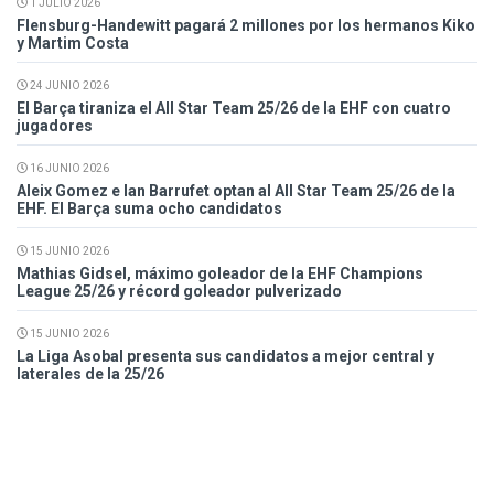
1 JULIO 2026
Flensburg-Handewitt pagará 2 millones por los hermanos Kiko
y Martim Costa
24 JUNIO 2026
El Barça tiraniza el All Star Team 25/26 de la EHF con cuatro
jugadores
16 JUNIO 2026
Aleix Gomez e Ian Barrufet optan al All Star Team 25/26 de la
EHF. El Barça suma ocho candidatos
15 JUNIO 2026
Mathias Gidsel, máximo goleador de la EHF Champions
League 25/26 y récord goleador pulverizado
15 JUNIO 2026
La Liga Asobal presenta sus candidatos a mejor central y
laterales de la 25/26