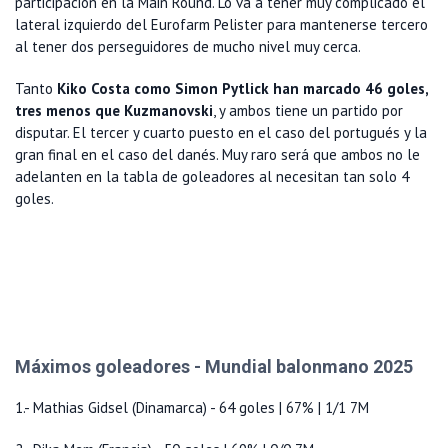
participación en la Main Round. Lo va a tener muy complicado el
lateral izquierdo del Eurofarm Pelister para mantenerse tercero
al tener dos perseguidores de mucho nivel muy cerca.
Tanto
Kiko Costa como Simon Pytlick han marcado 46 goles,
tres menos que Kuzmanovski
, y ambos tiene un partido por
disputar. El tercer y cuarto puesto en el caso del portugués y la
gran final en el caso del danés. Muy raro será que ambos no le
adelanten en la tabla de goleadores al necesitan tan solo 4
goles.
Máximos goleadores - Mundial balonmano 2025
1.- Mathias Gidsel (Dinamarca) - 64 goles | 67% | 1/1 7M