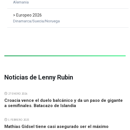
Alemania
> Europeo 2026
Dinamarca/Suecia/Noruega
Noticias de Lenny Rubin
27 ENERO 2026
Croacia vence el duelo balcánico y da un paso de gigante
a semifinales. Batacazo de Islandia
1 FEBRERO 2025
Mathias Gidsel tiene casi asegurado ser el máximo