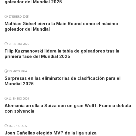
goleador del Mundial 2025
27 ENERO 2025
Mathias Gidsel cierra la Main Round como el máximo
goleador del Mundial
21 ENERO 2025
Filip Kuzmanovski lidera la tabla de goleadores tras la
primera fase del Mundial 2025
10 MAYO 2024
Sorpresas en las eliminatorias de clasificación para el
Mundial 2025
11 ENERO 2024
Alemania arrolla a Suiza con un gran Wolff. Francia debuta
con solvencia
16 JUNIO 2022
Joan Cañellas elegido MVP de la liga suiza