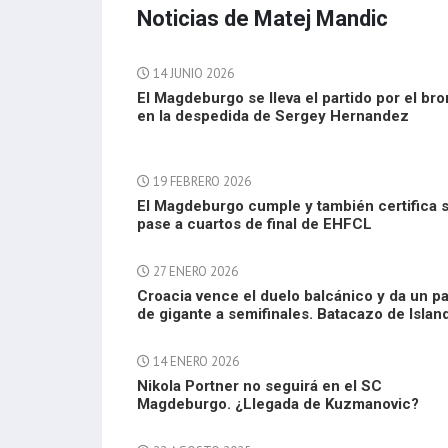
Noticias de Matej Mandic
14 JUNIO 2026
El Magdeburgo se lleva el partido por el br
en la despedida de Sergey Hernandez
19 FEBRERO 2026
El Magdeburgo cumple y también certifica 
pase a cuartos de final de EHFCL
27 ENERO 2026
Croacia vence el duelo balcánico y da un p
de gigante a semifinales. Batacazo de Islan
14 ENERO 2026
Nikola Portner no seguirá en el SC
Magdeburgo. ¿Llegada de Kuzmanovic?