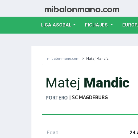
LIGA ASOBAL
FICHAJES
EUROP
mibalonmano.com
Matej Mandic
Matej
Mandic
| SC MAGDEBURG
PORTERO
Edad
24 