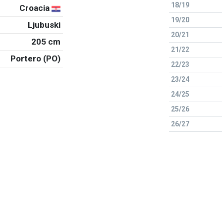
18/19
Croacia
19/20
Ljubuski
20/21
205 cm
21/22
Portero (PO)
22/23
23/24
24/25
25/26
26/27