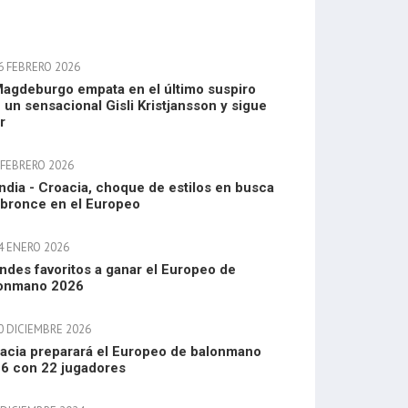
6 FEBRERO 2026
Magdeburgo empata en el último suspiro
 un sensacional Gisli Kristjansson y sigue
r
 FEBRERO 2026
andia - Croacia, choque de estilos en busca
 bronce en el Europeo
4 ENERO 2026
ndes favoritos a ganar el Europeo de
onmano 2026
0 DICIEMBRE 2026
acia preparará el Europeo de balonmano
6 con 22 jugadores