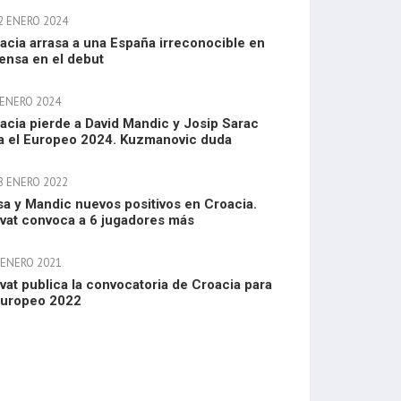
2 ENERO 2024
acia arrasa a una España irreconocible en
ensa en el debut
 ENERO 2024
acia pierde a David Mandic y Josip Sarac
a el Europeo 2024. Kuzmanovic duda
8 ENERO 2022
a y Mandic nuevos positivos en Croacia.
vat convoca a 6 jugadores más
 ENERO 2021
vat publica la convocatoria de Croacia para
Europeo 2022