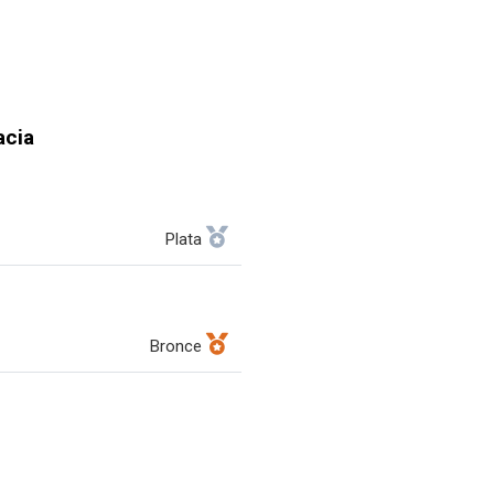
acia
Plata
Bronce