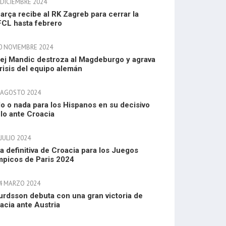
 DICIEMBRE 2024
Barça recibe al RK Zagreb para cerrar la
CL hasta febrero
0 NOVIEMBRE 2024
ej Mandic destroza al Magdeburgo y agrava
crisis del equipo alemán
 AGOSTO 2024
o o nada para los Hispanos en su decisivo
lo ante Croacia
JULIO 2024
ta definitiva de Croacia para los Juegos
mpicos de Paris 2024
4 MARZO 2024
urdsson debuta con una gran victoria de
acia ante Austria