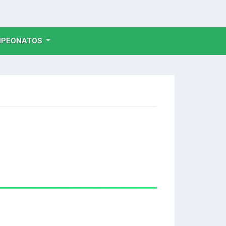
NT)
PEONATOS