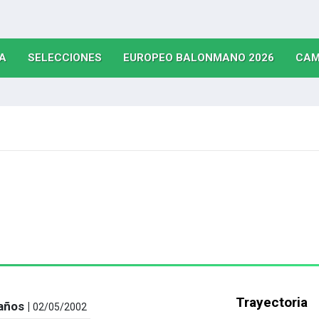
(CURRENT)
(CURRENT)
(CURRE
A
SELECCIONES
EUROPEO BALONMANO 2026
CAM
Trayectoria
años |
02/05/2002