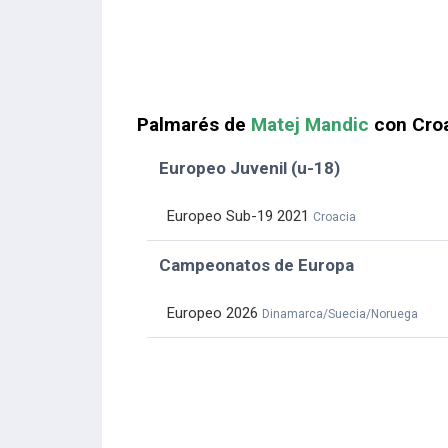
Palmarés de
Matej Mandic
con Cro
Europeo Juvenil (u-18)
Europeo Sub-19 2021
Croacia
Campeonatos de Europa
Europeo 2026
Dinamarca/Suecia/Noruega