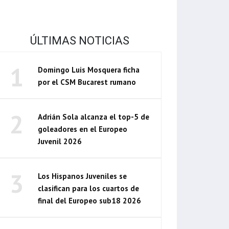
ÚLTIMAS NOTICIAS
1
Domingo Luis Mosquera ficha
por el CSM Bucarest rumano
2
Adrián Sola alcanza el top-5 de
goleadores en el Europeo
Juvenil 2026
3
Los Hispanos Juveniles se
clasifican para los cuartos de
final del Europeo sub18 2026