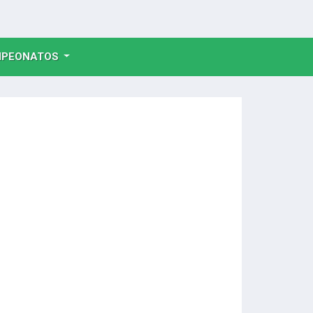
NT)
PEONATOS