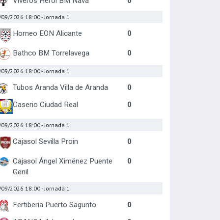
Viveros Herol BM Nava
0
/09/2026 18:00
- Jornada 1
Horneo EON Alicante
0
Bathco BM Torrelavega
0
/09/2026 18:00
- Jornada 1
Tubos Aranda Villa de Aranda
0
Caserio Ciudad Real
0
/09/2026 18:00
- Jornada 1
Cajasol Sevilla Proin
0
Cajasol Ángel Ximénez Puente
0
Genil
/09/2026 18:00
- Jornada 1
Fertiberia Puerto Sagunto
0