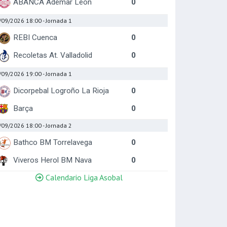
ABANCA Ademar Leon
0
/09/2026 18:00
- Jornada 1
REBI Cuenca
0
Recoletas At. Valladolid
0
/09/2026 19:00
- Jornada 1
Dicorpebal Logroño La Rioja
0
Barça
0
/09/2026 18:00
- Jornada 2
Bathco BM Torrelavega
0
Viveros Herol BM Nava
0
Calendario Liga Asobal