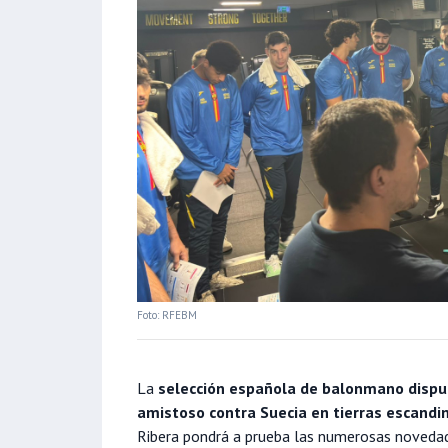
Foto: RFEBM
La
selección española de balonmano disput
amistoso contra Suecia en tierras escand
Ribera pondrá a prueba las numerosas novedad