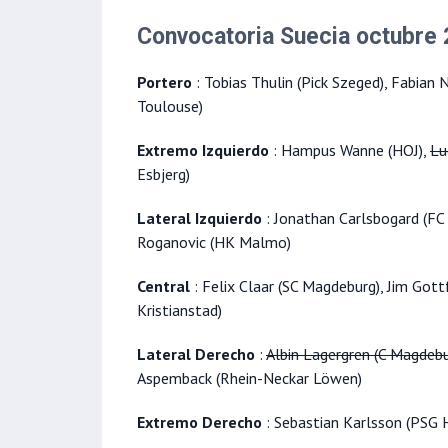
Convocatoria Suecia octubre
Portero
: Tobias Thulin (Pick Szeged), Fabian 
Toulouse)
Extremo Izquierdo
: Hampus Wanne (HOJ),
Lu
Esbjerg)
Lateral Izquierdo
: Jonathan Carlsbogard (FC 
Roganovic (HK Malmo)
Central
: Felix Claar (SC Magdeburg), Jim Gott
Kristianstad)
Lateral Derecho
:
Albin Lagergren (C Magdebu
Aspemback (Rhein-Neckar Löwen)
Extremo Derecho
: Sebastian Karlsson (PSG 