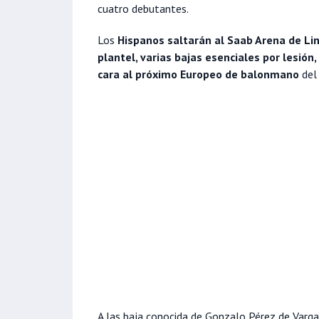
cuatro debutantes.
Los
Hispanos saltarán al Saab Arena de Li
plantel, varias bajas esenciales por lesión
cara al próximo Europeo de balonmano
del
A las baja conocida de Gonzalo Pérez de Vargas 