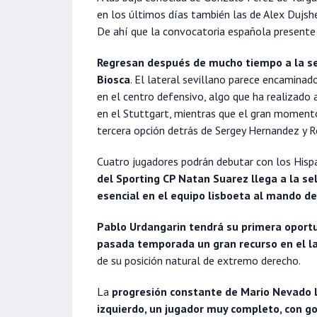
en los últimos días también las de Alex Dujshe
De ahí que la convocatoria española presente
Regresan después de mucho tiempo a la se
Biosca
. El lateral sevillano parece encaminad
en el centro defensivo, algo que ha realizado
en el Stuttgart, mientras que el gran moment
tercera opción detrás de Sergey Hernandez y R
Cuatro jugadores podrán debutar con los Hisp
del Sporting CP Natan Suarez llega a la se
esencial en el equipo lisboeta al mando d
Pablo Urdangarin tendrá su primera oportu
pasada temporada un gran recurso en el l
de su posición natural de extremo derecho.
La
progresión constante de Mario Nevado l
izquierdo, un jugador muy completo, con go