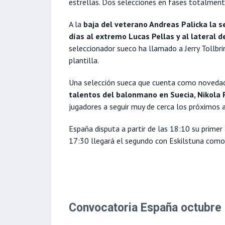
estrellas. Dos selecciones en fases totalmente
A la
baja del veterano Andreas Palicka la 
días al extremo Lucas Pellas y al lateral
seleccionador sueco ha llamado a Jerry Tollbr
plantilla.
Una selección sueca que cuenta como novedad
talentos del balonmano en Suecia, Nikola 
jugadores a seguir muy de cerca los próximos 
España disputa a partir de las 18:10 su primer
17:30 llegará el segundo con Eskilstuna como
Convocatoria España octubre