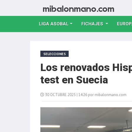
LIGA ASOBAL
FICHAJES
EUROP
SELECCIONES
Los renovados His
test en Suecia
30 OCTUBRE 2025 | 14:26 por mibalonmano.com