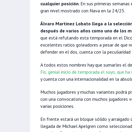
cualquier posición
. En sus primeras semanas 
gran nivel mostrado con Nava en la 24/25.
Álvaro Martinez Lobato llega a la selecció
después de varios años como uno de los me
que está refutando esta temporada en el Dic
excelentes ratios goleadores a pesar de que 
defender en el dos, cuenta con la peculiaridad 
A todos estos nombres hay que sumarles el d
Fis, genial inicio de temporada el suyo, que h
y cuenta con una internacionalidad en la absol
Muchos jugadores y muchas variantes podrá pro
con una convocatoria con muchos jugadores ve
varias posiciones.
En frente estará un bloque sólido y arraigado 
llegada de Michael Apelgren como seleccionad