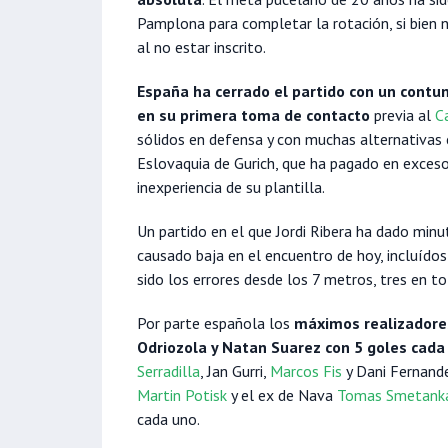
Pamplona para completar la rotación, si bien
al no estar inscrito.
España ha cerrado el partido con un con
en su primera toma de contacto
previa al
C
sólidos en defensa y con muchas alternativas 
Eslovaquia de Gurich, que ha pagado en exceso
inexperiencia de su plantilla.
Un partido en el que Jordi Ribera ha dado minu
causado baja en el encuentro de hoy, incluídos
sido los errores desde los 7 metros, tres en to
Por parte española los
máximos realizadores
Odriozola y Natan Suarez con 5 goles cada
Serradilla
, Jan Gurri,
Marcos Fis
y Dani Fernand
Martin Potisk
y el ex de Nava
Tomas Smetank
cada uno.