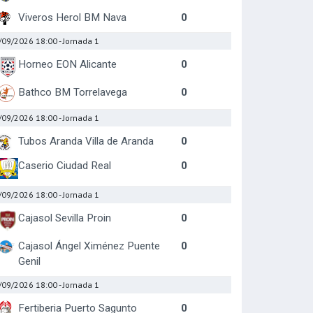
Viveros Herol BM Nava
0
/09/2026 18:00
- Jornada 1
Horneo EON Alicante
0
Bathco BM Torrelavega
0
/09/2026 18:00
- Jornada 1
Tubos Aranda Villa de Aranda
0
Caserio Ciudad Real
0
/09/2026 18:00
- Jornada 1
Cajasol Sevilla Proin
0
Cajasol Ángel Ximénez Puente
0
Genil
/09/2026 18:00
- Jornada 1
Fertiberia Puerto Sagunto
0