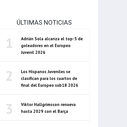
ÚLTIMAS NOTICIAS
1
Adrián Sola alcanza el top-5 de
goleadores en el Europeo
Juvenil 2026
2
Los Hispanos Juveniles se
clasifican para los cuartos de
final del Europeo sub18 2026
3
Viktor Hallgrimsson renueva
hasta 2029 con el Barça