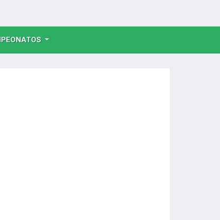
NT)
PEONATOS