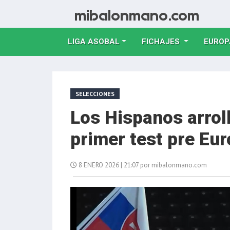
LIGA ASOBAL
FICHAJES
EUROP
SELECCIONES
Los Hispanos arrol
primer test pre Eu
8 ENERO 2026 | 21:07 por mibalonmano.com