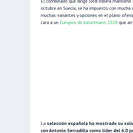
El combinado que dirige Jordi Ribera mantiene
octubre en Suecia, se ha impuesto con mucha 
muchas variantes y opciones en el plano ofen
cara a un
Europeo de balonmano 2026
que arr
La
selección española ha mostrado su soli
con Antonio Serradilla como líder del 6:0 j