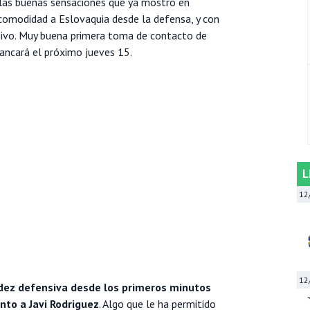
 las buenas sensaciones que ya mostró en
comodidad a Eslovaquia desde la defensa, y con
sivo. Muy buena primera toma de contacto de
ancará el próximo jueves 15.
L
12
12
dez defensiva desde los primeros minutos
unto a Javi Rodriguez
. Algo que le ha permitido