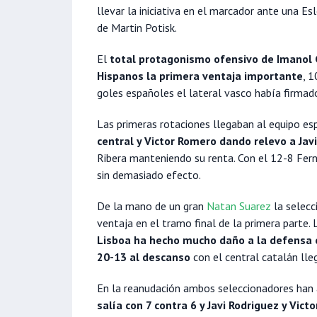
llevar la iniciativa en el marcador ante una E
de Martin Potisk.
El
total protagonismo ofensivo de Imanol 
Hispanos la primera ventaja importante
, 1
goles españoles el lateral vasco había firmad
Las primeras rotaciones llegaban al equipo es
central y Victor Romero dando relevo a Jav
Ribera manteniendo su renta. Con el 12-8 Fern
sin demasiado efecto.
De la mano de un gran
Natan Suarez
la selecc
ventaja en el tramo final de la primera parte.
Lisboa ha hecho mucho daño a la defensa 
20-13 al descanso
con el central catalán lle
En la reanudación ambos seleccionadores han
salía con 7 contra 6 y Javi Rodriguez y Vic