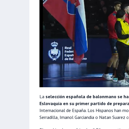
La
selección española de balonmano se ha
Eslovaquia en su primer partido de prepar
Internacional de España. Los Hispanos han mo
Serradilla, Imanol Garciandia o Natan Suarez