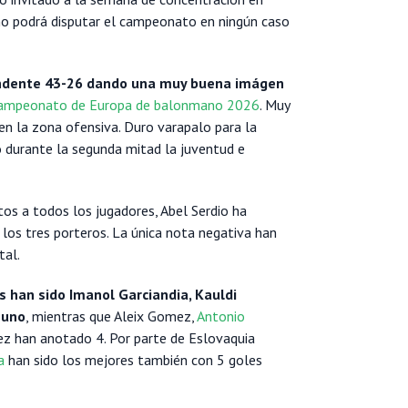
 no podrá disputar el campeonato en ningún caso
tundente 43-26 dando una muy buena imágen
ampeonato de Europa de balonmano 2026
. Muy
en la zona ofensiva. Duro varapalo para la
 durante la segunda mitad la juventud e
tos a todos los jugadores, Abel Serdio ha
 los tres porteros. La única nota negativa han
tal.
 han sido Imanol Garciandia, Kauldi
 uno
, mientras que Aleix Gomez,
Antonio
ez han anotado 4. Por parte de Eslovaquia
a
han sido los mejores también con 5 goles