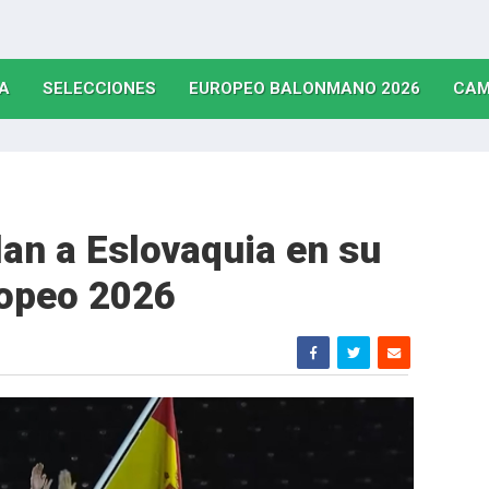
(CURRENT)
(CURRENT)
(CURRE
A
SELECCIONES
EUROPEO BALONMANO 2026
CAM
lan a Eslovaquia en su
ropeo 2026