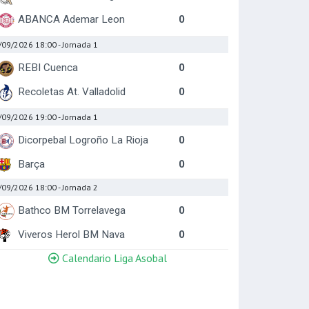
ABANCA Ademar Leon
0
/09/2026 18:00
- Jornada 1
REBI Cuenca
0
Recoletas At. Valladolid
0
/09/2026 19:00
- Jornada 1
Dicorpebal Logroño La Rioja
0
Barça
0
/09/2026 18:00
- Jornada 2
Bathco BM Torrelavega
0
Viveros Herol BM Nava
0
Calendario Liga Asobal