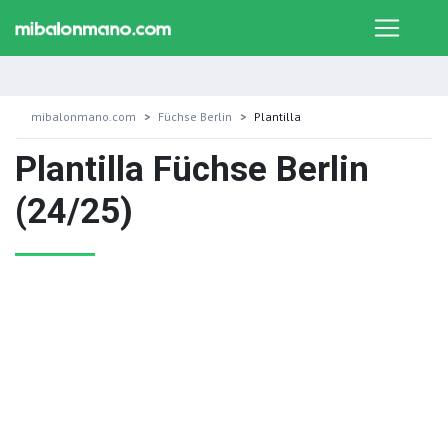
mibalonmano.com
Füchse Berlin
Plantilla
Plantilla Füchse Berlin
(24/25)