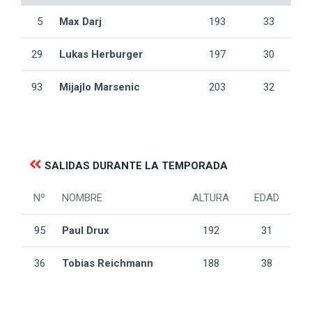
5
Max Darj
193
33
29
Lukas Herburger
197
30
93
Mijajlo Marsenic
203
32
SALIDAS DURANTE LA TEMPORADA
Nº
NOMBRE
ALTURA
EDAD
95
Paul Drux
192
31
36
Tobias Reichmann
188
38