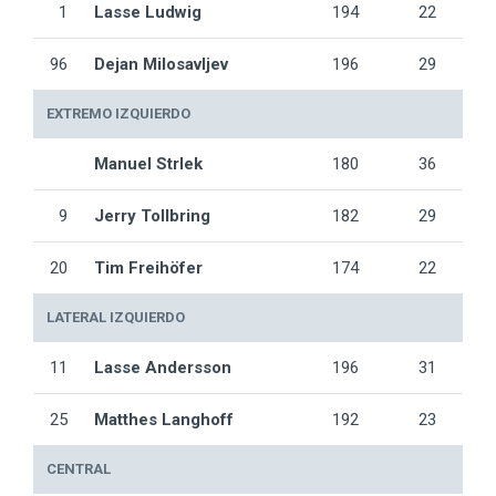
1
Lasse Ludwig
194
22
96
Dejan Milosavljev
196
29
EXTREMO IZQUIERDO
Manuel Strlek
180
36
9
Jerry Tollbring
182
29
20
Tim Freihöfer
174
22
LATERAL IZQUIERDO
11
Lasse Andersson
196
31
25
Matthes Langhoff
192
23
CENTRAL