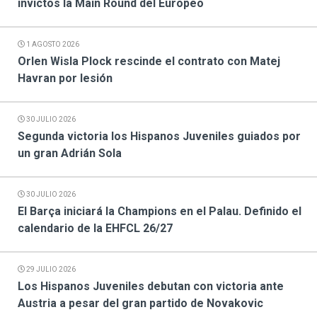
invictos la Main Round del Europeo
1 AGOSTO 2026
Orlen Wisla Plock rescinde el contrato con Matej
Havran por lesión
30 JULIO 2026
Segunda victoria los Hispanos Juveniles guiados por
un gran Adrián Sola
30 JULIO 2026
El Barça iniciará la Champions en el Palau. Definido el
calendario de la EHFCL 26/27
29 JULIO 2026
Los Hispanos Juveniles debutan con victoria ante
Austria a pesar del gran partido de Novakovic