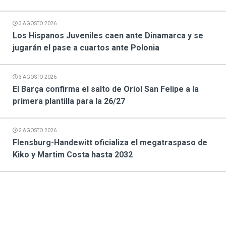
3 AGOSTO 2026
Los Hispanos Juveniles caen ante Dinamarca y se
jugarán el pase a cuartos ante Polonia
3 AGOSTO 2026
El Barça confirma el salto de Oriol San Felipe a la
primera plantilla para la 26/27
2 AGOSTO 2026
Flensburg-Handewitt oficializa el megatraspaso de
Kiko y Martim Costa hasta 2032