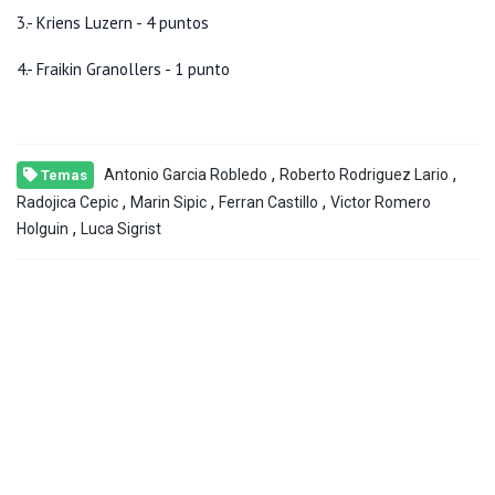
3.- Kriens Luzern - 4 puntos
4.- Fraikin Granollers - 1 punto
,
,
Antonio Garcia Robledo
Roberto Rodriguez Lario
Temas
,
,
,
Radojica Cepic
Marin Sipic
Ferran Castillo
Victor Romero
,
Holguin
Luca Sigrist