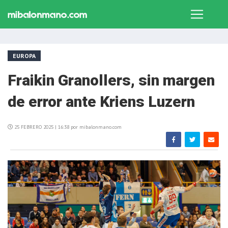
EUROPA
Fraikin Granollers, sin margen
de error ante Kriens Luzern
25 FEBRERO 2025 | 16:38 por mibalonmano.com