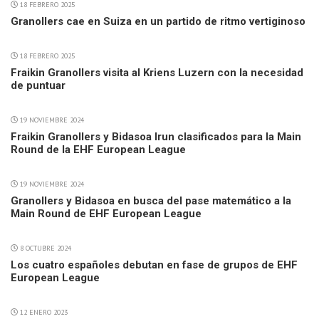
18 FEBRERO 2025
Granollers cae en Suiza en un partido de ritmo vertiginoso
18 FEBRERO 2025
Fraikin Granollers visita al Kriens Luzern con la necesidad
de puntuar
19 NOVIEMBRE 2024
Fraikin Granollers y Bidasoa Irun clasificados para la Main
Round de la EHF European League
19 NOVIEMBRE 2024
Granollers y Bidasoa en busca del pase matemático a la
Main Round de EHF European League
8 OCTUBRE 2024
Los cuatro españoles debutan en fase de grupos de EHF
European League
12 ENERO 2023