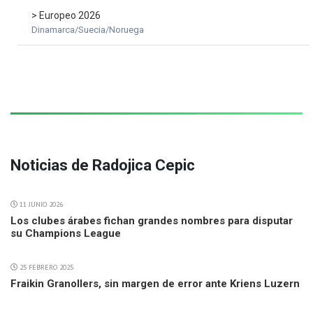
> Europeo 2026
Dinamarca/Suecia/Noruega
Noticias de Radojica Cepic
11 JUNIO 2026
Los clubes árabes fichan grandes nombres para disputar
su Champions League
25 FEBRERO 2025
Fraikin Granollers, sin margen de error ante Kriens Luzern