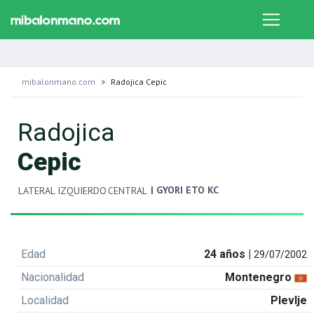
mibalonmano.com
Radojica Cepic
Radojica
Cepic
| GYORI ETO KC
LATERAL IZQUIERDO
CENTRAL
Edad
24 años |
29/07/2002
Nacionalidad
Montenegro
Localidad
Plevlje