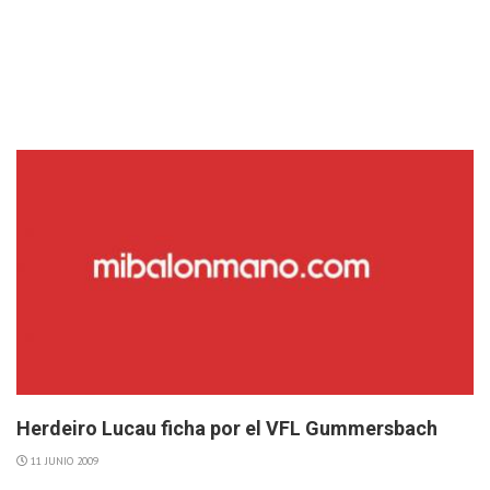
Herdeiro Lucau ficha por el VFL Gummersbach
11 JUNIO 2009