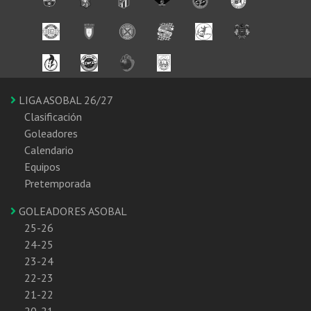
LIGA ASOBAL 26/27
Clasificación
Goleadores
Calendario
Equipos
Pretemporada
GOLEADORES ASOBAL
25-26
24-25
23-24
22-23
21-22
20-21