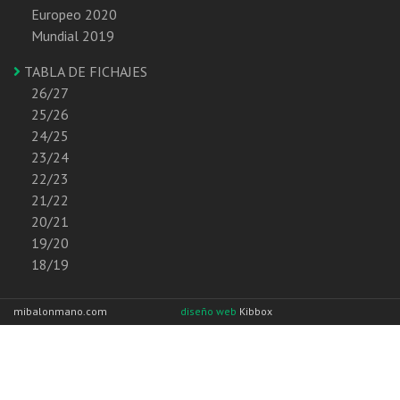
Europeo 2020
Mundial 2019
TABLA DE FICHAJES
26/27
25/26
24/25
23/24
22/23
21/22
20/21
19/20
18/19
mibalonmano.com
diseño web
Kibbox