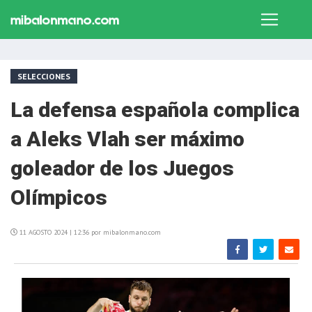
SELECCIONES
La defensa española complica
a Aleks Vlah ser máximo
goleador de los Juegos
Olímpicos
11 AGOSTO 2024 | 12:36 por mibalonmano.com