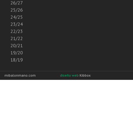
26/27
25/26
24/25
23/24
22/23
21/22
20/21
19/20
18/19
mibalonmano.com
diseño web
Kibbox