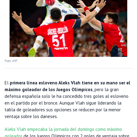
Foto: IHF
El
primera línea esloveno Aleks Vlah tiene en su mano ser el
máximo goleador de los Juegos Olímpicos
, pero la gran
defensa española solo le ha concedido tres goles al esloveno
en el partido por el bronce. Aunque Vlah sigue liderando la
tabla de goleadores sus opciones se reducen por la menor
ventaja sobre los daneses.
Aleks Vlah empezaba la jornada del domingo como máximo
goleador
de los Juegos Olímpicos con 2 goles de ventaja sobre