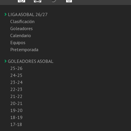
LIGA ASOBAL 26/27
Clasificación
Goleadores
Calendario
Equipos
Pretemporada
GOLEADORES ASOBAL
25-26
24-25
23-24
22-23
21-22
20-21
19-20
18-19
17-18