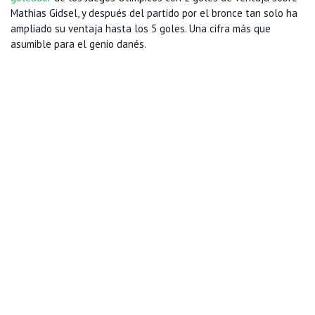
Mathias Gidsel, y después del partido por el bronce tan solo ha
ampliado su ventaja hasta los 5 goles. Una cifra más que
asumible para el genio danés.