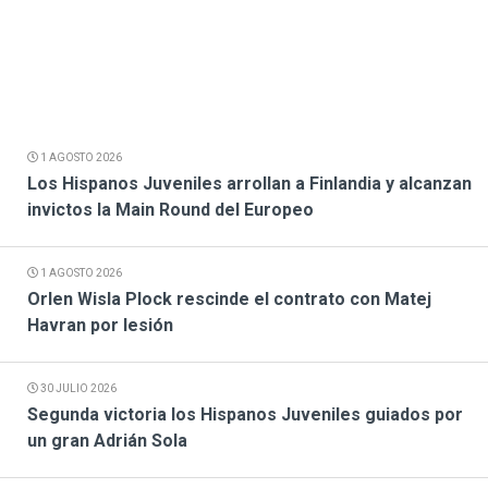
1 AGOSTO 2026
Los Hispanos Juveniles arrollan a Finlandia y alcanzan
invictos la Main Round del Europeo
1 AGOSTO 2026
Orlen Wisla Plock rescinde el contrato con Matej
Havran por lesión
30 JULIO 2026
Segunda victoria los Hispanos Juveniles guiados por
un gran Adrián Sola