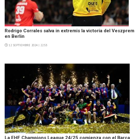
Rodrigo Corrales salva in extremis la victoria del Veszprem
en Berlin
12 SEPTIEMBRE 2024 | 22:53
La EHF Champions League 24/25 comienza con el Barça