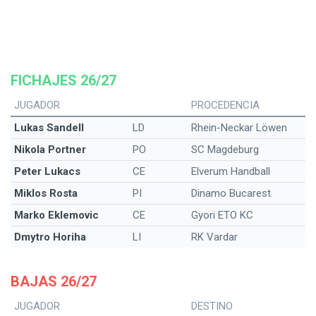
FICHAJES 26/27
JUGADOR
PROCEDENCIA
Lukas Sandell
LD
Rhein-Neckar Löwen
Nikola Portner
PO
SC Magdeburg
Peter Lukacs
CE
Elverum Handball
Miklos Rosta
PI
Dinamo Bucarest
Marko Eklemovic
CE
Gyori ETO KC
Dmytro Horiha
LI
RK Vardar
BAJAS 26/27
JUGADOR
DESTINO