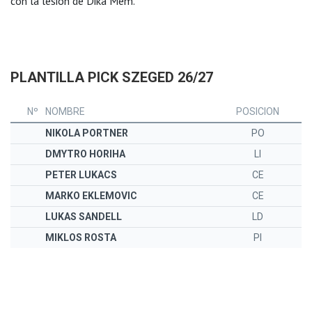
con la lesión de Dika Mem.
PLANTILLA PICK SZEGED 26/27
Nº
NOMBRE
POSICION
NIKOLA PORTNER
PO
DMYTRO HORIHA
LI
PETER LUKACS
CE
MARKO EKLEMOVIC
CE
LUKAS SANDELL
LD
MIKLOS ROSTA
PI