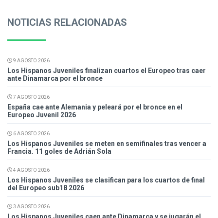
NOTICIAS RELACIONADAS
9 AGOSTO 2026
Los Hispanos Juveniles finalizan cuartos el Europeo tras caer
ante Dinamarca por el bronce
7 AGOSTO 2026
España cae ante Alemania y peleará por el bronce en el
Europeo Juvenil 2026
6 AGOSTO 2026
Los Hispanos Juveniles se meten en semifinales tras vencer a
Francia. 11 goles de Adrián Sola
4 AGOSTO 2026
Los Hispanos Juveniles se clasifican para los cuartos de final
del Europeo sub18 2026
3 AGOSTO 2026
Los Hispanos Juveniles caen ante Dinamarca y se jugarán el