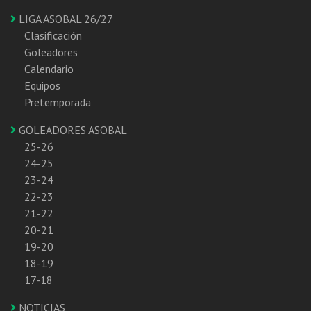
LIGA ASOBAL 26/27
Clasificación
Goleadores
Calendario
Equipos
Pretemporada
GOLEADORES ASOBAL
25-26
24-25
23-24
22-23
21-22
20-21
19-20
18-19
17-18
NOTICIAS