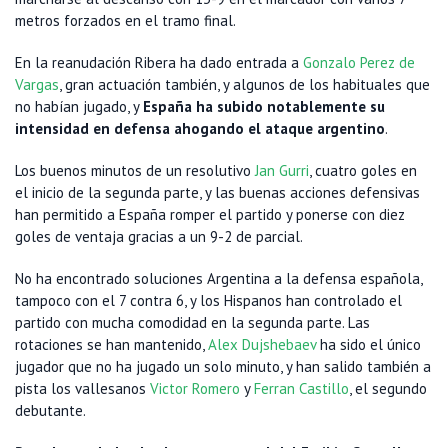
metros forzados en el tramo final.
En la reanudación Ribera ha dado entrada a
Gonzalo Perez de
Vargas
, gran actuación también, y algunos de los habituales que
no habían jugado, y
España ha subido notablemente su
intensidad en defensa ahogando el ataque argentino
.
Los buenos minutos de un resolutivo
Jan Gurri
, cuatro goles en
el inicio de la segunda parte, y las buenas acciones defensivas
han permitido a España romper el partido y ponerse con diez
goles de ventaja gracias a un 9-2 de parcial.
No ha encontrado soluciones Argentina a la defensa española,
tampoco con el 7 contra 6, y los Hispanos han controlado el
partido con mucha comodidad en la segunda parte. Las
rotaciones se han mantenido,
Alex Dujshebaev
ha sido el único
jugador que no ha jugado un solo minuto, y han salido también a
pista los vallesanos
Victor Romero
y
Ferran Castillo
, el segundo
debutante.