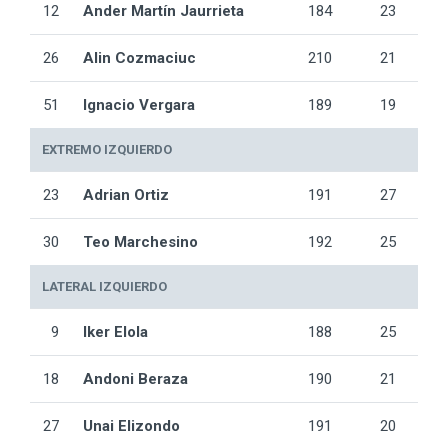
12
Ander Martín Jaurrieta
184
23
26
Alin Cozmaciuc
210
21
51
Ignacio Vergara
189
19
EXTREMO IZQUIERDO
23
Adrian Ortiz
191
27
30
Teo Marchesino
192
25
LATERAL IZQUIERDO
9
Iker Elola
188
25
18
Andoni Beraza
190
21
27
Unai Elizondo
191
20