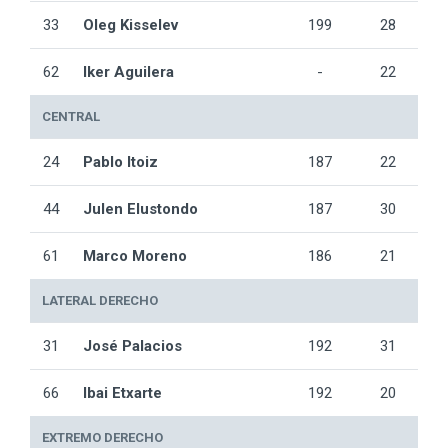
33
Oleg Kisselev
199
28
62
Iker Aguilera
-
22
CENTRAL
24
Pablo Itoiz
187
22
44
Julen Elustondo
187
30
61
Marco Moreno
186
21
LATERAL DERECHO
31
José Palacios
192
31
66
Ibai Etxarte
192
20
EXTREMO DERECHO