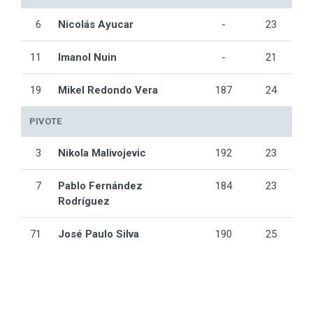
6
Nicolás Ayucar
-
23
11
Imanol Nuin
-
21
19
Mikel Redondo Vera
187
24
PIVOTE
3
Nikola Malivojevic
192
23
7
Pablo Fernández
184
23
Rodríguez
71
José Paulo Silva
190
25