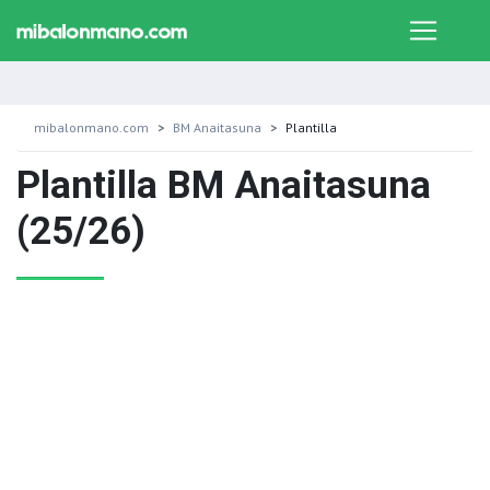
mibalonmano.com
BM Anaitasuna
Plantilla
Plantilla BM Anaitasuna
(25/26)