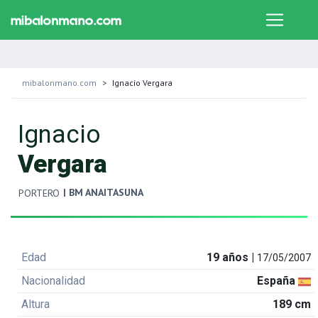
mibalonmano.com
Ignacio Vergara
Ignacio
Vergara
| BM ANAITASUNA
PORTERO
Edad
19 años |
17/05/2007
Nacionalidad
España
Altura
189 cm