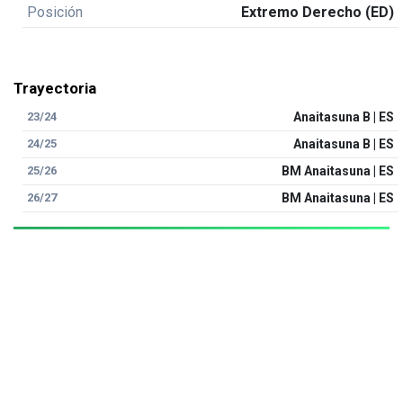
Posición
Extremo Derecho (ED)
Trayectoria
23/24
Anaitasuna B | ES
24/25
Anaitasuna B | ES
25/26
BM Anaitasuna | ES
26/27
BM Anaitasuna | ES