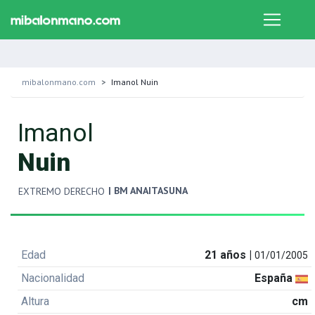
mibalonmano.com
Imanol Nuin
Imanol
Nuin
| BM ANAITASUNA
EXTREMO DERECHO
Edad
21 años |
01/01/2005
Nacionalidad
España
Altura
cm