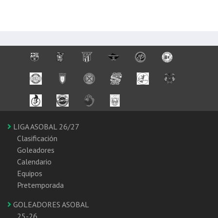
LIGA ASOBAL 26/27
Clasificación
Goleadores
Calendario
Equipos
Pretemporada
GOLEADORES ASOBAL
25-26