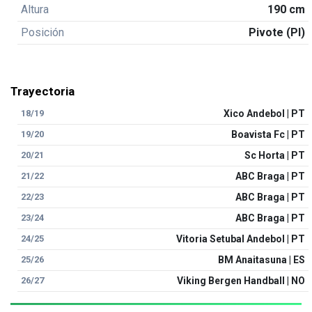
Altura
190 cm
Posición
Pivote (PI)
Trayectoria
18/19
Xico Andebol | PT
19/20
Boavista Fc | PT
20/21
Sc Horta | PT
21/22
ABC Braga | PT
22/23
ABC Braga | PT
23/24
ABC Braga | PT
24/25
Vitoria Setubal Andebol | PT
25/26
BM Anaitasuna | ES
26/27
Viking Bergen Handball | NO