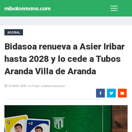
ASOBAL
Bidasoa renueva a Asier Iribar
hasta 2028 y lo cede a Tubos
Aranda Villa de Aranda
22 MAYO 2025 | 11:37 por mibalonmano.com