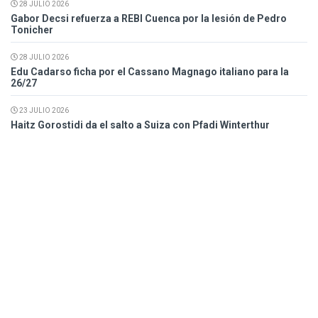
28 JULIO 2026
Gabor Decsi refuerza a REBI Cuenca por la lesión de Pedro
Tonicher
28 JULIO 2026
Edu Cadarso ficha por el Cassano Magnago italiano para la
26/27
23 JULIO 2026
Haitz Gorostidi da el salto a Suiza con Pfadi Winterthur