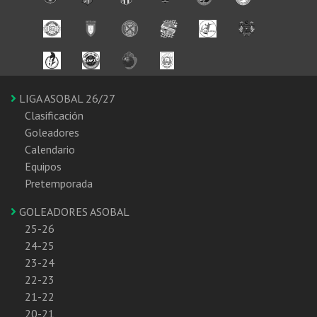
LIGA ASOBAL 26/27
Clasificación
Goleadores
Calendario
Equipos
Pretemporada
GOLEADORES ASOBAL
25-26
24-25
23-24
22-23
21-22
20-21