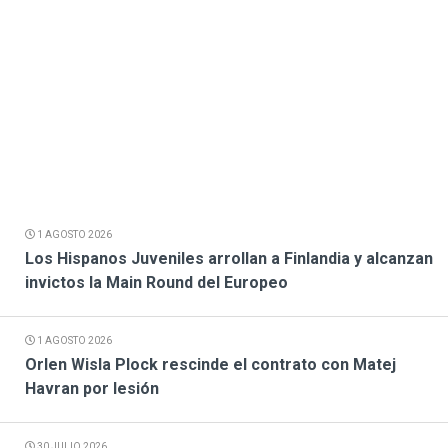
1 AGOSTO 2026
Los Hispanos Juveniles arrollan a Finlandia y alcanzan
invictos la Main Round del Europeo
1 AGOSTO 2026
Orlen Wisla Plock rescinde el contrato con Matej
Havran por lesión
30 JULIO 2026