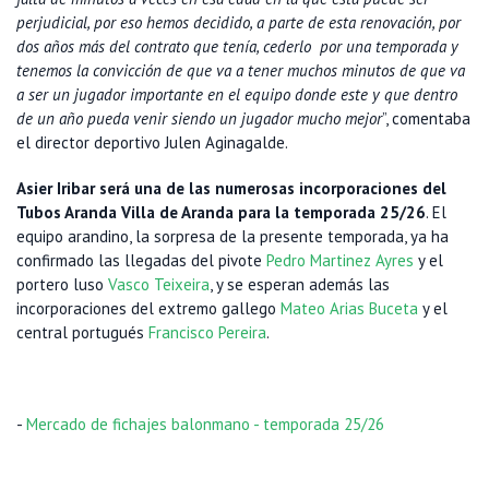
perjudicial, por eso hemos decidido, a parte de esta renovación, por
dos años más del contrato que tenía, cederlo por una temporada y
tenemos la convicción de que va a tener muchos minutos de que va
a ser un jugador importante en el equipo donde este y que dentro
de un año pueda venir siendo un jugador mucho mejor
”, comentaba
el director deportivo Julen Aginagalde.
Asier Iribar será una de las numerosas incorporaciones del
Tubos Aranda Villa de Aranda para la temporada 25/26
. El
equipo arandino, la sorpresa de la presente temporada, ya ha
confirmado las llegadas del pivote
Pedro Martinez Ayres
y el
portero luso
Vasco Teixeira
, y se esperan además las
incorporaciones del extremo gallego
Mateo Arias Buceta
y el
central portugués
Francisco Pereira
.
-
Mercado de fichajes balonmano - temporada 25/26