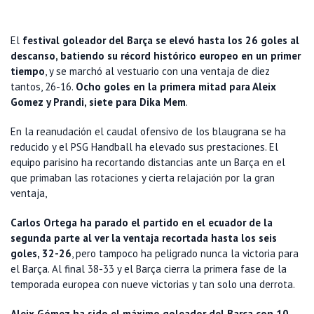
El
festival goleador del Barça se elevó hasta los 26 goles al
descanso, batiendo su récord histórico europeo en un primer
tiempo
, y se marchó al vestuario con una ventaja de diez
tantos, 26-16.
Ocho goles en la primera mitad para Aleix
Gomez y Prandi, siete para Dika Mem
.
En la reanudación el caudal ofensivo de los blaugrana se ha
reducido y el PSG Handball ha elevado sus prestaciones. El
equipo parisino ha recortando distancias ante un Barça en el
que primaban las rotaciones y cierta relajación por la gran
ventaja,
Carlos Ortega ha parado el partido en el ecuador de la
segunda parte al ver la ventaja recortada hasta los seis
goles, 32-26
, pero tampoco ha peligrado nunca la victoria para
el Barça. Al final 38-33 y el Barça cierra la primera fase de la
temporada europea con nueve victorias y tan solo una derrota.
Aleix Gómez ha sido el máximo goleador del Barça con 10