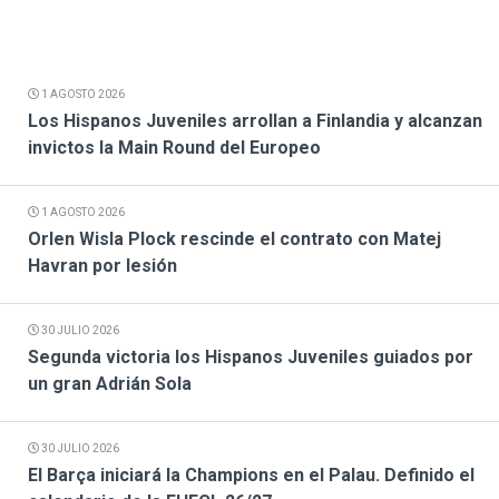
1 AGOSTO 2026
Los Hispanos Juveniles arrollan a Finlandia y alcanzan
invictos la Main Round del Europeo
1 AGOSTO 2026
Orlen Wisla Plock rescinde el contrato con Matej
Havran por lesión
30 JULIO 2026
Segunda victoria los Hispanos Juveniles guiados por
un gran Adrián Sola
30 JULIO 2026
El Barça iniciará la Champions en el Palau. Definido el