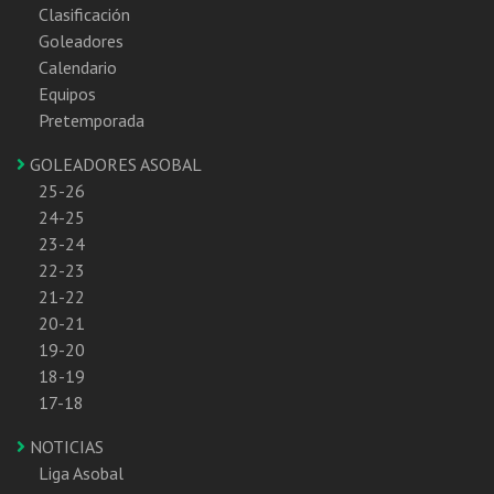
Clasificación
Goleadores
Calendario
Equipos
Pretemporada
GOLEADORES ASOBAL
25-26
24-25
23-24
22-23
21-22
20-21
19-20
18-19
17-18
NOTICIAS
Liga Asobal