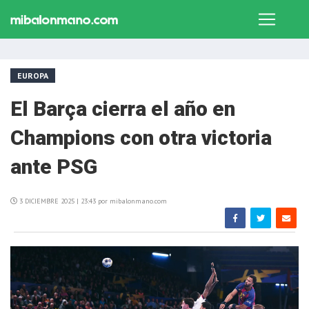
EUROPA
El Barça cierra el año en
Champions con otra victoria
ante PSG
3 DICIEMBRE 2025 | 23:43 por mibalonmano.com