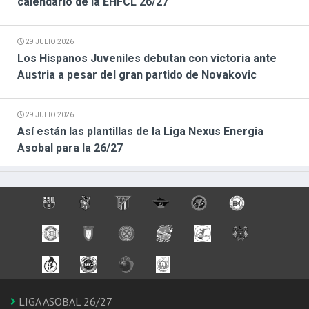
calendario de la EHFCL 26/27
29 JULIO 2026
Los Hispanos Juveniles debutan con victoria ante
Austria a pesar del gran partido de Novakovic
29 JULIO 2026
Así están las plantillas de la Liga Nexus Energia
Asobal para la 26/27
LIGA ASOBAL 26/27