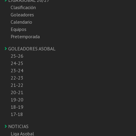
LIGA ASOBAL 26/27
Clasificación
Goleadores
Calendario
Equipos
Pretemporada
GOLEADORES ASOBAL
25-26
24-25
23-24
22-23
21-22
20-21
19-20
18-19
17-18
NOTICIAS
Liga Asobal