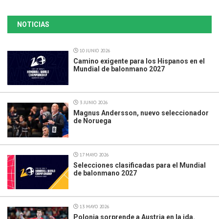
NOTICIAS
10 JUNIO 2026
Camino exigente para los Hispanos en el
Mundial de balonmano 2027
3 JUNIO 2026
Magnus Andersson, nuevo seleccionador
de Noruega
17 MAYO 2026
Selecciones clasificadas para el Mundial
de balonmano 2027
13 MAYO 2026
Polonia sorprende a Austria en la ida.