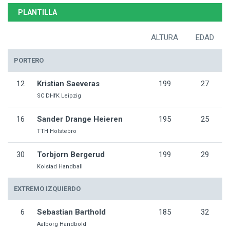
PLANTILLA
ALTURA
EDAD
PORTERO
12
Kristian Saeveras
199
27
SC DHfK Leipzig
16
Sander Drange Heieren
195
25
TTH Holstebro
30
Torbjorn Bergerud
199
29
Kolstad Handball
EXTREMO IZQUIERDO
6
Sebastian Barthold
185
32
Aalborg Handbold