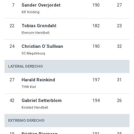
7
Sander Overjordet
190
27
KIF Kolding
22
Tobias Grondahl
182
23
Elverum Handball
24
Christian O´Sullivan
190
32
SC Magdeburg
LATERAL DERECHO
27
Harald Reinkind
197
31
THW Kiel
42
Gabriel Setterblom
194
26
Kolstad Handball
EXTREMO DERECHO