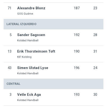
71
Alexandre Blonz
187
23
GOG Gudme
LATERAL IZQUIERDO
5
Sander Sagosen
192
28
Kolstad Handball
13
Erik Thorsteinsen Toft
190
31
KIF Kolding
43
Simen Ulstad Lyse
196
24
Kolstad Handball
CENTRAL
3
Vetle Eck Aga
193
30
Kolstad Handball