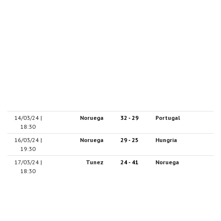
14/03/24 |
Noruega
32 - 29
Portugal
18:30
16/03/24 |
Noruega
29 - 25
Hungria
19:30
17/03/24 |
Tunez
24 - 41
Noruega
18:30