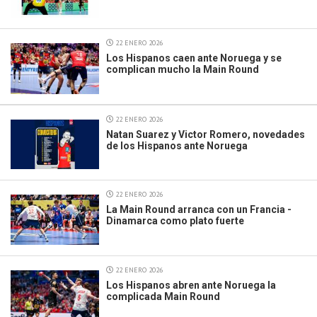
22 ENERO 2026
Los Hispanos caen ante Noruega y se
complican mucho la Main Round
22 ENERO 2026
Natan Suarez y Victor Romero, novedades
de los Hispanos ante Noruega
22 ENERO 2026
La Main Round arranca con un Francia -
Dinamarca como plato fuerte
22 ENERO 2026
Los Hispanos abren ante Noruega la
complicada Main Round