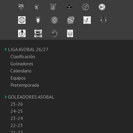
LIGA ASOBAL 26/27
Clasificación
Goleadores
Calendario
Equipos
Pretemporada
GOLEADORES ASOBAL
25-26
24-25
23-24
22-23
21-22