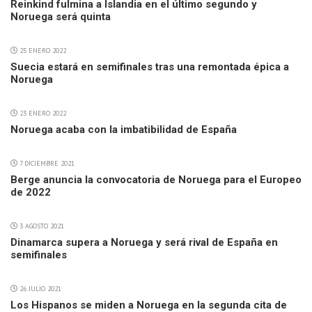
Reinkind fulmina a Islandia en el último segundo y
Noruega será quinta
25 ENERO 2022
Suecia estará en semifinales tras una remontada épica a
Noruega
23 ENERO 2022
Noruega acaba con la imbatibilidad de España
7 DICIEMBRE 2021
Berge anuncia la convocatoria de Noruega para el Europeo
de 2022
3 AGOSTO 2021
Dinamarca supera a Noruega y será rival de España en
semifinales
26 JULIO 2021
Los Hispanos se miden a Noruega en la segunda cita de