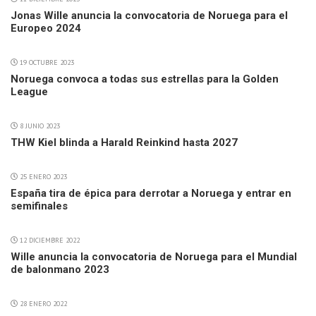
Jonas Wille anuncia la convocatoria de Noruega para el
Europeo 2024
19 OCTUBRE 2023
Noruega convoca a todas sus estrellas para la Golden
League
8 JUNIO 2023
THW Kiel blinda a Harald Reinkind hasta 2027
25 ENERO 2023
España tira de épica para derrotar a Noruega y entrar en
semifinales
12 DICIEMBRE 2022
Wille anuncia la convocatoria de Noruega para el Mundial
de balonmano 2023
28 ENERO 2022