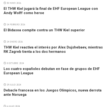
30 MAYO 2026
El THW Kiel jugará la final de EHF European League con
Andy Wolff como heroe
24 FEBRERO 2026
El Bidasoa compite contra un THW Kiel superior
24 ENERO 2026
THW Kiel reactiva el interés por Alex Dujshebaev, mientras
RK Zagreb tienta a los dos hermanos
8 OCTUBRE 2024
Los cuatro españoles debutan en fase de grupos de EHF
European League
29 JULIO 2024
Debacle francesa en los Juegos Olímpicos, nueva derrota
ante Noruega
6 JULIO 2024