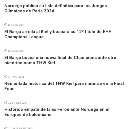
Noruega publica su lista definitiva para los Juegos
Olímpicos de Paris 2024
8 JUNIO 2024
El Barça arrolla al Kiel y buscará su 12º título de EHF
Champions League
8 JUNIO 2024
El Barça busca una nueva final de Champions ante otro
histórico como THW Kiel
2 MAYO 2024
Remontada historica del THW Kiel para meterse en la Final
Four
13 ENERO 2024
Historico empate de Islas Feroe ante Noruega en el
Europeo de balonmano
11 DICIEMBRE 2023