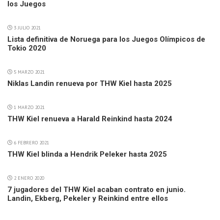
los Juegos
3 JULIO 2021
Lista definitiva de Noruega para los Juegos Olímpicos de
Tokio 2020
5 MARZO 2021
Niklas Landin renueva por THW Kiel hasta 2025
1 MARZO 2021
THW Kiel renueva a Harald Reinkind hasta 2024
6 FEBRERO 2021
THW Kiel blinda a Hendrik Peleker hasta 2025
2 ENERO 2020
7 jugadores del THW Kiel acaban contrato en junio.
Landin, Ekberg, Pekeler y Reinkind entre ellos