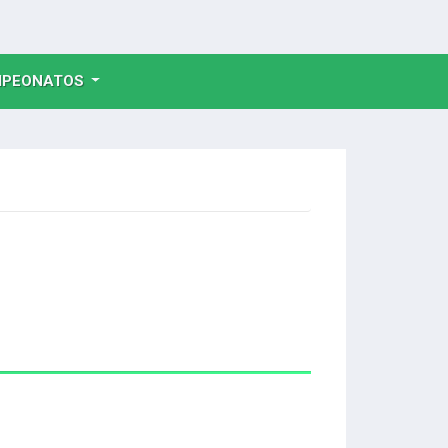
NT)
PEONATOS