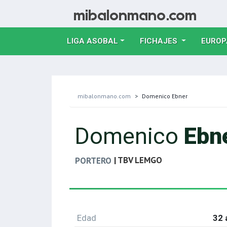
LIGA ASOBAL
FICHAJES
EUROP
mibalonmano.com
Domenico Ebner
Domenico
Ebn
| TBV LEMGO
PORTERO
Edad
32 