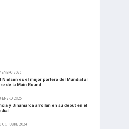
7 ENERO 2025
l Nielsen es el mejor portero del Mundial al
rre de la Main Round
4 ENERO 2025
ncia y Dinamarca arrollan en su debut en el
dial
0 OCTUBRE 2024