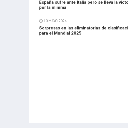
España sufre ante Italia pero se lleva la vict
por la mínima
10 MAYO 2024
Sorpresas en las eliminatorias de clasificac
para el Mundial 2025