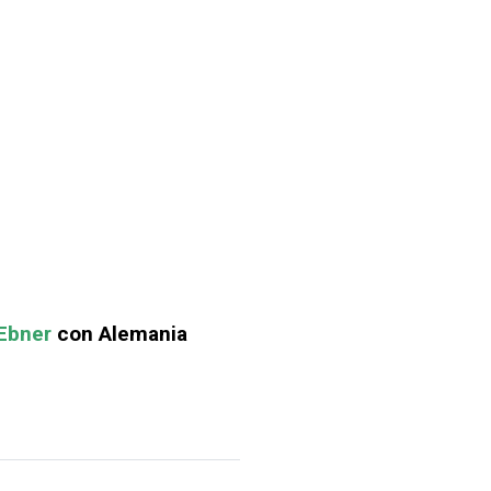
Ebner
con Alemania