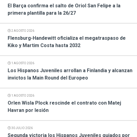
El Barça confirma el salto de Oriol San Felipe a la
primera plantilla para la 26/27
2 AGOSTO 2026
Flensburg-Handewitt oficializa el megatraspaso de
Kiko y Martim Costa hasta 2032
1 AGOSTO 2026
Los Hispanos Juveniles arrollan a Finlandia y alcanzan
invictos la Main Round del Europeo
1 AGOSTO 2026
Orlen Wisla Plock rescinde el contrato con Matej
Havran por lesión
30 JULIO 2026
Segunda victoria los Hispanos Juveniles guiados por