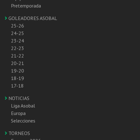
Pretemporada
GOLEADORES ASOBAL
25-26
24-25
23-24
22-23
21-22
20-21
19-20
18-19
17-18
NOTICIAS
Liga Asobal
Europa
Selecciones
TORNEOS