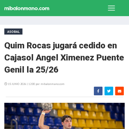
ASOBAL
Quim Rocas jugará cedido en
Cajasol Angel Ximenez Puente
Genil la 25/26
15 JUNIO 2026 | 12:00 por mibalonmano.com