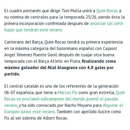
El cuadro pontanés que dirige Toni Malla unirá a
Quim Rocas
a
nu nómina de centrales para la temporada 25/26, siendo ésta la
primera incorporación confirmada después de
anunciar las siete
bajas que tendrán este verano
.
Canterano del Barça, Quim Rocas tendrá su primera experiencia
en la máxima categoría del balonmano español con Cajasol
Angel Ximenez Puente Genil después de cuajar otra buena
temporada con el Barça Atletic en Plata,
finalizando como
máximo goleador del filial blaugrana con 4,8 goles por
partido.
El central catalán es uno de los referentes de la generación
06-07 española, que tiene a
Marcos Fis
como gran estrella,
Quim
Rocas se proclamó subcampeón del mundo juvenil el pasado
verano
, y ha sido convocado por Nacho Moyano para
disputar el
Europeo Junior este verano
. También con apellido ilustre como
Fis al ser sobrino de Albert Rocas.