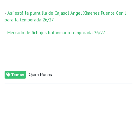
-
Así está la plantilla de Cajasol Angel Ximenez Puente Genil
para la temporada 26/27
-
Mercado de fichajes balonmano temporada 26/27
Quim Rocas
Temas