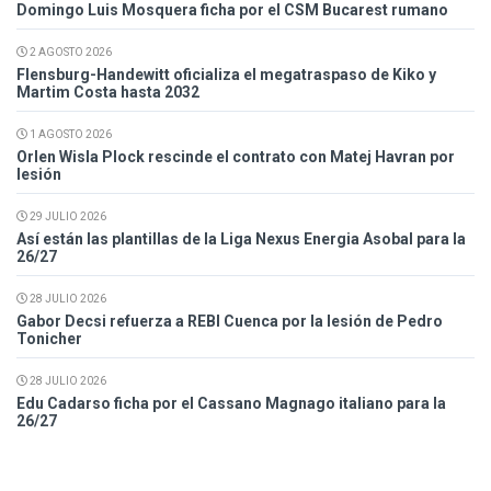
Domingo Luis Mosquera ficha por el CSM Bucarest rumano
2 AGOSTO 2026
Flensburg-Handewitt oficializa el megatraspaso de Kiko y
Martim Costa hasta 2032
1 AGOSTO 2026
Orlen Wisla Plock rescinde el contrato con Matej Havran por
lesión
29 JULIO 2026
Así están las plantillas de la Liga Nexus Energia Asobal para la
26/27
28 JULIO 2026
Gabor Decsi refuerza a REBI Cuenca por la lesión de Pedro
Tonicher
28 JULIO 2026
Edu Cadarso ficha por el Cassano Magnago italiano para la
26/27