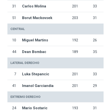
31
Carlos Molina
201
33
51
Borut Mackovsek
203
31
CENTRAL
10
Miguel Martins
192
26
44
Dean Bombac
189
35
LATERAL DERECHO
7
Luka Stepancic
201
33
41
Imanol Garciandia
201
29
EXTREMO DERECHO
24
Mario Sostaric
193
31