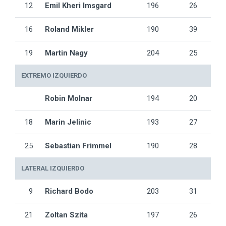
12
Emil Kheri Imsgard
196
26
16
Roland Mikler
190
39
19
Martin Nagy
204
25
EXTREMO IZQUIERDO
Robin Molnar
194
20
18
Marin Jelinic
193
27
25
Sebastian Frimmel
190
28
LATERAL IZQUIERDO
9
Richard Bodo
203
31
21
Zoltan Szita
197
26