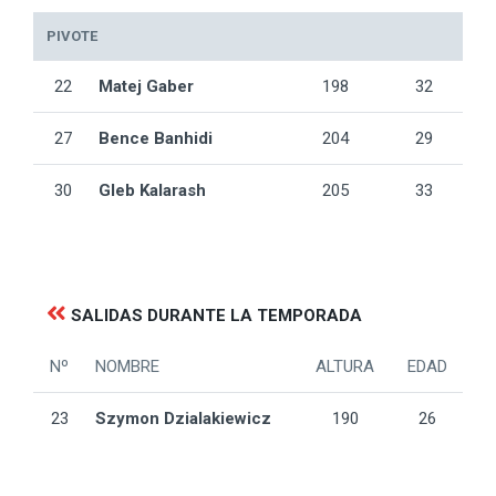
PIVOTE
22
Matej Gaber
198
32
27
Bence Banhidi
204
29
30
Gleb Kalarash
205
33
SALIDAS DURANTE LA TEMPORADA
Nº
NOMBRE
ALTURA
EDAD
23
Szymon Dzialakiewicz
190
26