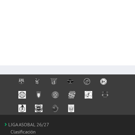
LIGA ASOBAL 26/27
Clasificación