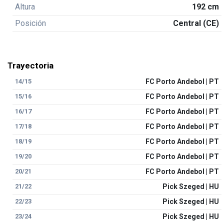
Altura
192 cm
Posición
Central (CE)
Trayectoria
14/15
FC Porto Andebol | PT
15/16
FC Porto Andebol | PT
16/17
FC Porto Andebol | PT
17/18
FC Porto Andebol | PT
18/19
FC Porto Andebol | PT
19/20
FC Porto Andebol | PT
20/21
FC Porto Andebol | PT
21/22
Pick Szeged | HU
22/23
Pick Szeged | HU
23/24
Pick Szeged | HU