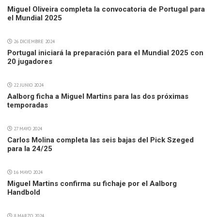
Miguel Oliveira completa la convocatoria de Portugal para
el Mundial 2025
26 DICIEMBRE 2024
Portugal iniciará la preparación para el Mundial 2025 con
20 jugadores
22 JUNIO 2024
Aalborg ficha a Miguel Martins para las dos próximas
temporadas
27 MAYO 2024
Carlos Molina completa las seis bajas del Pick Szeged
para la 24/25
16 MAYO 2024
Miguel Martins confirma su fichaje por el Aalborg
Handbold
8 MARZO 2024