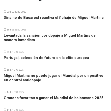
20 FEBRERO 2025
Dinamo de Bucarest reactiva el fichaje de Miguel Martins
16 FEBRERO 2025
Levantada la sanción por dopaje a Miguel Martins de
manera inmediata
31 ENERO 2025
Portugal, selección de futuro en la elite europea
15 ENERO 2025
Miguel Martins no puede jugar el Mundial por un positivo
en control antidopaje
14 ENERO 2025
Grandes favoritos a ganar el Mundial de balonmano 2025
14 ENERO 2025