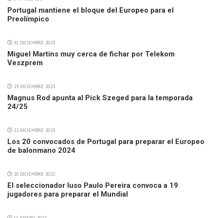
Portugal mantiene el bloque del Europeo para el
Preolímpico
31 DICIEMBRE 2023
Miguel Martins muy cerca de fichar por Telekom
Veszprem
23 DICIEMBRE 2023
Magnus Rod apunta al Pick Szeged para la temporada
24/25
22 DICIEMBRE 2023
Los 20 convocados de Portugal para preparar el Europeo
de balonmano 2024
20 DICIEMBRE 2022
El seleccionador luso Paulo Pereira convoca a 19
jugadores para preparar el Mundial
11 ENERO 2022